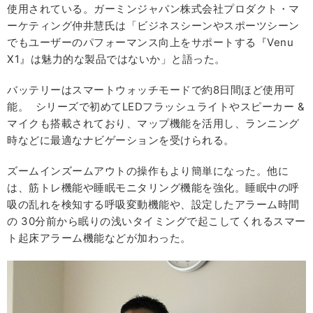
使用されている。ガーミンジャパン株式会社プロダクト・マ
ーケティング仲井慧氏は「ビジネスシーンやスポーツシーン
でもユーザーのパフォーマンス向上をサポートする『Venu
X1』は魅力的な製品ではないか」と語った。
バッテリーはスマートウォッチモードで約8日間ほど使用可
能。 シリーズで初めてLEDフラッシュライトやスピーカー &
マイクも搭載されており、マップ機能を活用し、ランニング
時などに最適なナビゲーションを受けられる。
ズームインズームアウトの操作もより簡単になった。他に
は、筋トレ機能や睡眠モニタリング機能を強化。睡眠中の呼
吸の乱れを検知する呼吸変動機能や、設定したアラーム時間
の 30分前から眠りの浅いタイミングで起こしてくれるスマー
ト起床アラーム機能などが加わった。