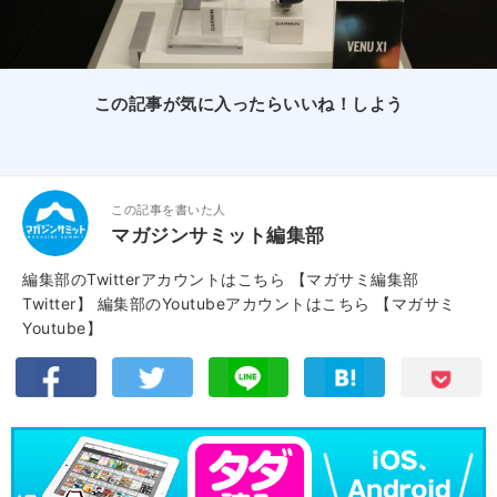
この記事が気に入ったらいいね！しよう
この記事を書いた人
マガジンサミット編集部
編集部のTwitterアカウントはこちら
【マガサミ編集部
Twitter】
編集部のYoutubeアカウントはこちら
【マガサミ
Youtube】