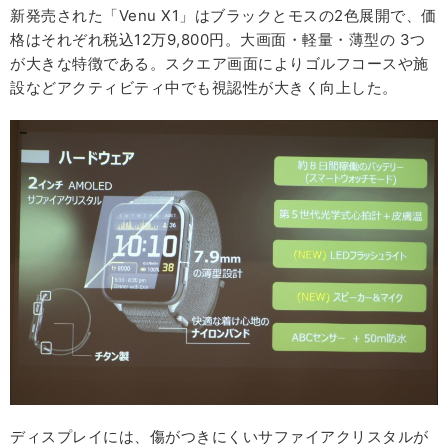
新発売された「Venu X1」はブラックとモスの2色展開で、価
格はそれぞれ税込12万9,800円。大画面・軽量・薄型の 3つ
が大きな特徴である。スクエア画面によりゴルフコースや施
設などアクティビティ中でも視認性が大きく向上した。
ディスプレイには、傷がつきにくいサファイアクリスタルが