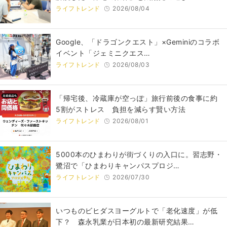
ライフトレンド
2026/08/04
Google、「ドラゴンクエスト」×Geminiのコラボ
イベント「ジェミニクエス…
ライフトレンド
2026/08/03
「帰宅後、冷蔵庫が空っぽ」旅行前後の食事に約
5割がストレス 負担を減らす賢い方法
ライフトレンド
2026/08/01
5000本のひまわりが街づくりの入口に。習志野・
鷺沼で「ひまわりキャンパスプロジ…
ライフトレンド
2026/07/30
いつものビヒダスヨーグルトで「老化速度」が低
下？ 森永乳業が日本初の最新研究結果…