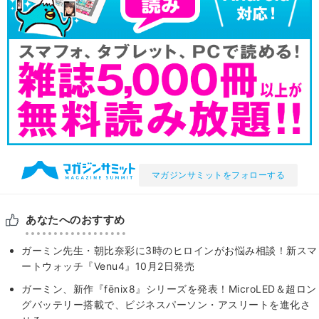
マガジンサミットをフォローする
あなたへのおすすめ
ガーミン先生・朝比奈彩に3時のヒロインがお悩み相談！新スマ
ートウォッチ『Venu4』10月2日発売
ガーミン、新作『fēnix8』シリーズを発表！MicroLED＆超ロン
グバッテリー搭載で、ビジネスパーソン・アスリートを進化さ