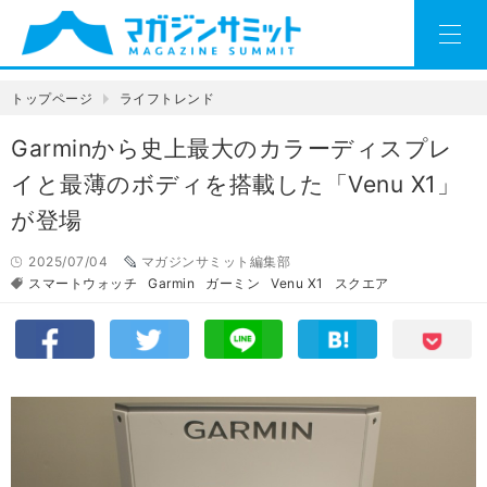
トップページ
ライフトレンド
Garminから史上最大のカラーディスプレ
イと最薄のボディを搭載した「Venu X1」
が登場
2025/07/04
マガジンサミット編集部
スマートウォッチ
Garmin
ガーミン
Venu X1
スクエア