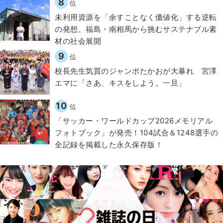
8
位
​​未利用資源を「余すことなく価値化」する逆転
の発想。福島・南相馬から挑むサステナブル素
材の社会展開​
9
位
校長先生気質のジャンボたかおが大暴れ 宮澤
エマに「さあ、キスをしよう。一旦」
10
位
「サッカー・ワールドカップ2026メモリアル
フォトブック」が発売！104試合＆1248選手の
全記録を掲載した永久保存版！