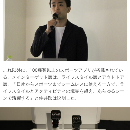
これ以外に、100種類以上のスポーツアプリが搭載されてい
る。メインターゲット層は、ライフスタイル層とアウトドア
層。「日常からスポーツまでシームレスに使える一方で、ラ
イフスタイルとアクティビティの境界を超え、あらゆるシー
ンで活躍する」と仲井氏は説明した。