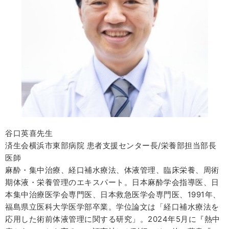
谷口英喜先生
済生会横浜市東部病院 患者支援センター長/栄養部担当部長
医師
麻酔・集中治療、経口補水療法、体液管理、臨床栄養、周術
期体液・栄養管理のエキスパート。日本麻酔学会指導医、日
本集中治療医学会専門医、日本救急医学会専門医、1991年、
福島県立医科大学医学部卒業。学位論文は「経口補水療法を
応用した術前体液管理に関する研究」。2024年5月に『熱中