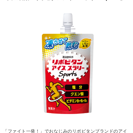
「ファイト一発！」でおなじみのリポビタンブランドのアイ