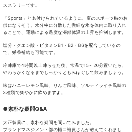
ススラリーです。
「Sports」と名付けられているように、夏のスポーツ時のお
供になりそう。水分中に分散した微細な氷を体内に取り入れ
ることで、運動による過度な深部体温の上昇を抑制します。
塩分・クエン酸・ビタミンB1・B2・B6を配合しているの
で、栄養補給も可能です。
冷凍庫で4時間以上凍らせた後、常温で15～20分置いたら、
やわらかくなるまでしっかりともみほぐして飲みましょう。
味はハニーレモン風味、りんご風味、ソルティライチ風味の
3種類で爽やかに飲めますよ。
●素朴な疑問Q&A
大正製薬に、素朴な疑問を聞いてみました。
ブランドマネジメント部の樋口裕貴さんが教えてくれまし