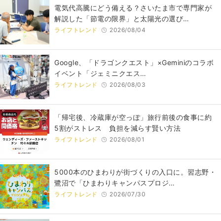
電気代高騰にどう備える？さいたま市で専門家が
解説した「節電の限界」と太陽光の選び…
ライフトレンド
2026/08/04
Google、「ドラゴンクエスト」×Geminiのコラボ
イベント「ジェミニクエス…
ライフトレンド
2026/08/03
「帰宅後、冷蔵庫が空っぽ」旅行前後の食事に約
5割がストレス 負担を減らす賢い方法
ライフトレンド
2026/08/01
5000本のひまわりが街づくりの入口に。習志野・
鷺沼で「ひまわりキャンパスプロジ…
ライフトレンド
2026/07/30