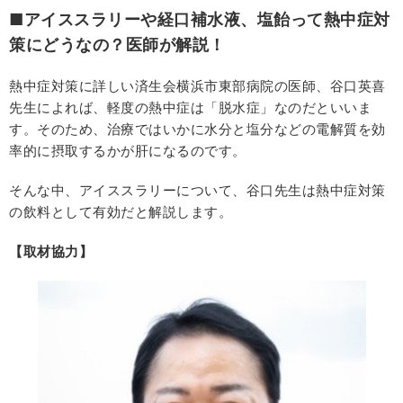
■アイススラリーや経口補水液、塩飴って熱中症対
策にどうなの？医師が解説！
熱中症対策に詳しい済生会横浜市東部病院の医師、谷口英喜
先生によれば、軽度の熱中症は「脱水症」なのだといいま
す。そのため、治療ではいかに水分と塩分などの電解質を効
率的に摂取するかが肝になるのです。
そんな中、アイススラリーについて、谷口先生は熱中症対策
の飲料として有効だと解説します。
【取材協力】