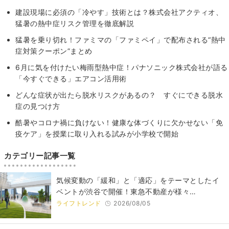
建設現場に必須の「冷やす」技術とは？株式会社アクティオ、
猛暑の熱中症リスク管理を徹底解説
猛暑を乗り切れ！ファミマの「ファミペイ」で配布される“熱中
症対策クーポン”まとめ
6月に気を付けたい梅雨型熱中症！パナソニック株式会社が語る
「今すぐできる」エアコン活用術
どんな症状が出たら脱水リスクがあるの？ すぐにできる脱水
症の見つけ方
酷暑やコロナ禍に負けない！健康な体づくりに欠かせない「免
疫ケア」を授業に取り入れる試みが小学校で開始
カテゴリー記事一覧
気候変動の「緩和」と「適応」をテーマとしたイ
ベントが渋谷で開催！東急不動産が様々…
ライフトレンド
2026/08/05