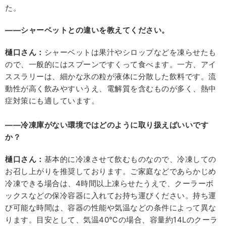
た。
――シャーベットとの違いを教えてください。
樋口さん：
シャーベットは果汁やシロップなどを凍らせたも
ので、一般的にはスプーンですくって食べます。一方、アイ
ススラリーは、細かな氷の粒が液体に分散した飲料です。流
動性が高く飲みやすいうえ、電解質を含むものが多く、熱中
症対策にも適しています。
――冷凍庫がない環境ではどのように取り扱えばいいです
か？
樋口さん：
基本的に冷凍させて飲むものなので、冷凍しての
お召し上がりを推奨しております。ご家庭などであらかじめ
冷凍できる場合は、4時間以上凍らせたうえで、クーラーボ
ックスなどの保冷容器に入れてお持ち運びください。持ち運
び可能な時間は、容器の性能や気温などの条件によって異な
ります。目安として、気温40℃の場合、容量約14Lのクーラ