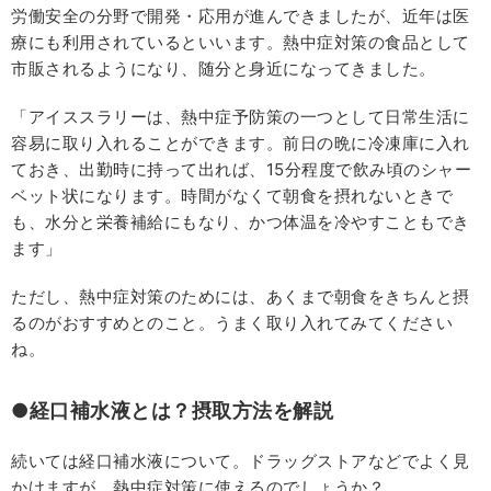
労働安全の分野で開発・応用が進んできましたが、近年は医
療にも利用されているといいます。熱中症対策の食品として
市販されるようになり、随分と身近になってきました。
「アイススラリーは、熱中症予防策の一つとして日常生活に
容易に取り入れることができます。前日の晩に冷凍庫に入れ
ておき、出勤時に持って出れば、15分程度で飲み頃のシャー
ベット状になります。時間がなくて朝食を摂れないときで
も、水分と栄養補給にもなり、かつ体温を冷やすこともでき
ます」
ただし、熱中症対策のためには、あくまで朝食をきちんと摂
るのがおすすめとのこと。うまく取り入れてみてください
ね。
●経口補水液とは？摂取方法を解説
続いては経口補水液について。ドラッグストアなどでよく見
かけますが、熱中症対策に使えるのでしょうか？