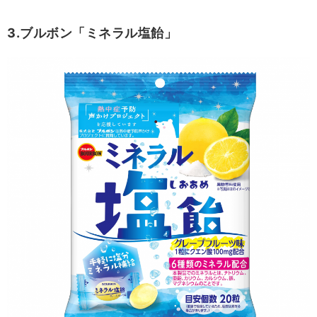
3.ブルボン「ミネラル塩飴」