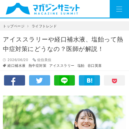
トップページ
ライフトレンド
アイススラリーや経口補水液、塩飴って熱
中症対策にどうなの？医師が解説！
2026/06/20
佐伯美佳
経口補水液
熱中症対策
アイススラリー
塩飴
谷口英喜