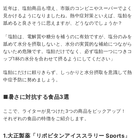
近年は、塩飴商品も増え、市販のコンビニやスーパーでよく
見かけるようになりましたね。熱中症対策といえば、塩飴を
舐めると良さそうに思えますが、どうなのでしょうか？
「塩飴は、電解質や糖分を補うのに有効ですが、塩分のみを
舐めて水分を摂取しないと、水分の実質的な補給につながら
ないため危険です。塩飴だけでなく、必ず塩飴一つにつきコ
ップ1杯の水分を合わせて摂るようにしてください」
塩飴にだけに頼りきらず、しっかりと水分摂取を意識して熱
中症予防に努めましょう。
■暑さに対抗する食品3選
ここで、ライターが見つけた3つの商品をピックアップ！
それぞれの食品の特徴をご紹介します。
1.大正製薬「リポビタンアイススラリー Sports」