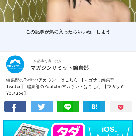
この記事が気に入ったらいいね！しよう
この記事を書いた人
マガジンサミット編集部
編集部のTwitterアカウントはこちら
【マガサミ編集部
Twitter】
編集部のYoutubeアカウントはこちら
【マガサミ
Youtube】