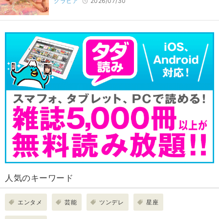
グラビア
2026/07/30
人気のキーワード
エンタメ
芸能
ツンデレ
星座