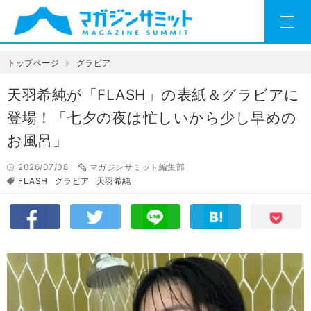
トップページ
グラビア
天羽希純が「FLASH」の表紙＆グラビアに
登場！「七夕の夜は忙しいから少し早めの
お風呂」
2026/07/08
マガジンサミット編集部
FLASH
グラビア
天羽希純