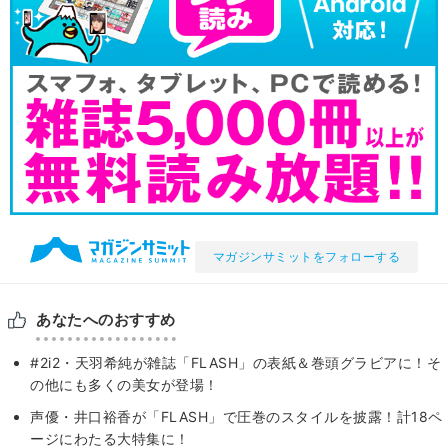
マガジンサミットをフォローする
あなたへのおすすめ
#2i2・天羽希純が雑誌「FLASH」の表紙＆巻頭グラビアに！そ
の他にも多くの美女が登場！
声優・井口裕香が「FLASH」で圧巻のスタイルを披露！計18ペ
ージにわたる大特集に！