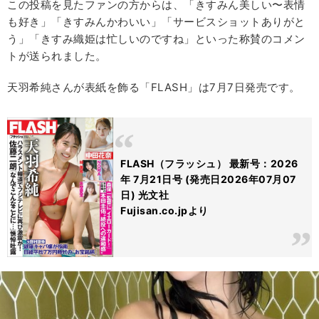
この投稿を見たファンの方からは、「きすみん美しい〜表情
も好き」「きすみんかわいい」「サービスショットありがと
う」「きすみ織姫は忙しいのですね」といった称賛のコメン
トが送られました。
天羽希純さんが表紙を飾る「FLASH」は7月7日発売です。
FLASH（フラッシュ） 最新号：2026
年 7月21日号 (発売日2026年07月07
日) 光文社
Fujisan.co.jpより