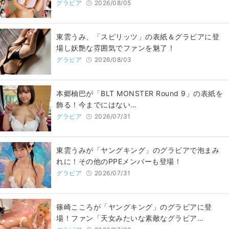
グラビア
2026/08/05
東雲うみ、「スピリッツ」の表紙＆グラビアに登
場し妖艶な雰囲気でファンを魅了！
グラビア
2026/08/03
本郷柚巴が「BLT MONSTER Round 9」の表紙を
飾る！今までにはない…
グラビア
2026/07/31
東雲うみが「ヤングキング」のグラビアで泡まみ
れに！その他のPPEメンバーも登場！
グラビア
2026/07/31
篠崎こころが「ヤングキング」のグラビアに登
場！ファン「天女みたいな素敵なグラビア…