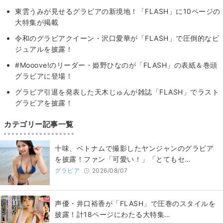
東雲うみが見せるグラビアの新境地！「FLASH」に10ページの
大特集が掲載
令和のグラビアクイーン・沢口愛華が「FLASH」で圧倒的なビ
ジュアルを披露！
#Mooove!のリーダー・姫野ひなのが「FLASH」の表紙＆巻頭
グラビアに登場！
グラビア引退を発表した天木じゅんが雑誌「FLASH」でラスト
グラビアを披露！
カテゴリー記事一覧
十味、ベトナムで撮影したヤンジャンのグラビア
を披露！ファン「可愛い！」「とてもセ…
グラビア
2026/08/07
声優・井口裕香が「FLASH」で圧巻のスタイルを
披露！計18ページにわたる大特集…