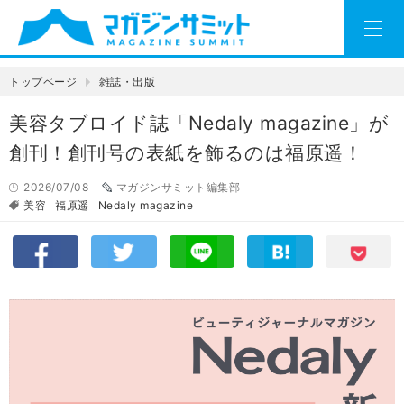
トップページ
雑誌・出版
美容タブロイド誌「Nedaly magazine」が
創刊！創刊号の表紙を飾るのは福原遥！
2026/07/08
マガジンサミット編集部
美容
福原遥
Nedaly magazine