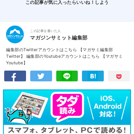
この記事が気に入ったらいいね！しよう
この記事を書いた人
マガジンサミット編集部
編集部のTwitterアカウントはこちら
【マガサミ編集部
Twitter】
編集部のYoutubeアカウントはこちら
【マガサミ
Youtube】