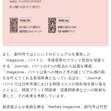
また、創刊号ではトレンドやビジュアルを重視した
「magazine」パートと、市場背景やブランド思想を深掘り
する「Journal」パートの2つの視点から誌面を構成。
「magazine」パートは美への憧れと手の届くリアル感の両
方を叶えてくれる美容辞典となっているほか、「Journal」
パートでは日本市場における韓国コスメの現在地を振り返る
とともに、韓国ブランド関係者、流通関係者などへの取材を
通じて、その未来を考察しています。
福原遥さんが表紙を飾る「Nedaly magazine」創刊号は代官