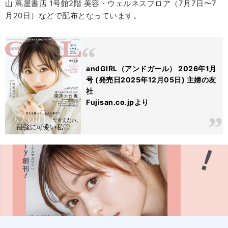
山 蔦屋書店 1号館2階 美容・ウェルネスフロア（7月7日〜7
月20日）などで配布となっています。
andGIRL（アンドガール） 2026年1月
号 (発売日2025年12月05日) 主婦の友
社
Fujisan.co.jpより