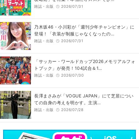
雑誌・出版
2026/07/31
乃木坂46・小川彩が「週刊少年チャンピオン」に
登場！「衣装が制服じゃなくなったの…
雑誌・出版
2026/07/31
「サッカー・ワールドカップ2026メモリアルフォ
トブック」が発売！104試合＆1…
雑誌・出版
2026/07/30
長澤まさみが「VOGUE JAPAN」にて芝居につい
ての自身の考えを明かす。主演…
雑誌・出版
2026/07/28