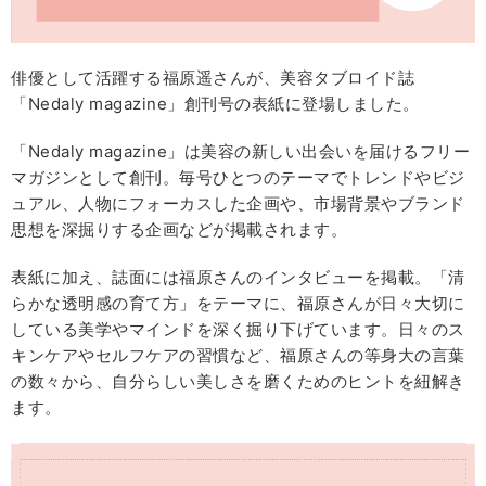
俳優として活躍する福原遥さんが、美容タブロイド誌
「Nedaly magazine」創刊号の表紙に登場しました。
「Nedaly magazine」は美容の新しい出会いを届けるフリー
マガジンとして創刊。毎号ひとつのテーマでトレンドやビジ
ュアル、人物にフォーカスした企画や、市場背景やブランド
思想を深掘りする企画などが掲載されます。
表紙に加え、誌面には福原さんのインタビューを掲載。「清
らかな透明感の育て方」をテーマに、福原さんが日々大切に
している美学やマインドを深く掘り下げています。日々のス
キンケアやセルフケアの習慣など、福原さんの等身大の言葉
の数々から、自分らしい美しさを磨くためのヒントを紐解き
ます。