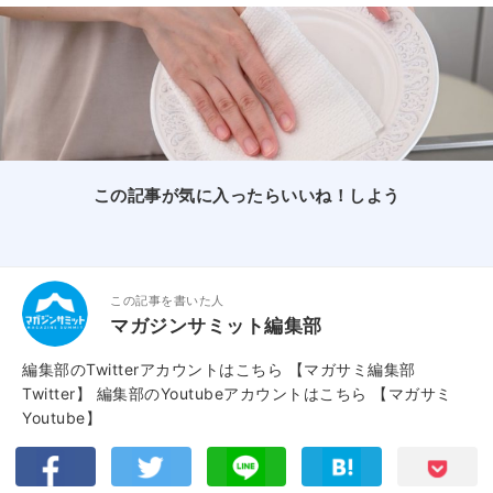
この記事が気に入ったらいいね！しよう
この記事を書いた人
マガジンサミット編集部
編集部のTwitterアカウントはこちら
【マガサミ編集部
Twitter】
編集部のYoutubeアカウントはこちら
【マガサミ
Youtube】