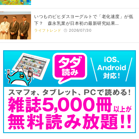
いつものビヒダスヨーグルトで「老化速度」が低
下？ 森永乳業が日本初の最新研究結果…
ライフトレンド
2026/07/30