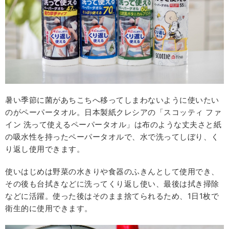
暑い季節に菌があちこちへ移ってしまわないように使いたい
のがペーパータオル。日本製紙クレシアの「スコッティ ファ
イン 洗って使えるペーパータオル」は布のような丈夫さと紙
の吸⽔性を持ったペーパータオルで、⽔で洗ってしぼり、く
り返し使⽤できます。
使いはじめは野菜の⽔きりや⾷器のふきんとして使⽤でき、
その後も台拭きなどに洗ってくり返し使い、最後は拭き掃除
などに活躍。使った後はそのまま捨てられるため、1⽇1枚で
衛⽣的に使⽤できます。