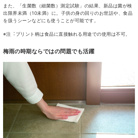
また、「⽣菌数（細菌数）測定試験」の結果、新品は菌が検
出限界未満（10未満）に。子供の⾝の回りのお世話や、⾷品
を扱うシーンなどにも使うことが可能です。
※注︓プリント柄は⾷品に直接触れる⽤途での使⽤は不可。
梅雨の時期ならではの問題でも活躍