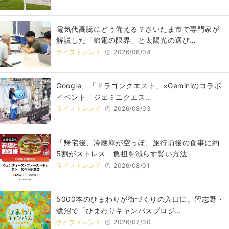
電気代高騰にどう備える？さいたま市で専門家が
解説した「節電の限界」と太陽光の選び…
ライフトレンド
2026/08/04
Google、「ドラゴンクエスト」×Geminiのコラボ
イベント「ジェミニクエス…
ライフトレンド
2026/08/03
「帰宅後、冷蔵庫が空っぽ」旅行前後の食事に約
5割がストレス 負担を減らす賢い方法
ライフトレンド
2026/08/01
5000本のひまわりが街づくりの入口に。習志野・
鷺沼で「ひまわりキャンパスプロジ…
ライフトレンド
2026/07/30