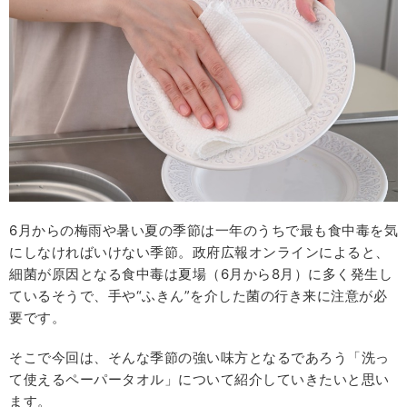
6月からの梅雨や暑い夏の季節は一年のうちで最も食中毒を気
にしなければいけない季節。政府広報オンラインによると、
細菌が原因となる⾷中毒は夏場（6⽉から8⽉）に多く発⽣し
ているそうで、⼿や“ふきん”を介した菌の⾏き来に注意が必
要です。
そこで今回は、そんな季節の強い味方となるであろう「洗っ
て使えるペーパータオル」について紹介していきたいと思い
ます。