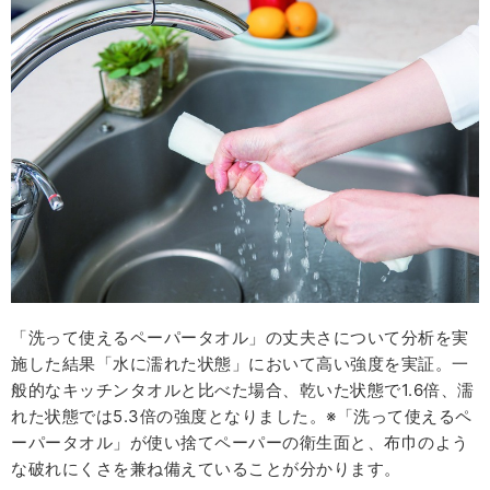
「洗って使えるペーパータオル」の丈夫さについて分析を実
施した結果「⽔に濡れた状態」において⾼い強度を実証。⼀
般的なキッチンタオルと比べた場合、乾いた状態で1.6倍、濡
れた状態では5.3倍の強度となりました。※「洗って使えるペ
ーパータオル」が使い捨てペーパーの衛⽣⾯と、布⼱のよう
な破れにくさを兼ね備えていることが分かります。