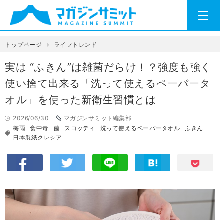
トップページ
ライフトレンド
実は “ふきん”は雑菌だらけ！？強度も強く
使い捨て出来る「洗って使えるペーパータ
オル」を使った新衛⽣習慣とは
2026/06/30
マガジンサミット編集部
梅雨
食中毒
菌
スコッティ
洗って使えるペーパータオル
ふきん
日本製紙クレシア