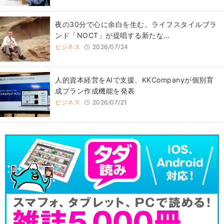
​夜の30分で心に余白を生む。ライフスタイルブラ
ンド「NOCT」が提唱する新たな…
ビジネス
2026/07/24
人的資本経営をAIで支援、KKCompanyが個別育
成プラン作成機能を発表
ビジネス
2026/07/21