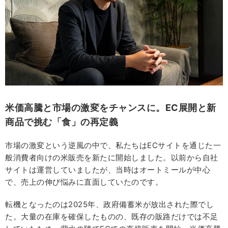
米価高騰と市場の激変をチャンスに。EC展開と新
商品で挑む「食」の再定義
市場の激変という逆風の中で、私たちはECサイトを通じた一
般消費者向けの米販売を新たに開始しました。以前から自社
サイトは運営していましたが、当時はオートミールが中心
で、売上の伸び悩みに直面していたのです。
転機となったのは2025年、政府備蓄米が放出された際でし
た。大量の在庫を確保したものの、既存の販路だけでは不足