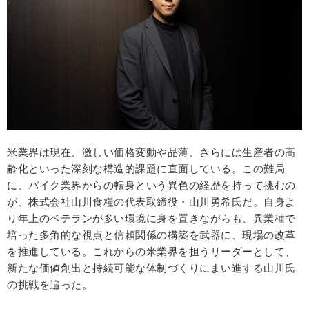
米業界は現在、激しい価格変動や品薄、さらには生産者の高
齢化といった深刻な構造的課題に直面している。この難局
に、バイク業界からの転身という異色の経歴を持って挑むの
が、株式会社山川食糧の代表取締役・山川勇希氏だ。自身よ
り年上のベテランが多い環境に身を置きながらも、異業種で
培った多角的な視点と信頼関係の構築を武器に、現場の改革
を推進している。これからの米業界を担うリーダーとして、
新たな価値創出と持続可能な体制づくりにまい進する山川氏
の挑戦を追った。