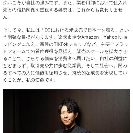
クルこそが当社の強みです。また、業務用卸において仕入れ
先との信頼関係を重視する姿勢は、これからも変わりませ
ん。
そして今、私には「ECにおける米販売で日本一を獲る」とい
う明確な目標があります。楽天市場やAmazon、Yahoo!ショ
ッピングに加え、新興のTikTokショップなど、主要全プラッ
トフォームでの首位獲得を見据え、販売スケールを拡大させ
ることで、さらなる価値を消費者へ届けたい。自社の利益に
とどまらず、取引先や共に歩む従業員、そして社会へ。関わ
るすべての人に価値を循環させ、持続的な成長を実現してい
くことが、私の使命です。