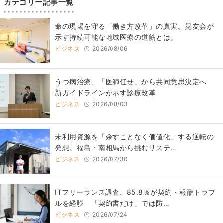
カテゴリー記事一覧
​命の現場を守る「働き方改革」の真実。晃友会が
示す持続可能な地域医療の道筋とは。
ビジネス
2026/08/06
うつ病治療、「医師任せ」から共同意思決定へ
新ガイドラインが示す診療改革
ビジネス
2026/08/03
​​未利用資源を「余すことなく価値化」する逆転の
発想。福島・南相馬から挑むサステ…
ビジネス
2026/07/30
ITフリーランス調査、85.8％が契約・報酬トラブ
ルを経験 「契約書だけ」では防…
ビジネス
2026/07/24