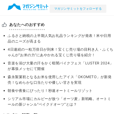
マガジンサミットをフォローする
あなたへのおすすめ
ふるさと納税の上半期⼈気お礼品ランキングが発表！米や日用
品のニーズが高まる
4日連続の一粒万倍日が到来！宝くじ売り場の目利き人・ふくち
ゃんが“お米の力”にあやかれる宝くじ売り場を紹介！
音楽を浴び大量の汗をかく暗闇バイクフェス「LUSTER 2024」
が幕張メッセにて開催
森永製菓初となるお米を使用したアイス「OKOMETO」が新発
売！なめらかな口当たりや優しい甘さを実現
朝食や夜食にぴったり！秒速オートミールリゾット
シリアル市場にカルビーが放つ「オーツ麦」新戦略。オートミ
ールの新ジャンル“ベイクドオーツ”とは？