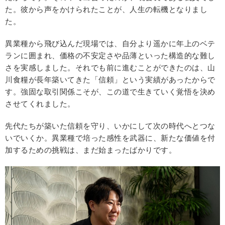
た。彼から声をかけられたことが、人生の転機となりまし
た。
異業種から飛び込んだ現場では、自分より遥かに年上のベテ
ランに囲まれ、価格の不安定さや品薄といった構造的な難し
さを実感しました。それでも前に進むことができたのは、山
川食糧が長年築いてきた「信頼」という実績があったからで
す。強固な取引関係こそが、この道で生きていく覚悟を決め
させてくれました。
先代たちが築いた信頼を守り、いかにして次の時代へとつな
いでいくか。異業種で培った感性を武器に、新たな価値を付
加するための挑戦は、まだ始まったばかりです。