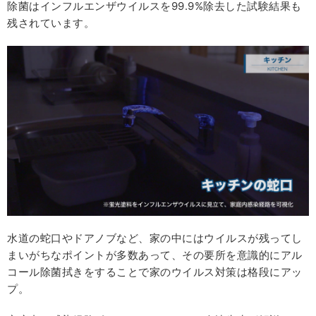
除菌はインフルエンザウイルスを99.9%除去した試験結果も
残されています。
水道の蛇口やドアノブなど、家の中にはウイルスが残ってし
まいがちなポイントが多数あって、その要所を意識的にアル
コール除菌拭きをすることで家のウイルス対策は格段にアッ
プ。