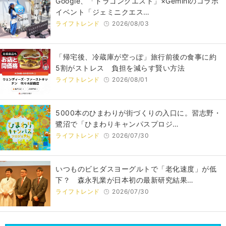
Google、「ドラゴンクエスト」×Geminiのコラボ
イベント「ジェミニクエス…
ライフトレンド
2026/08/03
「帰宅後、冷蔵庫が空っぽ」旅行前後の食事に約
5割がストレス 負担を減らす賢い方法
ライフトレンド
2026/08/01
5000本のひまわりが街づくりの入口に。習志野・
鷺沼で「ひまわりキャンパスプロジ…
ライフトレンド
2026/07/30
いつものビヒダスヨーグルトで「老化速度」が低
下？ 森永乳業が日本初の最新研究結果…
ライフトレンド
2026/07/30