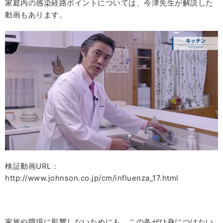
家庭内の感染経路ポイントについては、今津先生が解説した
動画もあります。
検証動画URL：
http://www.johnson.co.jp/cm/influenza_17.html
家族や職場に影響しないためにも、この冬ぜひ身につけたい