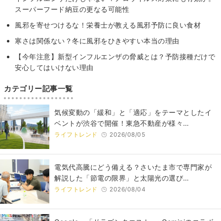
スーパーフード納豆の更なる可能性
風邪を寄せつけるな！栄養士が教える風邪予防に良い食材
寒さは関係ない？冬に風邪をひきやすい本当の理由
【今年注意】新型インフルエンザの脅威とは？予防接種だけで
安心してはいけない理由
カテゴリー記事一覧
気候変動の「緩和」と「適応」をテーマとしたイ
ベントが渋谷で開催！東急不動産が様々…
ライフトレンド
2026/08/05
電気代高騰にどう備える？さいたま市で専門家が
解説した「節電の限界」と太陽光の選び…
ライフトレンド
2026/08/04