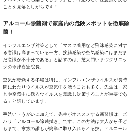
ことを見落としがちです！
アルコール除菌剤で家庭内の危険スポットを徹底除
菌！
インフルエンザ対策として「マスク着用など飛沫感染に対す
る意識は高まっている一方、接触感染や空気感染にはまだま
だ意識が不十分である」と話すのは、芝大門いまづクリニッ
クの今津嘉宏院長。
空気が乾燥する冬場は特に、インフルエンザウイルスが長時
間にわたりウイルスが空気中を漂うことも多く、先生は「家
具や空気中に残るウイルスを意識し対策することが重要であ
る」と話しています。
手洗い・うがいに加えて、先生がオススメする新習慣は、ズ
バリ「アルコール除菌拭き」です。この方法は大人から子ど
もまで、家族の誰もが簡単に取り入れられる技。アルコール