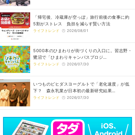
「帰宅後、冷蔵庫が空っぽ」旅行前後の食事に約
5割がストレス 負担を減らす賢い方法
ライフトレンド
2026/08/01
5000本のひまわりが街づくりの入口に。習志野・
鷺沼で「ひまわりキャンパスプロジ…
ライフトレンド
2026/07/30
いつものビヒダスヨーグルトで「老化速度」が低
下？ 森永乳業が日本初の最新研究結果…
ライフトレンド
2026/07/30