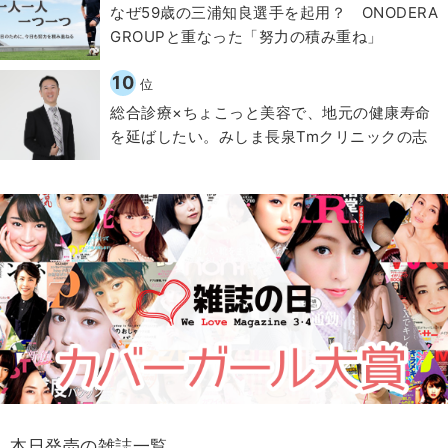
なぜ59歳の三浦知良選手を起用？ ONODERA
GROUPと重なった「努力の積み重ね」
10
位
総合診療×ちょこっと美容で、地元の健康寿命
を延ばしたい。みしま長泉Tmクリニックの志
本日発売の雑誌一覧