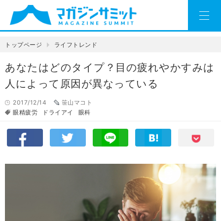
トップページ
ライフトレンド
あなたはどのタイプ？目の疲れやかすみは
人によって原因が異なっている
2017/12/14
笹山マコト
眼精疲労
ドライアイ
眼科