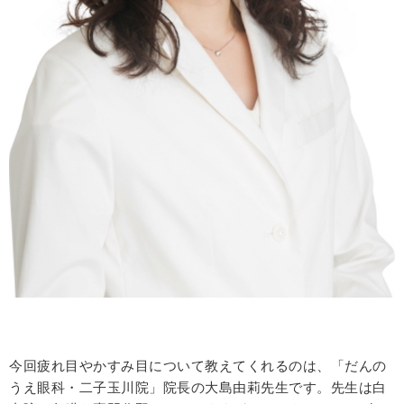
今回疲れ目やかすみ目について教えてくれるのは、「だんの
うえ眼科・二子玉川院」院長の大島由莉先生です。先生は白