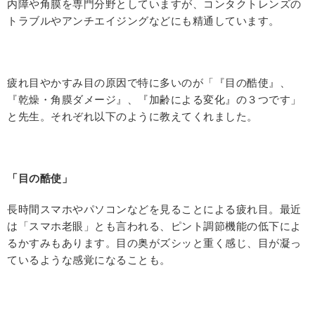
内障や角膜を専門分野としていますが、コンタクトレンズの
トラブルやアンチエイジングなどにも精通しています。
疲れ目やかすみ目の原因で特に多いのが「『目の酷使』、
『乾燥・角膜ダメージ』、『加齢による変化』の３つです」
と先生。それぞれ以下のように教えてくれました。
「目の酷使」
長時間スマホやパソコンなどを見ることによる疲れ目。最近
は「スマホ老眼」とも言われる、ピント調節機能の低下によ
るかすみもあります。目の奥がズシッと重く感じ、目が凝っ
ているような感覚になることも。