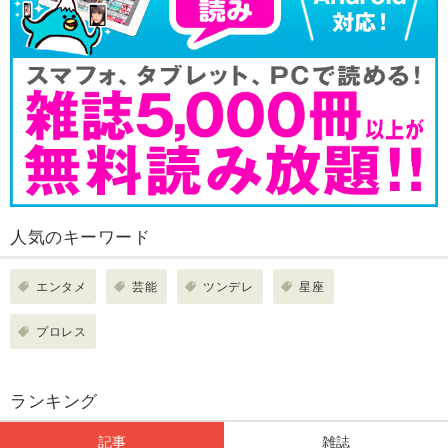
人気のキーワード
エンタメ
芸能
ツンデレ
星座
プロレス
ランキング
記事
雑誌