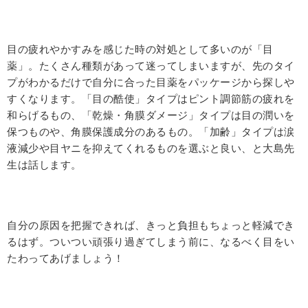
目の疲れやかすみを感じた時の対処として多いのが「目
薬」。たくさん種類があって迷ってしまいますが、先のタイ
プがわかるだけで自分に合った目薬をパッケージから探しや
すくなります。「目の酷使」タイプはピント調節筋の疲れを
和らげるもの、「乾燥・角膜ダメージ」タイプは目の潤いを
保つものや、角膜保護成分のあるもの。「加齢」タイプは涙
液減少や目ヤニを抑えてくれるものを選ぶと良い、と大島先
生は話します。
自分の原因を把握できれば、きっと負担もちょっと軽減でき
るはず。ついつい頑張り過ぎてしまう前に、なるべく目をい
たわってあげましょう！