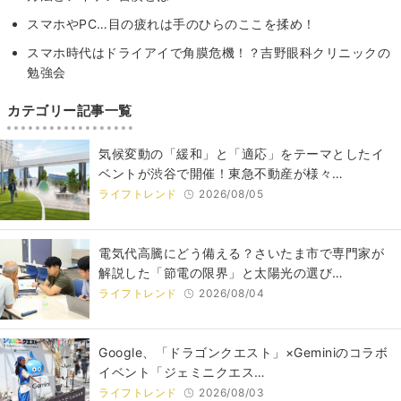
スマホやPC…目の疲れは手のひらのここを揉め！
スマホ時代はドライアイで角膜危機！？吉野眼科クリニックの
勉強会
カテゴリー記事一覧
気候変動の「緩和」と「適応」をテーマとしたイ
ベントが渋谷で開催！東急不動産が様々…
ライフトレンド
2026/08/05
電気代高騰にどう備える？さいたま市で専門家が
解説した「節電の限界」と太陽光の選び…
ライフトレンド
2026/08/04
Google、「ドラゴンクエスト」×Geminiのコラボ
イベント「ジェミニクエス…
ライフトレンド
2026/08/03