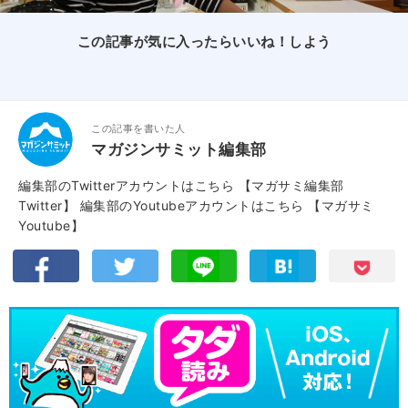
この記事が気に入ったらいいね！しよう
この記事を書いた人
マガジンサミット編集部
編集部のTwitterアカウントはこちら
【マガサミ編集部
Twitter】
編集部のYoutubeアカウントはこちら
【マガサミ
Youtube】