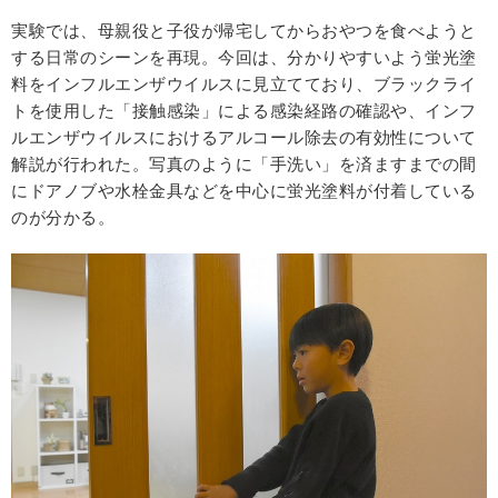
実験では、母親役と子役が帰宅してからおやつを食べようと
する日常のシーンを再現。今回は、分かりやすいよう蛍光塗
料をインフルエンザウイルスに見立てており、ブラックライ
トを使用した「接触感染」による感染経路の確認や、インフ
ルエンザウイルスにおけるアルコール除去の有効性について
解説が行われた。写真のように「手洗い」を済ますまでの間
にドアノブや水栓金具などを中心に蛍光塗料が付着している
のが分かる。