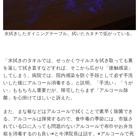
水拭きしたダイニングテーブル。拭いたカタチで拡がっている。
「水拭きのタオルでは、せっかくウイルスを拭き取っても裏
を返して拭き直すなどすれば、そこから広がり「接触感染」
してしまう。病院では、院内感染を防ぐ手段として必ず手洗
いした後にアルコール消毒する」と説明。「手洗い」「うが
い」ももちろん重要だが、帰宅したらまず「アルコール除
菌」を心掛けてほしいと訴えた。
また、まな板などはアルコールで拭くことで素早く除菌でき
る。アルコールは揮発するので、食中毒の季節には、市販さ
れている口に入っても問題のないアルコールで布巾やお弁当
箱を消毒するのも良い※と今津院長は話す。※アルコールで死