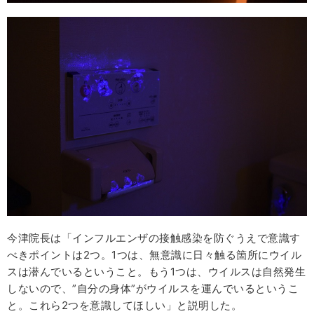
今津院長は「インフルエンザの接触感染を防ぐうえで意識す
べきポイントは2つ。1つは、無意識に日々触る箇所にウイル
スは潜んでいるということ。もう1つは、ウイルスは自然発生
しないので、”自分の身体”がウイルスを運んでいるというこ
と。これら2つを意識してほしい」と説明した。