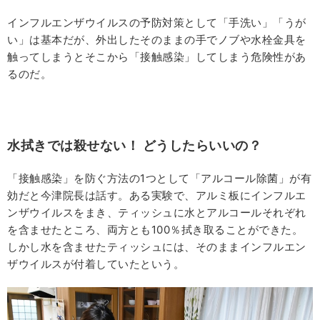
インフルエンザウイルスの予防対策として「手洗い」「うが
い」は基本だが、外出したそのままの手でノブや水栓金具を
触ってしまうとそこから「接触感染」してしまう危険性があ
るのだ。
水拭きでは殺せない！ どうしたらいいの？
「接触感染」を防ぐ方法の1つとして「アルコール除菌」が有
効だと今津院長は話す。ある実験で、アルミ板にインフルエ
ンザウイルスをまき、ティッシュに水とアルコールそれぞれ
を含ませたところ、両方とも100％拭き取ることができた。
しかし水を含ませたティッシュには、そのままインフルエン
ザウイルスが付着していたという。