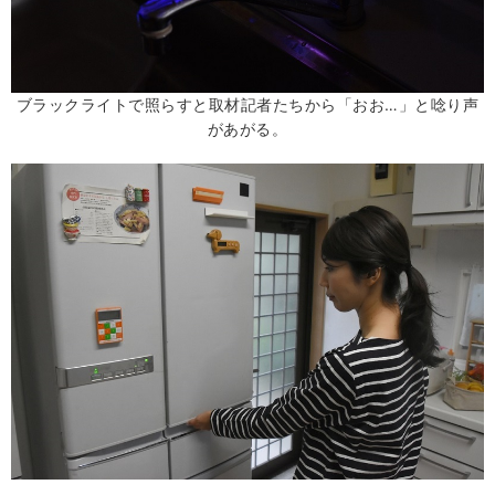
ブラックライトで照らすと取材記者たちから「おお…」と唸り声
があがる。