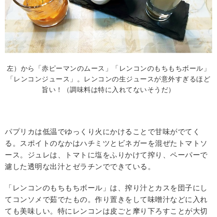
左）から「赤ピーマンのムース」「レンコンのもちもちボール」
「レンコンジュース」。レンコンの生ジュースが意外すぎるほど
旨い！（調味料は特に入れてないそうだ）
パプリカは低温でゆっくり火にかけることで甘味がでてく
る。スポイトのなかはハチミツとビネガーを混ぜたトマトソ
ース。ジュレは、トマトに塩をふりかけて搾り、ペーパーで
濾した透明な出汁とゼラチンでできている。
「レンコンのもちもちボール」は、搾り汁とカスを団子にし
てコンソメで茹でたもの。作り置きをして味噌汁などに入れ
ても美味しい。特にレンコンは皮ごと摩り下ろすことが大切