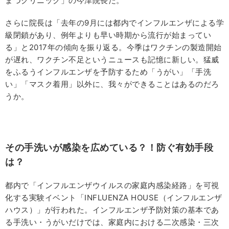
まづクリニック」の今津院長だ。
さらに院長は「去年の9月には都内でインフルエンザによる学
級閉鎖があり、例年よりも早い時期から流行が始まってい
る」と2017年の傾向を振り返る。今季はワクチンの製造開始
が遅れ、ワクチン不足というニュースも記憶に新しい。猛威
をふるうインフルエンザを予防するため「うがい」「手洗
い」「マスク着用」以外に、我々ができることはあるのだろ
うか。
その手洗いが感染を広めている？！防ぐ有効手段
は？
都内で「インフルエンザウイルスの家庭内感染経路」を可視
化する実験イベント「INFLUENZA HOUSE（インフルエンザ
ハウス）」が行われた。インフルエンザ予防対策の基本であ
る手洗い・うがいだけでは、家庭内における二次感染・三次