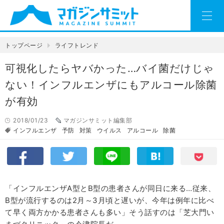
トップページ
ライフトレンド
可視化したらヤバかった…バイ菌だけじゃ
ない！インフルエンザにもアルコール除菌
が有効
2018/01/23
マガジンサミット編集部
インフルエンザ
予防
対策
ウイルス
アルコール
除菌
「インフルエンザA型とB型の患者さんが同日に来る…従来、
B型が流行するのは2月～3月頃と遅いが、今年は例年に比べ
て早く両方かかる患者さんも多い」そう話すのは「芝大門い