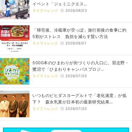
イベント「ジェミニクエス…
ライフトレンド
2026/08/03
「帰宅後、冷蔵庫が空っぽ」旅行前後の食事に約
5割がストレス 負担を減らす賢い方法
ライフトレンド
2026/08/01
5000本のひまわりが街づくりの入口に。習志野・
鷺沼で「ひまわりキャンパスプロジ…
ライフトレンド
2026/07/30
いつものビヒダスヨーグルトで「老化速度」が低
下？ 森永乳業が日本初の最新研究結果…
ライフトレンド
2026/07/30