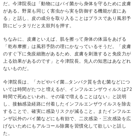
だ。今津院長は「動物にはバイ菌から身体を守るために皮膚
がある。野菜も同じく害虫から実を防御する機能が皮にあ
る」と話し、皮の成分を取り入ることはプラスであり風邪予
防にピッタリだと太鼓判を押す。
ちなみに、皮膚といえば、肌を擦って身体の体温をあげる
「乾布摩擦」は風邪予防の理にかなっているそうだ。「皮膚
のすぐ下に免疫細胞があるため、皮膚を刺激すると免疫力が
上る効果があるのです」と今津院長。先人の知恵はあなどれ
ないものだ。
今津院長は、「カビやバイ菌…タンパク質を含む菌などにつ
いては時間がたつと増えるが、インフルエンザウィルスは72
時間で死ぬといわれ、その場で増えることはない」と説明
し、接触感染経路に付着したインフルエンザウイルスを除去
することで、確実に感染リスクが減ること。またインフルエ
ンザ以外のバイ菌などにも有効で、二次感染・三次感染を広
げないためにもアルコール除菌を習慣化して欲しいと話し
た。