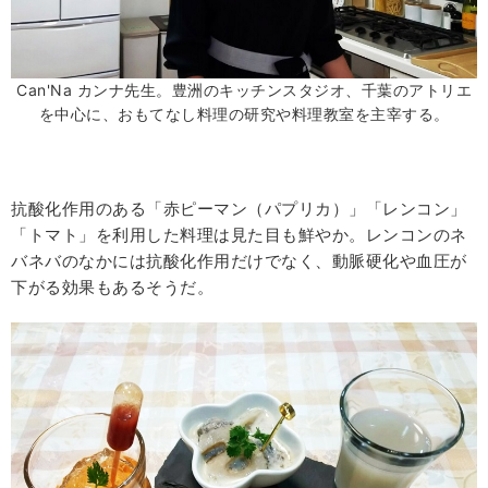
Can'Na カンナ先生。豊洲のキッチンスタジオ、千葉のアトリエ
を中心に、おもてなし料理の研究や料理教室を主宰する。
抗酸化作用のある「赤ピーマン（パプリカ）」「レンコン」
「トマト」を利用した料理は見た目も鮮やか。レンコンのネ
バネバのなかには抗酸化作用だけでなく、動脈硬化や血圧が
下がる効果もあるそうだ。