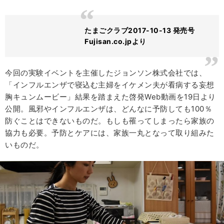
たまごクラブ2017-10-13 発売号
Fujisan.co.jpより
今回の実験イベントを主催したジョンソン株式会社では、
「インフルエンザで寝込む主婦をイケメン夫が看病する妄想
胸キュンムービー」結果を踏まえた啓発Web動画を19日より
公開。風邪やインフルエンザは、どんなに予防しても100％
防ぐことはできないものだ。もしも罹ってしまったら家族の
協力も必要。予防とケアには、家族一丸となって取り組みた
いものだ。