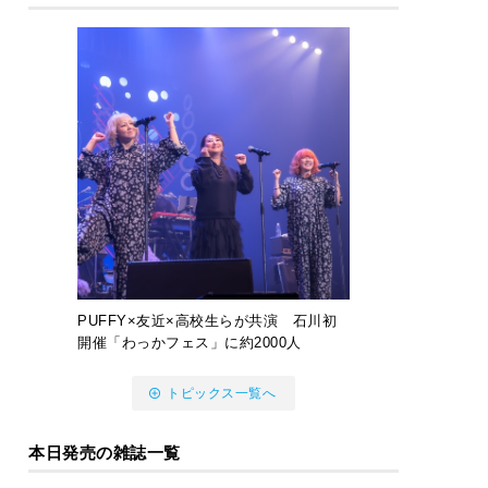
PUFFY×友近×高校生らが共演 石川初
開催「わっかフェス」に約2000人
トピックス一覧へ
本日発売の雑誌一覧