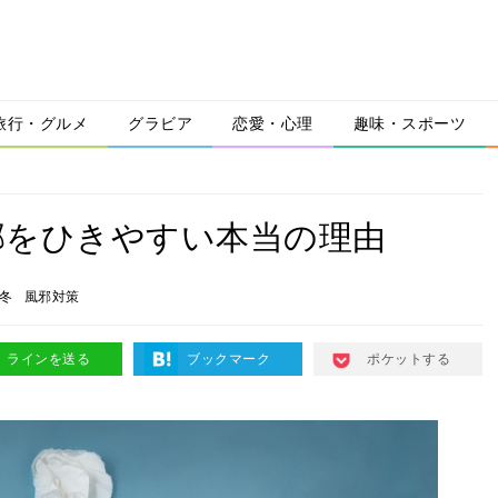
旅行・グルメ
グラビア
恋愛・心理
趣味・スポーツ
邪をひきやすい本当の理由
冬
風邪対策
ラインを送る
ブックマーク
ポケットする