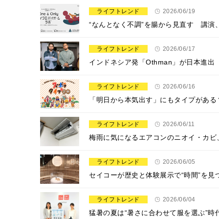
ライフトレンド
2026/06/19
“なんとなく不調”を腸から見直す 講
ライフトレンド
2026/06/17
インドネシア発「Othman」が日本進
ライフトレンド
2026/06/16
「明日から本気出す」にもタイプがある
ライフトレンド
2026/06/11
梅雨に気になるエアコンのニオイ・カビ、
ライフトレンド
2026/06/05
セイコーが歴史と体験展示で“時間”を見つめ直
ライフトレンド
2026/06/04
猛暑の夏は“暑さに合わせて服を選ぶ”