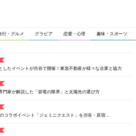
旅行・グルメ
グラビア
恋愛・心理
趣味・スポーツ
としたイベントが渋谷で開催！東急不動産が様々な企業と協力
専門家が解説した「節電の限界」と太陽光の選び方
miniのコラボイベント「ジェミニクエスト」を渋谷・原宿…