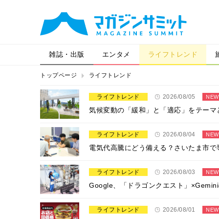
雑誌・出版
エンタメ
ライフトレンド
トップページ
ライフトレンド
ライフトレンド
2026/08/05
NEW
気候変動の「緩和」と「適応」をテーマ
ライフトレンド
2026/08/04
NEW
電気代高騰にどう備える？さいたま市で
ライフトレンド
2026/08/03
NEW
Google、「ドラゴンクエスト」×Ge
ライフトレンド
2026/08/01
NEW