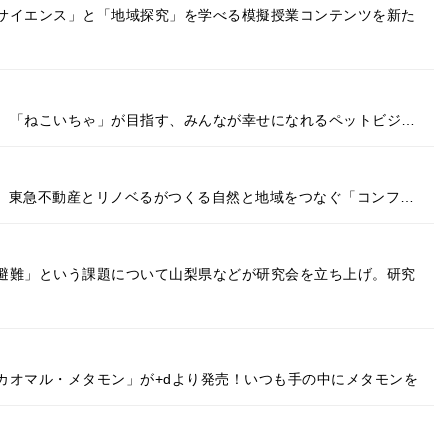
サイエンス」と「地域探究」を学べる模擬授業コンテンツを新た
へ。「ねこいちゃ」が目指す、みんなが幸せになれるペットビジ…
に。東急不動産とリノベるがつくる自然と地域をつなぐ「コンフ…
避難」という課題について⼭梨県などが研究会を立ち上げ。研究
カオマル・メタモン」が+dより発売！いつも手の中にメタモンを