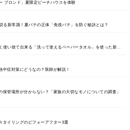
ー ブロンド」夏限定ビーチハウスを体験
り切る新常識！夏バテの正体「免疫バテ」を防ぐ秘訣とは？
強く使い捨て出来る「洗って使えるペーパータオル」を使った新…
熱中症対策にどうなの？医師が解説！
の保管場所が分からない？「家族の大切なモノについての調査」
スタイリングのビフォーアフター3選