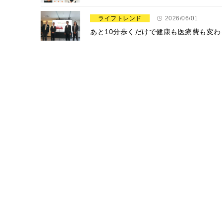
ライフトレンド
2026/06/01
あと10分歩くだけで健康も医療費も変わ
ライフトレンド
2026/06/01
2040年までにWOOD LIFEを実現！ 
ライフトレンド
2026/05/29
全国約3万人のヤクルトレディに酷暑対
ライフトレンド
2026/05/26
【新宿】1944層の衝撃！新・ミルフィユ専
ライフトレンド
2026/05/26
“なんとなく不調”、腸活で変わる？ ス
ライフトレンド
2026/05/25