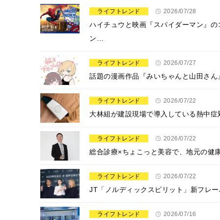
ライフトレンド
2026/07/28
ハイチュウと映画『スパイダーマン』の
ン…
ライフトレンド
2026/07/27
話題の漫画作品『みいちゃんと山田さん』
ライフトレンド
2026/07/22
大林組が建設現場で導入している熱中症
ライフトレンド
2026/07/22
総合診療×ちょこっと美容で、地元の健
ライフトレンド
2026/07/22
JT「ノルディックスピリット」新フレーバ
ライフトレンド
2026/07/16