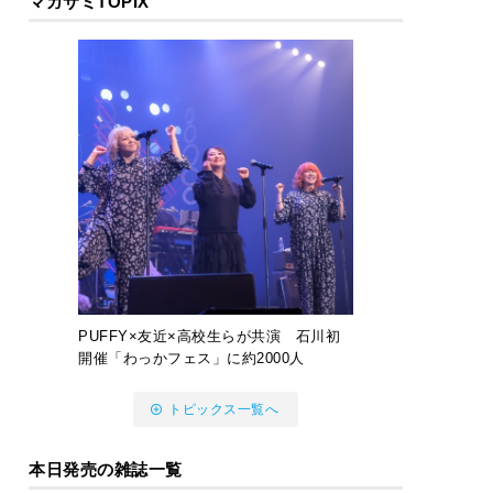
マガサミTOPIX
PUFFY×友近×高校生らが共演 石川初
開催「わっかフェス」に約2000人
トピックス一覧へ
本日発売の雑誌一覧