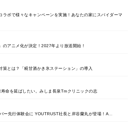
コラボで様々なキャンペーンを実施！あなたの家にスパイダーマ
のアニメ化が決定！2027年より放送開始！
対策とは？「糀甘酒かき氷ステーション」の導入
康寿命を延ばしたい。みしま長泉Tmクリニックの志
ー先行体験会に YOUTRUST社長と岸谷蘭丸が登場！A…