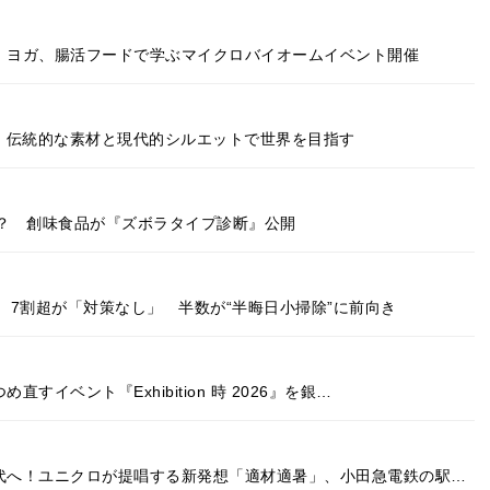
演、ヨガ、腸活フードで学ぶマイクロバイオームイベント開催
出 伝統的な素材と現代的シルエットで世界を目指す
？ 創味食品が『ズボラタイプ診断』公開
7割超が「対策なし」 半数が“半晦日小掃除”に前向き
すイベント『Exhibition 時 2026』を銀…
時代へ！ユニクロが提唱する新発想「適材適暑」、小田急電鉄の駅…