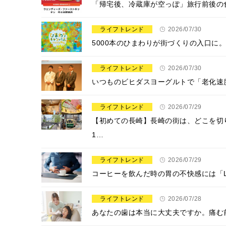
「帰宅後、冷蔵庫が空っぽ」旅行前後の
ライフトレンド
2026/07/30
5000本のひまわりが街づくりの入口に
ライフトレンド
2026/07/30
いつものビヒダスヨーグルトで「老化速
ライフトレンド
2026/07/29
【初めての長崎】長崎の街は、どこを切
1…
ライフトレンド
2026/07/29
コーヒーを飲んだ時の胃の不快感には「
ライフトレンド
2026/07/28
​あなたの歯は本当に大丈夫ですか。痛