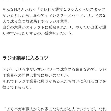
そんなHさんいわく「テレビが通常１００人くらいスタッフ
がいるとしたら、最少でディレクターとパーソナリティの２
人で成り立つ放送局もあるラジオ業界。
自分の意見がダイレクトに反映されたり、やりたい企画が通
りやすかったりするのが醍醐味」だそう。
ラジオ業界に入るコツ
テレビよりも少ないマンパワーで成立する業界なので、ラジ
オ業界への門戸は非常に狭いのだとか。
それでもラジオ業界に興味がある人たち向けに入れるコツを
教えてもらった。
「よくハガキ職人から作家になりたがる人はいますが、なれ