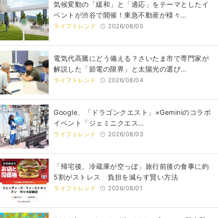
気候変動の「緩和」と「適応」をテーマとしたイ
ベントが渋谷で開催！東急不動産が様々…
ライフトレンド
2026/08/05
電気代高騰にどう備える？さいたま市で専門家が
解説した「節電の限界」と太陽光の選び…
ライフトレンド
2026/08/04
Google、「ドラゴンクエスト」×Geminiのコラボ
イベント「ジェミニクエス…
ライフトレンド
2026/08/03
「帰宅後、冷蔵庫が空っぽ」旅行前後の食事に約
5割がストレス 負担を減らす賢い方法
ライフトレンド
2026/08/01