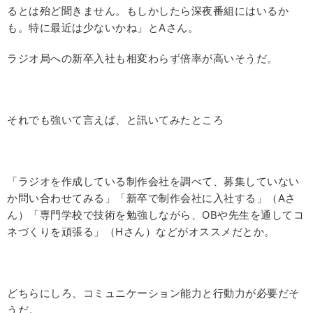
るとは殆ど聞きません。もしかしたら深夜番組にはいるか
も。特に最近は少ないかね」とAさん。
ラジオ局への新卒入社も相変わらず倍率が高いそうだ。
それでも強いて言えば、と訊いてみたところ
「ラジオを作成している制作会社を調べて、募集していない
か問い合わせてみる」「新卒で制作会社に入社する」（Aさ
ん）「専門学校で技術を勉強しながら、OBや先生を通してコ
ネづくりを頑張る」（Hさん）などがオススメだとか。
どちらにしろ、コミュニケーション能力と行動力が必要だそ
うだ。