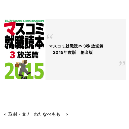
マスコミ就職読本 3巻 放送篇
2015年度版 創出版
＜ 取材・文 / わたなべもも ＞