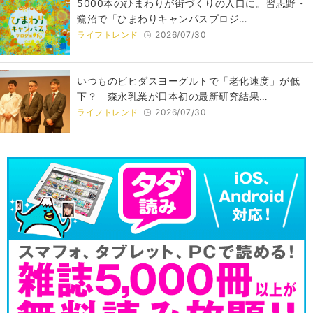
5000本のひまわりが街づくりの入口に。習志野・
鷺沼で「ひまわりキャンパスプロジ…
ライフトレンド
2026/07/30
いつものビヒダスヨーグルトで「老化速度」が低
下？ 森永乳業が日本初の最新研究結果…
ライフトレンド
2026/07/30