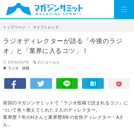
トップページ
ライフトレンド
ラジオディレクターが語る「今後のラジ
オ」と「業界に入るコツ」！
2016/02/19
わたなべもも
ラジオ
就職
前回のマガジンサミットで『ラジオ投稿で読まれるコツ』に
ついて色々教えてくれた２人のディレクター。
業界歴７年のHさんと業界歴8年の女性ディレクター・Aさ
ん。