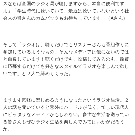
スならば全国のラジオ局が聴けますから、本当に便利です
よ」「学生時代に聴いていて、最近は聴いていないという社
会人の皆さんのカムバックもお待ちしています」（Aさん）
そして「ラジオは、聴くだけでもリスナーさんも番組作りに
参加しているようなもの。そんなメディアは他にないのでは
と自負しています！聴くだけでも、投稿してみるのも、懸賞
に応募するだけでも好きなスタイルでラジオを楽しんで欲し
いです」と２人で締めくくった。
ますます気軽に楽しめるようになったというラジオ生活。２
人の話を聞いていると意外にハードルが低く、忙しい現代人
にピッタリなメディアかもしれない。多忙な生活を送ってい
る皆さんもぜひラジオ生活を楽しんでみてはいかがだろう
か。