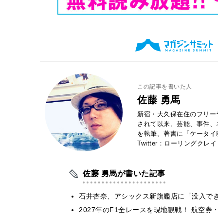
この記事を書いた人
佐藤 勇馬
新宿・大久保在住のフリー
されて以来、芸能、事件、
を執筆。著書に「ケータイ
Twitter：ローリングクレ
佐藤 勇馬が書いた記事
石井杏奈、アシックス新旗艦店に「没入で
2027年のF1全レースを現地観戦！ 航空