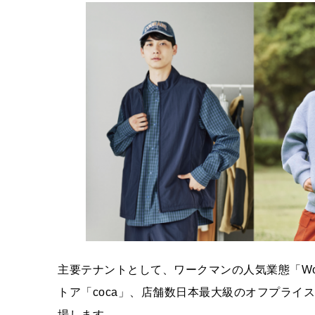
主要テナントとして、ワークマンの人気業態「Work
トア「coca」、店舗数日本最大級のオフプライス
場します。