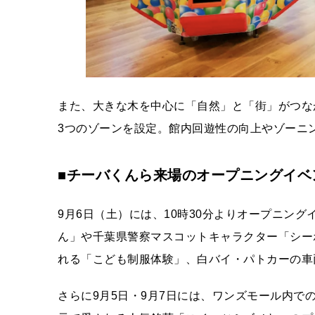
また、大きな木を中心に「自然」と「街」がつな
3つのゾーンを設定。館内回遊性の向上やゾーニ
■チーバくんら来場のオープニングイベ
9月6日（土）には、10時30分よりオープニン
ん」や千葉県警察マスコットキャラクター「シー
れる「こども制服体験」、白バイ・パトカーの車
さらに9月5日・9月7日には、ワンズモール内で