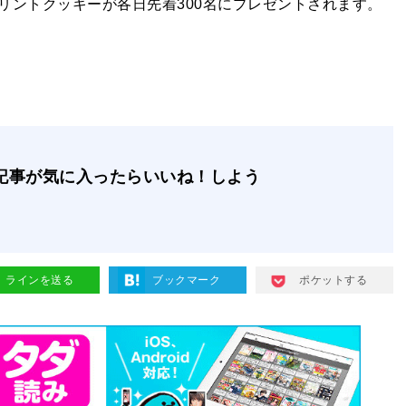
リントクッキーが各日先着300名にプレゼントされます。
記事が気に入ったらいいね！しよう
ラインを送る
ブックマーク
ポケットする