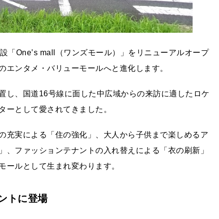
「One’s mall（ワンズモール）」をリニューアルオープ
のエンタメ・バリューモールへと進化します。
置し、国道16号線に面した中広域からの来訪に適したロケ
ターとして愛されてきました。
の充実による「住の強化」、大人から子供まで楽しめるア
」、ファッションテナントの入れ替えによる「衣の刷新」
モールとして生まれ変わります。
ントに登場