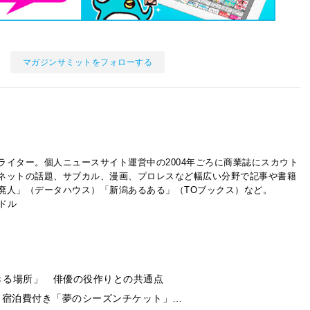
マガジンサミットをフォローする
ライター。個人ニュースサイト運営中の2004年ごろに商業誌にスカウト
ネットの話題、サブカル、漫画、プロレスなど幅広い分野で記事や書籍
廃人」（データハウス）「新潟あるある」（TOブックス）など。
イドル
きる場所」 俳優の役作りとの共通点
券・宿泊費付き「夢のシーズンチケット」…