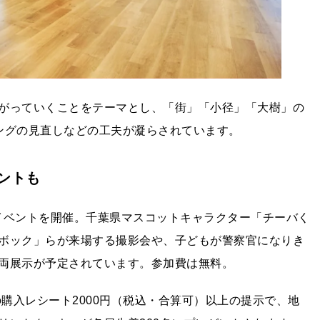
がっていくことをテーマとし、「街」「小径」「大樹」の
ングの見直しなどの工夫が凝らされています。
ントも
グイベントを開催。千葉県マスコットキャラクター「チーバく
ボック」らが来場する撮影会や、子どもが警察官になりき
両展示が予定されています。参加費は無料。
の購入レシート2000円（税込・合算可）以上の提示で、地