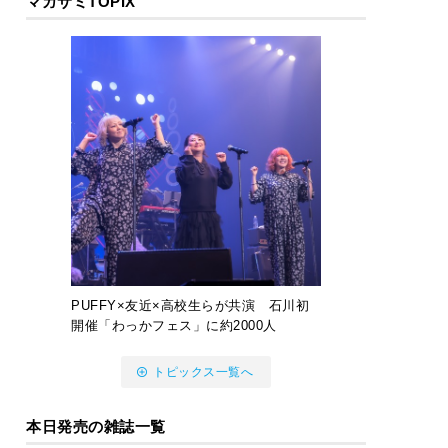
マガサミTOPIX
PUFFY×友近×高校生らが共演 石川初
開催「わっかフェス」に約2000人
トピックス一覧へ
本日発売の雑誌一覧