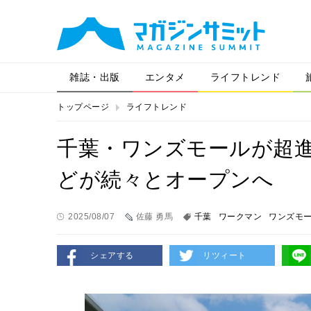
雑誌・出版
エンタメ
ライフトレンド
トップページ
ライフトレンド
千葉・ワンズモールが超
どが続々とオープンへ
2025/08/07
佐藤 勇馬
千葉
ワークマン
ワンズモ
シェアする
リツィート