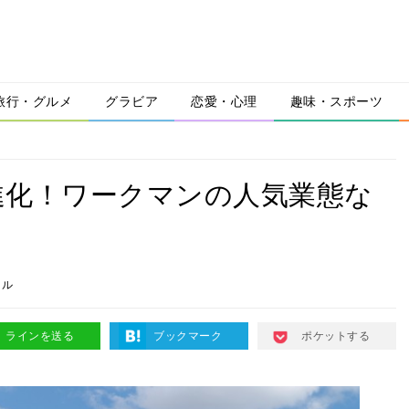
旅行・グルメ
グラビア
恋愛・心理
趣味・スポーツ
進化！ワークマンの人気業態な
ール
ラインを送る
ブックマーク
ポケットする