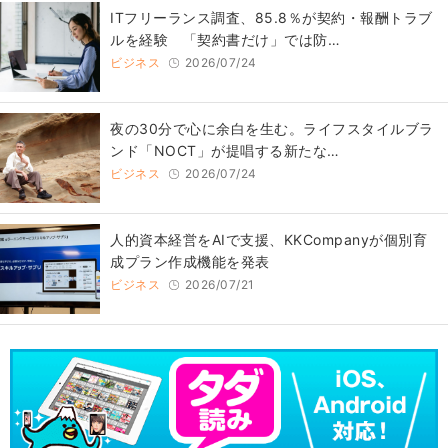
ITフリーランス調査、85.8％が契約・報酬トラブ
ルを経験 「契約書だけ」では防…
ビジネス
2026/07/24
​夜の30分で心に余白を生む。ライフスタイルブラ
ンド「NOCT」が提唱する新たな…
ビジネス
2026/07/24
人的資本経営をAIで支援、KKCompanyが個別育
成プラン作成機能を発表
ビジネス
2026/07/21