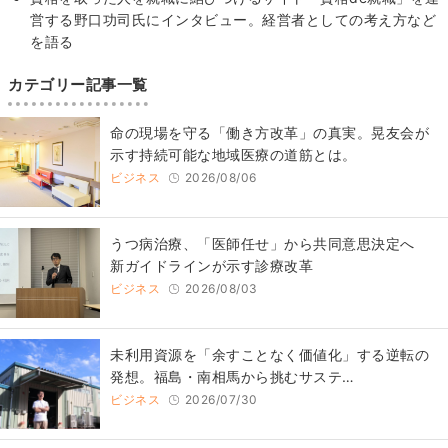
営する野口功司氏にインタビュー。経営者としての考え方など
を語る
カテゴリー記事一覧
​命の現場を守る「働き方改革」の真実。晃友会が
示す持続可能な地域医療の道筋とは。
ビジネス
2026/08/06
うつ病治療、「医師任せ」から共同意思決定へ
新ガイドラインが示す診療改革
ビジネス
2026/08/03
​​未利用資源を「余すことなく価値化」する逆転の
発想。福島・南相馬から挑むサステ…
ビジネス
2026/07/30