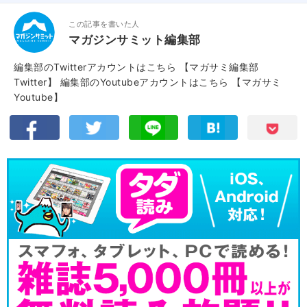
この記事を書いた人
マガジンサミット編集部
編集部のTwitterアカウントはこちら
【マガサミ編集部
Twitter】
編集部のYoutubeアカウントはこちら
【マガサミ
Youtube】