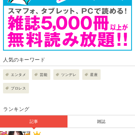
人気のキーワード
エンタメ
芸能
ツンデレ
星座
プロレス
ランキング
記事
雑誌