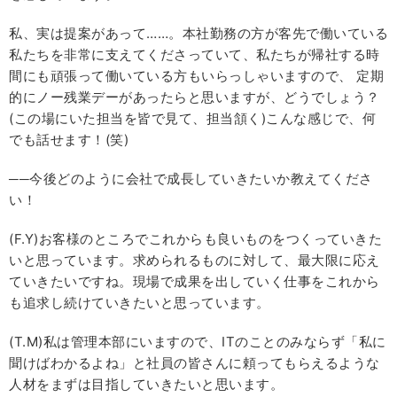
私、実は提案があって……。本社勤務の方が客先で働いている
私たちを非常に支えてくださっていて、私たちが帰社する時
間にも頑張って働いている方もいらっしゃいますので、 定期
的にノー残業デーがあったらと思いますが、どうでしょう？
(この場にいた担当を皆で見て、担当頷く)こんな感じで、何
でも話せます！(笑)
──今後どのように会社で成長していきたいか教えてくださ
い！
(F.Y)お客様のところでこれからも良いものをつくっていきた
いと思っています。求められるものに対して、最大限に応え
ていきたいですね。現場で成果を出していく仕事をこれから
も追求し続けていきたいと思っています。
(T.M)私は管理本部にいますので、ITのことのみならず「私に
聞けばわかるよね」と社員の皆さんに頼ってもらえるような
人材をまずは目指していきたいと思います。