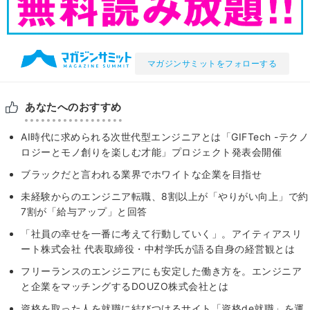
マガジンサミットをフォローする
あなたへのおすすめ
AI時代に求められる次世代型エンジニアとは「GIFTech -テクノ
ロジーとモノ創りを楽しむ才能」プロジェクト発表会開催
ブラックだと言われる業界でホワイトな企業を目指せ
未経験からのエンジニア転職、8割以上が「やりがい向上」で約
7割が「給与アップ」と回答
「社員の幸せを一番に考えて行動していく」。アイティアスリ
ート株式会社 代表取締役・中村学氏が語る自身の経営観とは
フリーランスのエンジニアにも安定した働き方を。エンジニア
と企業をマッチングするDOUZO株式会社とは
資格を取った人を就職に結びつけるサイト「資格de就職」を運