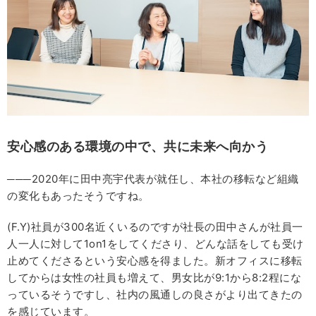
安心感のある環境の中で、共に未来へ向かう
───2020年に田中亮宇代表が就任し、本社の移転など組織
の変化もあったそうですね。
(F.Y)社員が300名近くいるのですが社長の田中さんが社員一
人一人に対して1on1をしてくださり、どんな話をしても受け
止めてくださるという安心感を得ました。新オフィスに移転
してからは女性の社員も増えて、男女比が9:1から8:2程にな
っているそうですし、社内の風通しの良さがより出てきたの
を感じています。