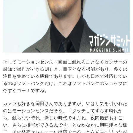
そしてモーションセンス（画面に触れることなくセンサーの
感知で操作ができるUI）と、目玉となる機能があり、多くの
注目を集めている機種であります。しかも日本で対応してい
るのはソフトバンクだけ。これはソフトバンクのショップに
今すぐゴー！ですね。
カメラも好きな岡田さんでありますが、やはり気を引かれた
のはモーションセンスだそう。「タッチしてずらす時代か
ら、触らない時代、新しい時代ですよね。夜間撮影もすご
い。さらに接写ができるんです」となかなかに興味津々な様
子。その発売セレモニーに出演できることを光栄に思いなが