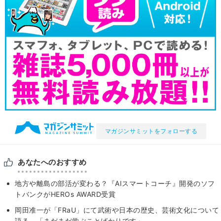
マガジンサミットをフォローする
あなたへのおすすめ
地方や離島の部活が変わる？『AIスマートコーチ』開発のソフ
トバンクがHEROs AWARD受賞
岡田准一が「FRaU」にて武術や日本の歴史、芸術文化について
語る。「まだまだ学ぶことばかりです」