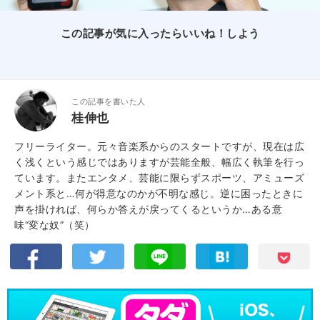
この記事が気に入ったらいいね！しよう
この記事を書いた人
桂伸也
フリーライター。元々音楽系からのスタートですが、現在は広
く浅くという感じではありますが芸能全般、幅広く執筆を行っ
ています。またエンタメ、芸能に限らずスポーツ、アミューズ
メント系と…何が得意なのかが不明な感じ。逆に困ったときに
声を掛ければ、何らか答えが戻ってくるというか…ある意
味“変な奴”（笑）