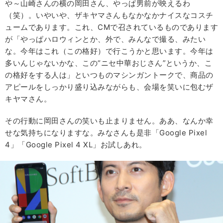
や～山崎さんの横の岡田さん、やっぱ男前が映えるわ
（笑）。いやいや、ザキヤマさんもなかなかナイスなコスチ
ュームであります。これ、CMで召されているものであります
が「やっぱハロウィンとか、外で、みんなで撮る、みたい
な。今年はこれ（この格好）で行こうかと思います。今年は
多いんじゃないかな、この“ニセ中華おじさん”というか、こ
の格好をする人は」といつものマシンガントークで、商品の
アピールをしっかり盛り込みながらも、会場を笑いに包むザ
キヤマさん。
その行動に岡田さんの笑いも止まりません。ああ、なんか幸
せな気持ちになりますな。みなさんも是非「Google Pixel
4」「Google Pixel 4 XL」お試しあれ。