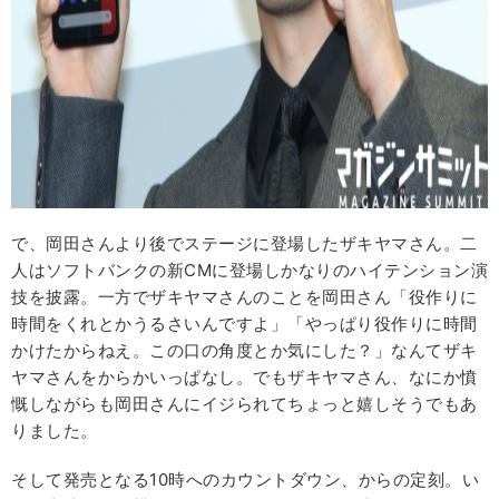
で、岡田さんより後でステージに登場したザキヤマさん。二
人はソフトバンクの新CMに登場しかなりのハイテンション演
技を披露。一方でザキヤマさんのことを岡田さん「役作りに
時間をくれとかうるさいんですよ」「やっぱり役作りに時間
かけたからねえ。この口の角度とか気にした？」なんてザキ
ヤマさんをからかいっぱなし。でもザキヤマさん、なにか憤
慨しながらも岡田さんにイジられてちょっと嬉しそうでもあ
りました。
そして発売となる10時へのカウントダウン、からの定刻。い