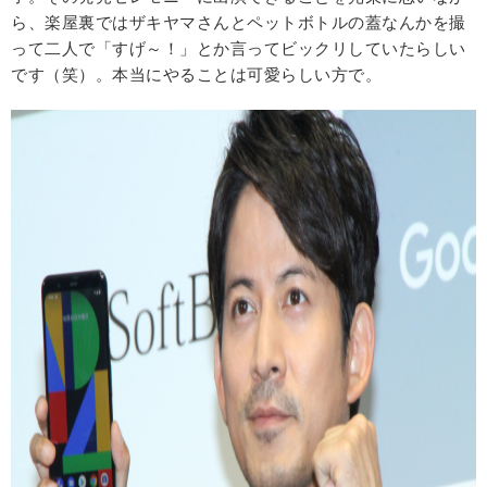
ら、楽屋裏ではザキヤマさんとペットボトルの蓋なんかを撮
って二人で「すげ～！」とか言ってビックリしていたらしい
です（笑）。本当にやることは可愛らしい方で。