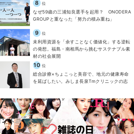
8
位
なぜ59歳の三浦知良選手を起用？ ONODERA
GROUPと重なった「努力の積み重ね」
9
位
​​未利用資源を「余すことなく価値化」する逆転
の発想。福島・南相馬から挑むサステナブル素
材の社会展開​
10
位
総合診療×ちょこっと美容で、地元の健康寿命
を延ばしたい。みしま長泉Tmクリニックの志