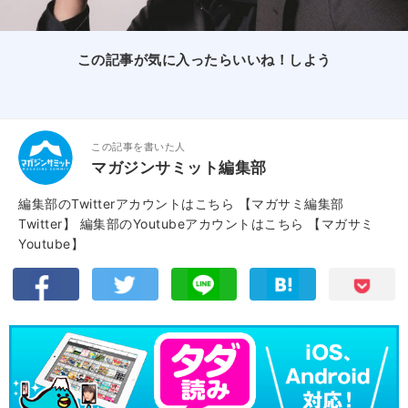
この記事が気に入ったらいいね！しよう
この記事を書いた人
マガジンサミット編集部
編集部のTwitterアカウントはこちら
【マガサミ編集部
Twitter】
編集部のYoutubeアカウントはこちら
【マガサミ
Youtube】