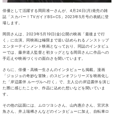
俳優として活躍する岡田准一さんが、4月24日(月)発売の雑
誌「スカパー！TVガイドBS+CS」2023年5月号の表紙に登
場します。
岡田さんは、2023年5月19日(金)公開の映画「最後まで行
く」に出演。同映画は極限まで追い詰められるノンストップ
エンターテインメント映画となっており、同誌のインタビュ
ーでは、藤井道人監督と初タッグとなる岡田さんに作品への
手応えや映画づくりの面白さを聞いています。
さらに、俳優・高橋一生さんのインタビューも掲載。漫画
「ジョジョの奇妙な冒険」のスピンオフシリーズを映画化し
た「岸辺露伴 ルーヴルへ行く」で、主人公の岸辺露伴を演じ
た際に感じたことや、作品に込めた想いなどを聞いていま
す。
その他の誌面には、ムロツヨシさん、山内惠介さん、宮沢氷
魚さん、井上瑞稀さんなどのインタビューに加え、自転車ロ