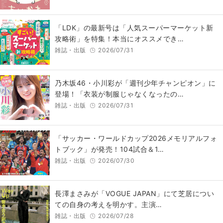
「LDK」の最新号は「人気スーパーマーケット新
攻略術」を特集！本当にオススメでき…
雑誌・出版
2026/07/31
乃木坂46・小川彩が「週刊少年チャンピオン」に
登場！「衣装が制服じゃなくなったの…
雑誌・出版
2026/07/31
「サッカー・ワールドカップ2026メモリアルフォ
トブック」が発売！104試合＆1…
雑誌・出版
2026/07/30
長澤まさみが「VOGUE JAPAN」にて芝居につい
ての自身の考えを明かす。主演…
雑誌・出版
2026/07/28