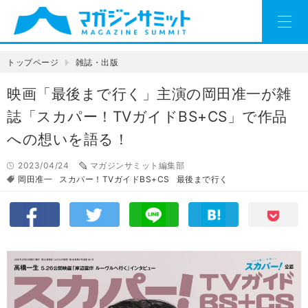
トップページ
雑誌・出版
映画「最後まで行く」主演の岡田准一が雑
誌「スカパー！TVガイドBS+CS」で作品
への想いを語る！
2023/04/24
マガジンサミット編集部
岡田准一
スカパー！TVガイドBS+CS
最後まで行く