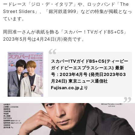
ードレース「ジロ・デ・イタリア」や、ロックバンド「The
Street Sliders」、「銀河鉄道999」などの特集が掲載となっ
ています。
岡田准一さんが表紙を飾る「スカパー！TVガイドBS+CS」
2023年5月号は4月24日(月)発売です。
スカパー!TVガイドBS+CS(ティービー
ガイドビーエスプラスシーエス) 最新
号：2023年4月号 (発売日2023年03
月24日) 東京ニュース通信社
Fujisan.co.jpより