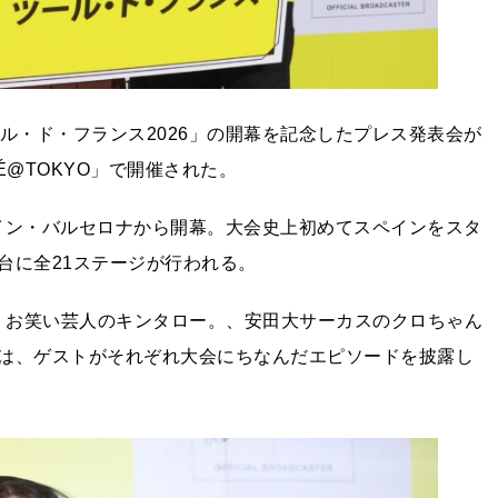
ル・ド・フランス2026」の開幕を記念したプレス発表会が
AFÉ@TOKYO」で開催された。
ペイン・バルセロナから開幕。大会史上初めてスペインをスタ
台に全21ステージが行われる。
NE、お笑い芸人のキンタロー。、安田大サーカスのクロちゃん
は、ゲストがそれぞれ大会にちなんだエピソードを披露し