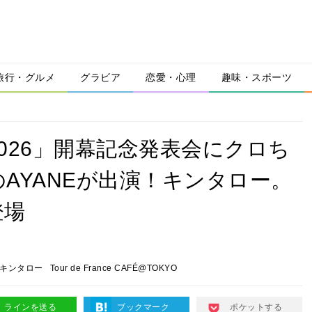
旅行・グルメ
グラビア
恋愛・心理
趣味・スポーツ
026」開幕記念発表会にクロち
のAYANEが出演！キンタロー。
登場
キンタロー
Tour de France CAFÉ@TOKYO
ラインを送る
ブックマーク
ポケットする