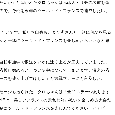
たいか」と聞かれたクロちゃんは元恋人・リチの名前を挙
ので、それを今年のツール・ド・フランスで達成したい」
だきたいです。私たち自身も、まだ皆さんと一緒に何かを見る
んと一緒にツール・ド・フランスを楽しめたらいいなと思
自転車通学で坂道をいかに速く上るか工夫していました」
応援し始めると、つい夢中になってしまいます。沿道の応
ースを盛り上げてほしい」と観戦マナーにも言及した。
セージも送られた。クロちゃんは「全21ステージあります
ANEは「美しいフランスの景色と熱い戦いを楽しめる大会だ
緒にツール・ド・フランスを楽しんでください」とアピー