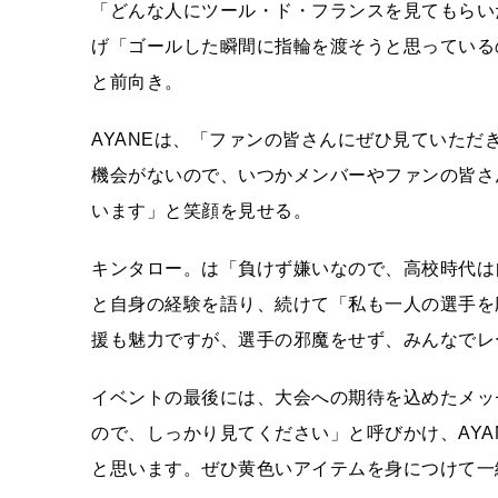
「どんな人にツール・ド・フランスを見てもらい
げ「ゴールした瞬間に指輪を渡そうと思っている
と前向き。
AYANEは、「ファンの皆さんにぜひ見ていた
機会がないので、いつかメンバーやファンの皆さ
います」と笑顔を見せる。
キンタロー。は「負けず嫌いなので、高校時代は
と自身の経験を語り、続けて「私も一人の選手を
援も魅力ですが、選手の邪魔をせず、みんなでレ
イベントの最後には、大会への期待を込めたメッ
ので、しっかり見てください」と呼びかけ、AY
と思います。ぜひ黄色いアイテムを身につけて一