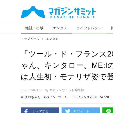
雑誌・出版
エンタメ
ライフトレンド
トップページ
エンタメ
「ツール・ド・フランス2
ゃん、キンタロー。ME:I
は人生初・モナリザ姿で
2026/07/03
マガジンサミット編集部
クロちゃん
スペイン
ツール・ド・フランス2026
AYANE
シェアする
リツィート