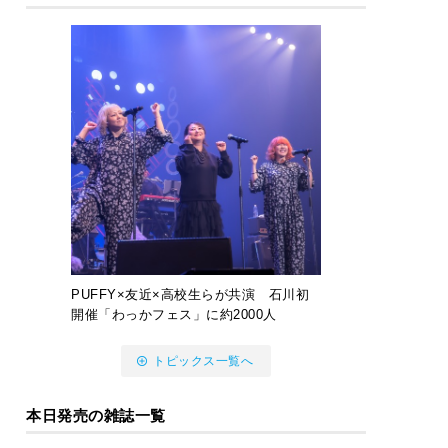
PUFFY×友近×高校生らが共演 石川初
開催「わっかフェス」に約2000人
トピックス一覧へ
本日発売の雑誌一覧