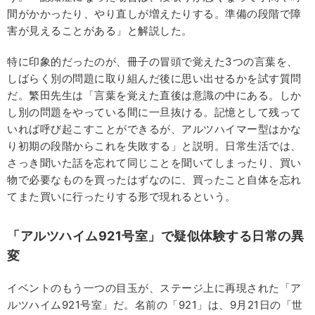
間がかかったり、やり直しが増えたりする。準備の段階で障
害が見えることがある」と解説した。
特に印象的だったのが、冊子の冒頭で覚えた3つの言葉を、
しばらく別の問題に取り組んだ後に思い出せるかを試す質問
だ。繁田先生は「言葉を覚えた直後は意識の中にある。しか
し別の問題をやっている間に一旦抜ける。記憶として残って
いれば呼び起こすことができるが、アルツハイマー型はかな
り初期の段階からこれを失敗する」と説明。日常生活では、
さっき聞いた話を忘れて同じことを聞いてしまったり、買い
物で必要なものを買ったはずなのに、買ったこと自体を忘れ
てまた買いに行ったりする形で現れるという。
「アルツハイム921号室」で疑似体験する日常の異
変
イベントのもう一つの目玉が、ステージ上に再現された「ア
ルツハイム921号室」だ。名前の「921」は、9月21日の「世