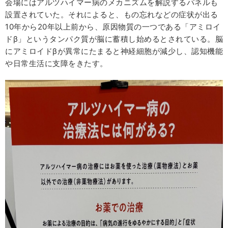
会場にはアルツハイマー病のメカニズムを解説するパネルも
設置されていた。それによると、もの忘れなどの症状が出る
10年から20年以上前から、原因物質の一つである「アミロイ
ドβ」というタンパク質が脳に蓄積し始めるとされている。脳
にアミロイドβが異常にたまると神経細胞が減少し、認知機能
や日常生活に支障をきたす。