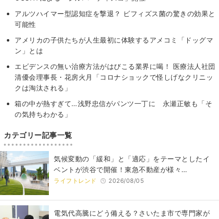
アルツハイマー型認知症を撃退？ ビフィズス菌の驚きの効果と
可能性
アメリカの子供たちが人生最初に体験するアメコミ「ドッグマ
ン」とは
エビデンスの無い治療方法がはびこる業界に喝！ 医療法人社団
清優会理事長・花房火月「コロナショックで怪しげなクリニッ
クは淘汰される」
箱の中が熱すぎて…浅野忠信がパンツ一丁に 永瀬正敏も「そ
の気持ちわかる」
カテゴリー記事一覧
気候変動の「緩和」と「適応」をテーマとしたイ
ベントが渋谷で開催！東急不動産が様々…
ライフトレンド
2026/08/05
電気代高騰にどう備える？さいたま市で専門家が