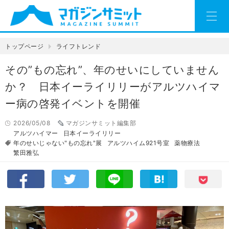
トップページ
ライフトレンド
その”もの忘れ”、年のせいにしていません
か？ 日本イーライリリーがアルツハイマ
ー病の啓発イベントを開催
2026/05/08
マガジンサミット編集部
アルツハイマー
日本イーライリリー
年のせいじゃない"もの忘れ"展
アルツハイム921号室
薬物療法
繁田雅弘