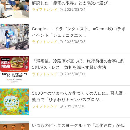
解説した「節電の限界」と太陽光の選び…
ライフトレンド
2026/08/04
Google、「ドラゴンクエスト」×Geminiのコラボ
イベント「ジェミニクエス…
ライフトレンド
2026/08/03
「帰宅後、冷蔵庫が空っぽ」旅行前後の食事に約
5割がストレス 負担を減らす賢い方法
ライフトレンド
2026/08/01
5000本のひまわりが街づくりの入口に。習志野・
鷺沼で「ひまわりキャンパスプロジ…
ライフトレンド
2026/07/30
いつものビヒダスヨーグルトで「老化速度」が低