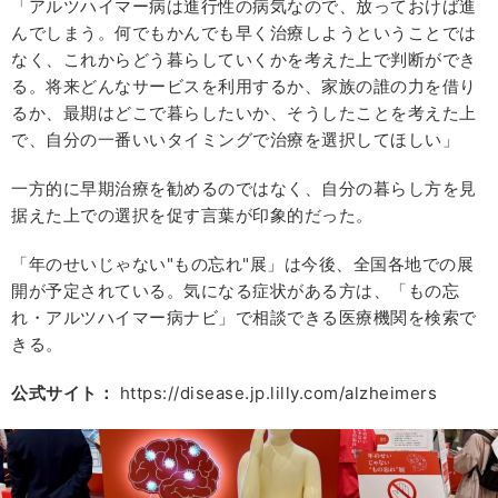
「アルツハイマー病は進行性の病気なので、放っておけば進
んでしまう。何でもかんでも早く治療しようということでは
なく、これからどう暮らしていくかを考えた上で判断ができ
る。将来どんなサービスを利用するか、家族の誰の力を借り
るか、最期はどこで暮らしたいか、そうしたことを考えた上
で、自分の一番いいタイミングで治療を選択してほしい」
一方的に早期治療を勧めるのではなく、自分の暮らし方を見
据えた上での選択を促す言葉が印象的だった。
「年のせいじゃない"もの忘れ"展」は今後、全国各地での展
開が予定されている。気になる症状がある方は、「もの忘
れ・アルツハイマー病ナビ」で相談できる医療機関を検索で
きる。
公式サイト：
https://disease.jp.lilly.com/alzheimers