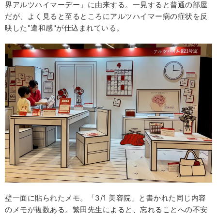
界アルツハイマーデー」に由来する。一見すると普通の部屋
だが、よく見ると至るところにアルツハイマー病の症状を反
映した"違和感"が仕込まれている。
壁一面に貼られたメモ。「3/1 美容院」と書かれた同じ内容
のメモが複数ある。繁田先生によると、忘れることへの不安