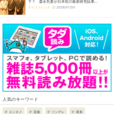
下？ 森永乳業が日本初の最新研究結果…
ライフトレンド
2026/07/30
人気のキーワード
エンタメ
芸能
ツンデレ
星座