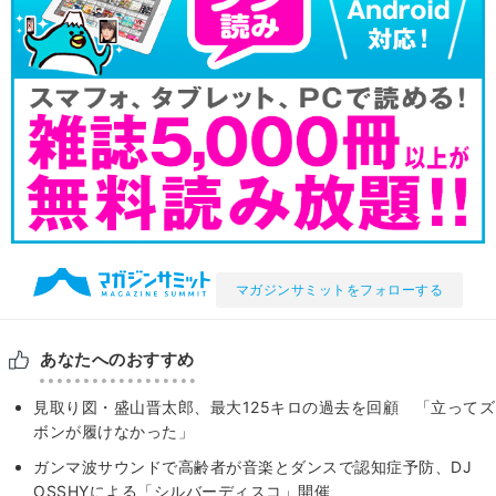
マガジンサミットをフォローする
あなたへのおすすめ
見取り図・盛山晋太郎、最大125キロの過去を回顧 「立ってズ
ボンが履けなかった」
ガンマ波サウンドで高齢者が音楽とダンスで認知症予防、DJ
OSSHYによる「シルバーディスコ」開催