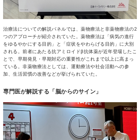
治療法についての解説パネルでは、薬物療法と非薬物療法の2
つのアプローチが紹介されていた。薬物療法は「病気の進行
をゆるやかにする目的」と「症状をやわらげる目的」に大別
される。前者にあたる抗アミロイドβ抗体薬が近年登場したこ
とで、早期発見・早期対応の重要性がこれまで以上に高まっ
ている。非薬物療法としては、運動療法や社会活動への参
加、生活習慣の改善などが挙げられていた。
専門医が解説する「脳からのサイン」