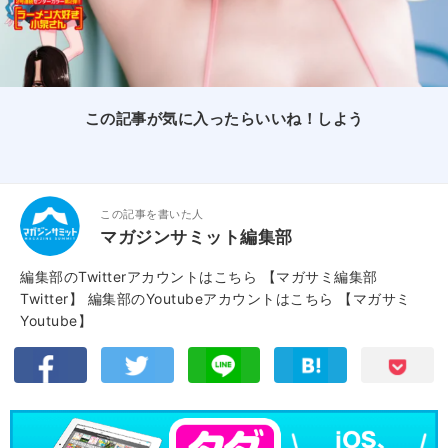
この記事が気に入ったらいいね！しよう
この記事を書いた人
マガジンサミット編集部
編集部のTwitterアカウントはこちら
【マガサミ編集部
Twitter】
編集部のYoutubeアカウントはこちら
【マガサミ
Youtube】