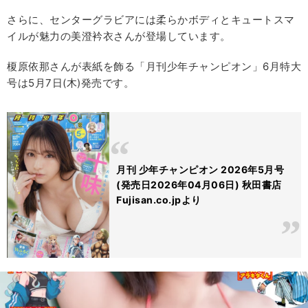
さらに、センターグラビアには柔らかボディとキュートスマ
イルが魅力の美澄衿衣さんが登場しています。
榎原依那さんが表紙を飾る「月刊少年チャンピオン」6月特大
号は5月7日(木)発売です。
月刊 少年チャンピオン 2026年5月号
(発売日2026年04月06日) 秋田書店
Fujisan.co.jpより