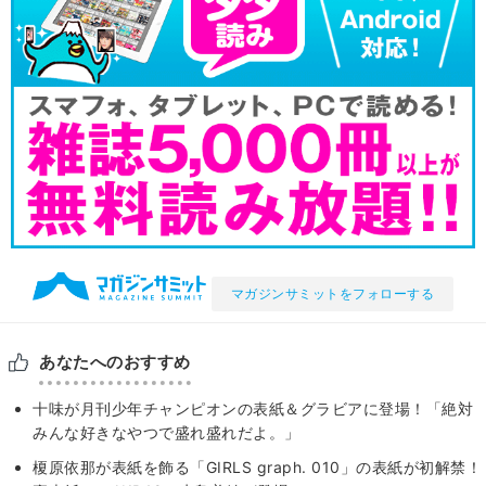
マガジンサミットをフォローする
あなたへのおすすめ
十味が月刊少年チャンピオンの表紙＆グラビアに登場！「絶対
みんな好きなやつで盛れ盛れだよ。」
榎原依那が表紙を飾る「GIRLS graph. 010」の表紙が初解禁！