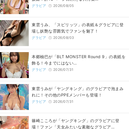
グラビア
2026/08/05
東雲うみ、「スピリッツ」の表紙＆グラビアに登
場し妖艶な雰囲気でファンを魅了！
グラビア
2026/08/03
本郷柚巴が「BLT MONSTER Round 9」の表紙を
飾る！今までにはない…
グラビア
2026/07/31
東雲うみが「ヤングキング」のグラビアで泡まみ
れに！その他のPPEメンバーも登場！
グラビア
2026/07/31
篠崎こころが「ヤングキング」のグラビアに登
場！ファン「天女みたいな素敵なグラビア…