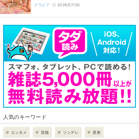
グラビア
2026/07/30
人気のキーワード
エンタメ
芸能
ツンデレ
星座