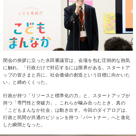
閉会の挨拶に立った水田審議官は、会場を包む圧倒的な熱気
に触れ、「行政だけで対応するには限界がある。スタートア
ップの皆さまと共に、社会価値の創造という目標に向かいた
い」と締めくくった。
行政が持つ「リソースと標準化の力」と、スタートアップが
持つ「専門性と突破力」。これらが噛み合ったとき、真の
「こどもまんなか社会」は動き出す。今回のダイアログは、
行政と民間が共通のビジョンを持つ「パートナー」へと進化
した瞬間となった。