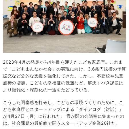
2023年4月の発足から4年目を迎えたこども家庭庁。これま
で「こどもまんなか社会」の実現に向け、3.6兆円規模の予算
拡充など公的な支援を強化してきた。しかし、不登校や児童
虐待の増加、こどもの幸福度の低迷など、解決すべき課題は
より複雑化・深刻化の一途をたどっている。
こうした閉塞感を打破し、こどもの環境づくりのために、こ
ども家庭庁とスタートアップによる「ダイアログ（対話）」
が4月27日（月）に行われた。 霞が関の会議室に集まったの
は、社会課題の最前線で闘うスタートアップ企業20社だ。