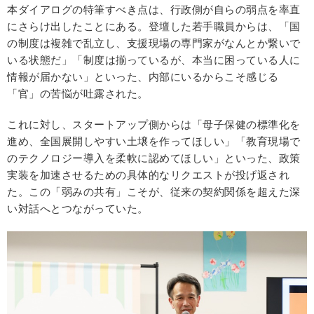
本ダイアログの特筆すべき点は、行政側が自らの弱点を率直
にさらけ出したことにある。登壇した若手職員からは、「国
の制度は複雑で乱立し、支援現場の専門家がなんとか繋いで
いる状態だ」「制度は揃っているが、本当に困っている人に
情報が届かない」といった、内部にいるからこそ感じる
「官」の苦悩が吐露された。
これに対し、スタートアップ側からは「母子保健の標準化を
進め、全国展開しやすい土壌を作ってほしい」「教育現場で
のテクノロジー導入を柔軟に認めてほしい」といった、政策
実装を加速させるための具体的なリクエストが投げ返され
た。この「弱みの共有」こそが、従来の契約関係を超えた深
い対話へとつながっていた。