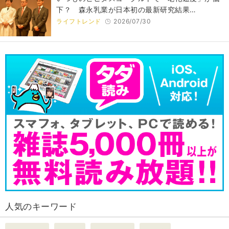
下？ 森永乳業が日本初の最新研究結果…
ライフトレンド
2026/07/30
人気のキーワード