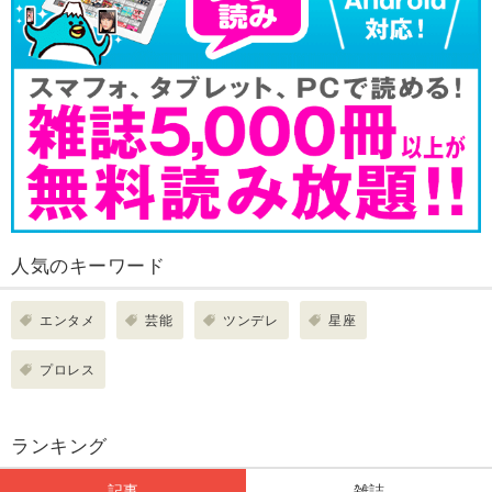
人気のキーワード
エンタメ
芸能
ツンデレ
星座
プロレス
ランキング
記事
雑誌