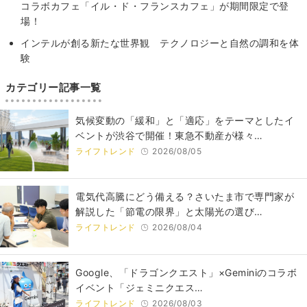
コラボカフェ「イル・ド・フランスカフェ」が期間限定で登
場！
インテルが創る新たな世界観 テクノロジーと自然の調和を体
験
カテゴリー記事一覧
気候変動の「緩和」と「適応」をテーマとしたイ
ベントが渋谷で開催！東急不動産が様々…
ライフトレンド
2026/08/05
電気代高騰にどう備える？さいたま市で専門家が
解説した「節電の限界」と太陽光の選び…
ライフトレンド
2026/08/04
Google、「ドラゴンクエスト」×Geminiのコラボ
イベント「ジェミニクエス…
ライフトレンド
2026/08/03