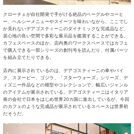
クローチェが自社開発で手がける絶品のベーグルやコーヒ
ー、ヘルシーメニューやスイーツを味わいながら、ここでし
か見れないデアゴスティーニのダイナミックな完成品など、
居心地の良い空間で多彩な展示品を鑑賞することができる。
カフェスペースのほか、店内奥のワークスペースではカフェ
で購入できる一部シリーズの創刊号を読んだり、付属パーツ
を組み立てたりできる。
店内に展示されているのは、デアゴスティーニの車やバイ
ク、スヌーピー、ゴジラ、「スターウォーズ」シリーズ、デ
ィズニー作品などの模型やコレクションで、幅広いジャンル
のアイテムが展示されている。デアゴスティーニはイタリア
発の会社で日本をはじめ世界20カ国に進出しているが、今回
のカフェのような完成品が展示されているスペースは世界初
だそうだ。