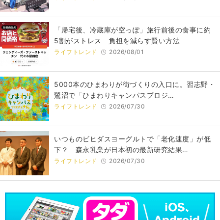
「帰宅後、冷蔵庫が空っぽ」旅行前後の食事に約
5割がストレス 負担を減らす賢い方法
ライフトレンド
2026/08/01
5000本のひまわりが街づくりの入口に。習志野・
鷺沼で「ひまわりキャンパスプロジ…
ライフトレンド
2026/07/30
いつものビヒダスヨーグルトで「老化速度」が低
下？ 森永乳業が日本初の最新研究結果…
ライフトレンド
2026/07/30