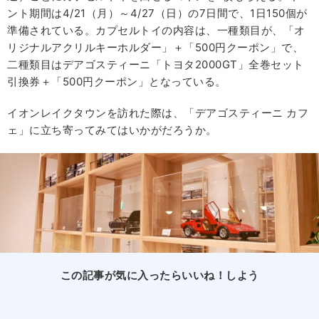
ント期間は4/21（月）～4/27（日）の7日間で、1日150個が
準備されている。カプセルトイの内容は、一種類目が、「オ
リジナルアクリルキーホルダー」＋「500円クーポン」で、
二種類目はデアゴスティーニ「トヨタ2000GT」全巻セット
引換券＋「500円クーポン」となっている。
イオンレイクタウンを訪れた際は、「デアゴスティーニ カフ
ェ」に立ち寄ってみてはいかがだろうか。
この記事が気に入ったらいいね！しよう