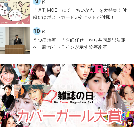
9
位
「月刊MOE」にて「ちいかわ」を大特集！付
録にはポストカード3枚セットが付属！
10
位
うつ病治療、「医師任せ」から共同意思決定
へ 新ガイドラインが示す診療改革