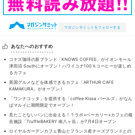
マガジンサミットをフォローする
あなたへのおすすめ
コナズ珈琲の新ブランド「KNOWS COFFEE」がイオンモール
津田沼 Southにオープン！ハワイコナ100％コーヒーが楽しめ
るカフェ
英国グルメなどを体感できるカフェ「ARTHUR CAFE
KAMAKURA」がオープン！
「ワンナコッタ」を提供する「coffee Kissa パールズ」がなん
ばマルイに期間限定でオープン！
見たことないパンに出会える！？ラボ×ベーカリー×カフェの複
合施設「TruffleBAKERY 南八ヶ岳」が7月4日オープン
ロイヤルガーデンカフェ青山とフランス産チーズブランドとの