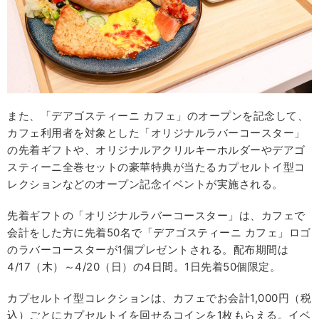
また、「デアゴスティーニ カフェ」のオープンを記念して、
カフェ利用者を対象とした「オリジナルラバーコースター」
の先着ギフトや、オリジナルアクリルキーホルダーやデアゴ
スティーニ全巻セットの豪華特典が当たるカプセルトイ型コ
レクションなどのオープン記念イベントが実施される。
先着ギフトの「オリジナルラバーコースター」は、カフェで
会計をした方に先着50名で「デアゴスティーニ カフェ」ロゴ
のラバーコースターが1個プレゼントされる。配布期間は
4/17（木）～4/20（日）の4日間。1日先着50個限定。
カプセルトイ型コレクションは、カフェでお会計1,000円（税
込）ごとにカプセルトイを回せるコインを1枚もらえる。イベ