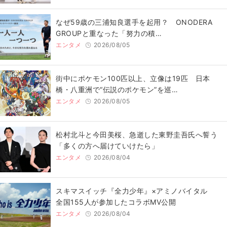
なぜ59歳の三浦知良選手を起用？ ONODERA
GROUPと重なった「努力の積…
エンタメ
2026/08/05
街中にポケモン100匹以上、立像は19匹 日本
橋・八重洲で“伝説のポケモン”を巡…
エンタメ
2026/08/05
松村北斗と今田美桜、急逝した東野圭吾氏へ誓う
「多くの方へ届けていけたら」
エンタメ
2026/08/04
スキマスイッチ『全力少年』×アミノバイタル
全国155人が参加したコラボMV公開
エンタメ
2026/08/04