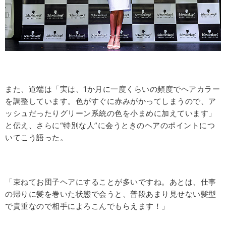
また、道端は「実は、1か月に一度くらいの頻度でヘアカラー
を調整しています。色がすぐに赤みがかってしまうので、ア
ッシュだったりグリーン系統の色を小まめに加えています」
と伝え、さらに“特別な人”に会うときのヘアのポイントにつ
いてこう語った。
「束ねてお団子ヘアにすることが多いですね。あとは、仕事
の帰りに髪を巻いた状態で会うと、普段あまり見せない髪型
で貴重なので相手によろこんでもらえます！」