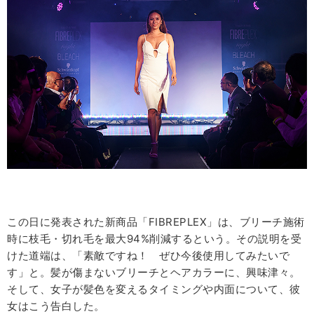
この日に発表された新商品
「FIBREPLEX」は、
ブリーチ施術
時に枝毛・切れ毛を最大94%削減するという。その説明を受
けた道端は、「素敵ですね！ ぜひ今後使用してみたいで
す」と。髪が傷まないブリーチとヘアカラーに、興味津々。
そして、女子が髪色を変えるタイミングや内面について、彼
女はこう告白した。