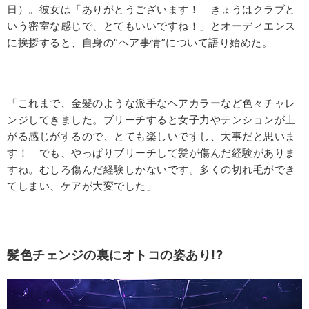
日）。彼女は「ありがとうございます！ きょうはクラブと
いう密室な感じで、とてもいいですね！」とオーディエンス
に挨拶すると、自身の“ヘア事情”について語り始めた。
「これまで、金髪のような派手なヘアカラーなど色々チャレ
ンジしてきました。ブリーチすると女子力やテンションが上
がる感じがするので、とても楽しいですし、大事だと思いま
す！ でも、やっぱりブリーチして髪が傷んだ経験がありま
すね。むしろ傷んだ経験しかないです。多くの切れ毛ができ
てしまい、ケアが大変でした」
髪色チェンジの裏にオトコの姿あり!?