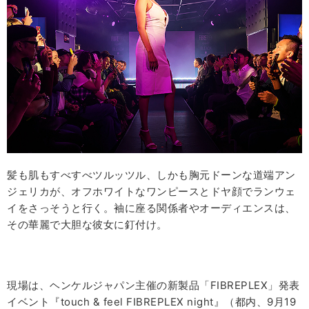
髪も肌もすべすべツルッツル、しかも胸元ドーンな道端アン
ジェリカが、オフホワイトなワンピースとドヤ顔でランウェ
イをさっそうと行く。袖に座る関係者やオーディエンスは、
その華麗で大胆な彼女に釘付け。
現場は、ヘンケルジャパン主催の新製品「FIBREPLEX」発表
イベント『touch & feel FIBREPLEX night』（都内、9月19