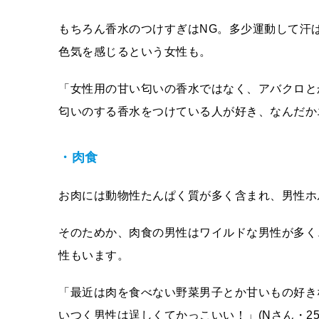
もちろん香水のつけすぎはNG。多少運動して汗
色気を感じるという女性も。
「女性用の甘い匂いの香水ではなく、アバクロと
匂いのする香水をつけている人が好き、なんだか
・肉食
お肉には動物性たんぱく質が多く含まれ、男性ホ
そのためか、肉食の男性はワイルドな男性が多く
性もいます。
「最近は肉を食べない野菜男子とか甘いもの好き
いつく男性は逞しくてかっこいい！」(Nさん・25