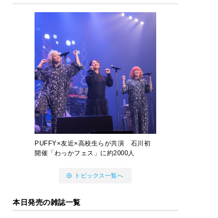
PUFFY×友近×高校生らが共演 石川初
開催「わっかフェス」に約2000人
トピックス一覧へ
本日発売の雑誌一覧