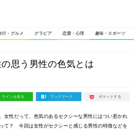
旅行・グルメ
グラビア
恋愛・心理
趣味・スポーツ
性の思う男性の色気とは
ラインを送る
ブックマーク
ポケットする
。女性だって、色気のあるセクシーな男性にはつい惹かれ
って？ 今回は女性がセクシーと感じる男性の特徴などを