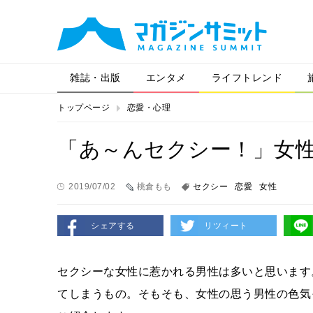
雑誌・出版
エンタメ
ライフトレンド
トップページ
恋愛・心理
「あ～んセクシー！」女
2019/07/02
桃倉もも
セクシー
恋愛
女性
シェアする
リツィート
セクシーな女性に惹かれる男性は多いと思います
てしまうもの。そもそも、女性の思う男性の色気