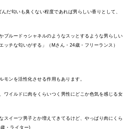
ばんだ匂いも臭くない程度であれば男らしい香りとして、
かブルードゥシャネルのようなスッとするような男らしい
エッチな匂いがする」（Mさん・24歳・フリーランス）
ルモンを活性化させる作用もあります。
、ワイルドに肉をくらいつく男性にどこか色気を感じる女
なスイーツ男子とか増えてきてるけど、やっぱり肉にくら
歳・ライター)