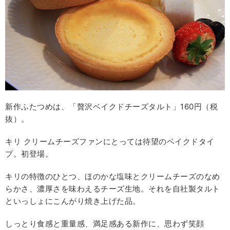
新作ふたつめは、「贅沢ベイクドチーズタルト」160円（税
抜）。
キリ クリームチーズファンにとっては待望のベイクドタイ
プ。初登場。
キリの特徴のひとつ、ほのかな塩味とクリームチーズのなめ
らかさ、濃厚さを味わえるチーズ生地。それを自社製タルト
といっしょにこんがり焼き上げた品。
しっとり食感と重量感、満足感ある新作に、思わず笑顔