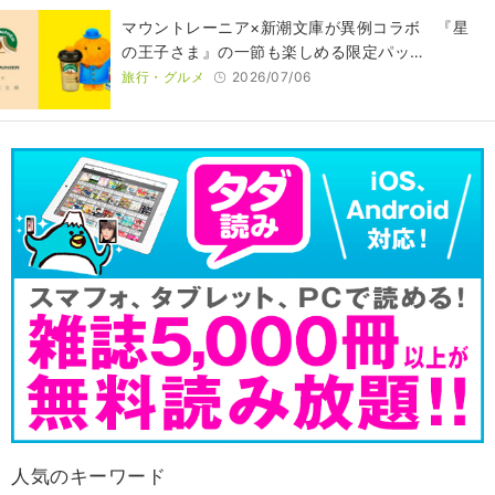
マウントレーニア×新潮文庫が異例コラボ 『星
の王子さま』の一節も楽しめる限定パッ…
旅行・グルメ
2026/07/06
人気のキーワード