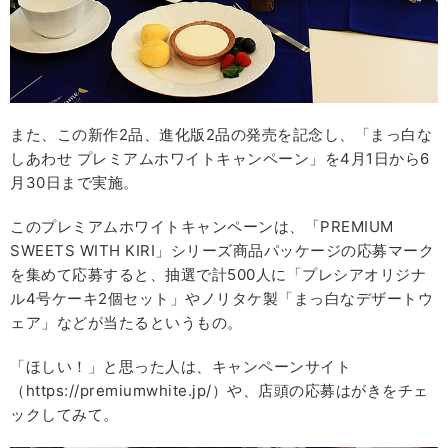
また、この新作2品、進化版2品の発売を記念し、「まっ白な
しあわせ プレミアムホワイトキャンペーン」を4月1日から6
月30日まで実施。
このプレミアムホワイトキャンペーンは、「PREMIUM
SWEETS WITH KIRI」シリーズ商品パッケージの応募マーク
を集めて応募すると、抽選で計500人に「プレシアオリジナ
ル4号ケーキ2個セット」やノリタケ製「まっ白なデザートウ
ェア」などが当たるというもの。
「ほしい！」と思った人は、キャンペーンサイト
（https://premiumwhite.jp/）や、店頭の応募はがきをチェ
ックしてみて。