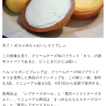
見て！ めちゃめちゃおいしそうでしょ。
この画像を見て、クリームチーズNo.1ブランド「キリ」の新
作スイーツであると、ピンときたひとは鋭い。
ベル ジャポンとプレシアは、クリームチーズNo.1ブランド
キリを使用した商品のラインナップを、この春に一新。新作
を2品、リニューアル版を2品、4月1日から全国で発売する。
新商品は、「レアチーズボール」と「贅沢ベイクドチーズタ
ルト」。リニューアル商品は「まっ白なもちもちチーズロー
ル」と「贅沢レアチーズタルト」。