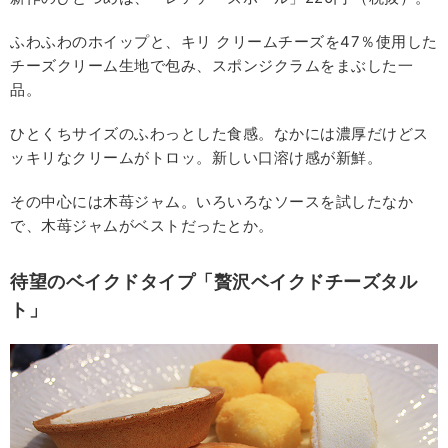
ふわふわのホイップと、キリ クリームチーズを47％使用した
チーズクリーム生地で包み、スポンジクラムをまぶした一
品。
ひとくちサイズのふわっとした食感。なかには濃厚だけどス
ッキリなクリームがトロッ。新しい口溶け感が新鮮。
その中心には木苺ジャム。いろいろなソースを試したなか
で、木苺ジャムがベストだったとか。
待望のベイクドタイプ「贅沢ベイクドチーズタル
ト」