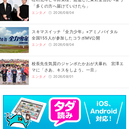
「多くの方へ届けていけたら」
エンタメ
2026/08/04
スキマスイッチ『全力少年』×アミノバイタル
全国155人が参加したコラボMV公開
エンタメ
2026/08/04
校長先生気質のジャンボたかおが大暴れ 宮澤エ
マに「さあ、キスをしよう。一旦」
エンタメ
2026/08/01