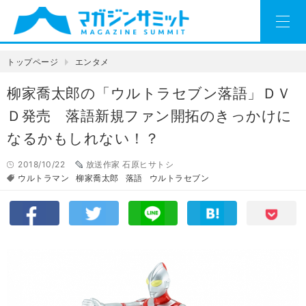
トップページ
エンタメ
柳家喬太郎の「ウルトラセブン落語」ＤＶ
Ｄ発売 落語新規ファン開拓のきっかけに
なるかもしれない！？
2018/10/22
放送作家 石原ヒサトシ
ウルトラマン
柳家喬太郎
落語
ウルトラセブン