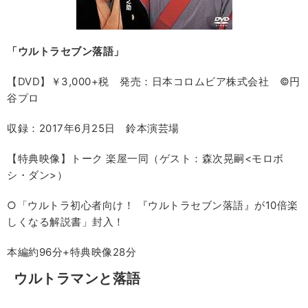
「ウルトラセブン落語」
【DVD】￥3,000+税 発売：日本コロムビア株式会社 ©円
谷プロ
収録：2017年6月25日 鈴本演芸場
【特典映像】トーク 楽屋一同（ゲスト：森次晃嗣<モロボ
シ・ダン>）
○「ウルトラ初心者向け！ 『ウルトラセブン落語』が10倍楽
しくなる解説書」封入！
本編約96分+特典映像28分
ウルトラマンと落語