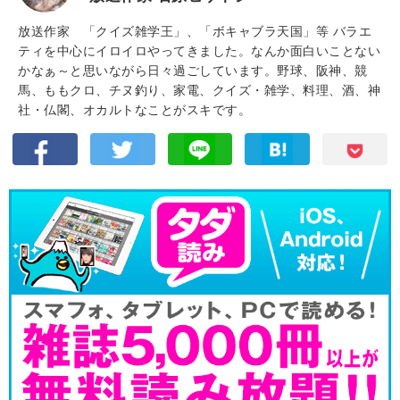
放送作家 「クイズ雑学王」、「ボキャブラ天国」等 バラエ
ティを中心にイロイロやってきました。なんか面白いことない
かなぁ～と思いながら日々過ごしています。野球、阪神、競
馬、ももクロ、チヌ釣り、家電、クイズ・雑学、料理、酒、神
社・仏閣、オカルトなことがスキです。