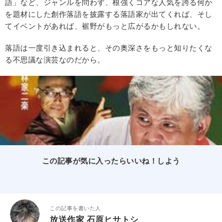
語」など、ジャンルを問わず、根強くコアな人気を誇る何か
を題材にした創作落語を披露する落語家が出てくれば、そし
てイベントがあれば、裾野がもっと広がるかもしれない。
落語は一度引き込まれると、その奥深さをもっと知りたくな
る不思議な演芸なのだから。
この記事が気に入ったらいいね！しよう
この記事を書いた人
放送作家 石原ヒサトシ