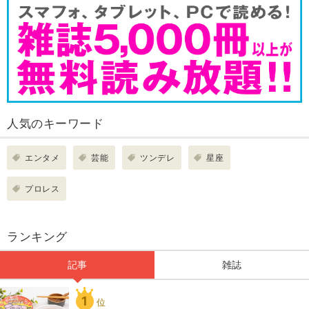
人気のキーワード
エンタメ
芸能
ツンデレ
星座
プロレス
ランキング
記事
雑誌
1
位