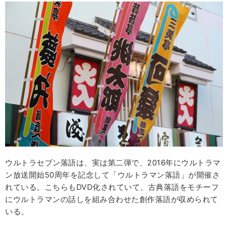
ウルトラセブン落語は、実は第二弾で、2016年にウルトラマ
ン放送開始50周年を記念して「ウルトラマン落語」が開催さ
れている。こちらもDVD化されていて、古典落語をモチーフ
にウルトラマンの話しを組み合わせた創作落語が収められて
いる。