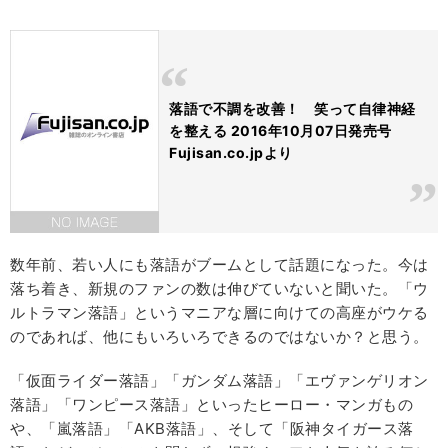
落語で不調を改善！ 笑って自律神経
を整える 2016年10月07日発売号
Fujisan.co.jpより
数年前、若い人にも落語がブームとして話題になった。今は
落ち着き、新規のファンの数は伸びていないと聞いた。「ウ
ルトラマン落語」というマニアな層に向けての高座がウケる
のであれば、他にもいろいろできるのではないか？と思う。
「仮面ライダー落語」「ガンダム落語」「エヴァンゲリオン
落語」「ワンピース落語」といったヒーロー・マンガもの
や、「嵐落語」「AKB落語」、そして「阪神タイガース落