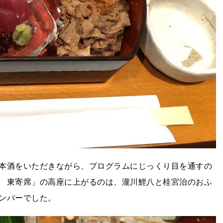
本酒をいただきながら、プログラムにじっくり目を通すの
 東寄席」の高座に上がるのは、瀧川鯉八と桂宮治のおふ
ンバーでした。