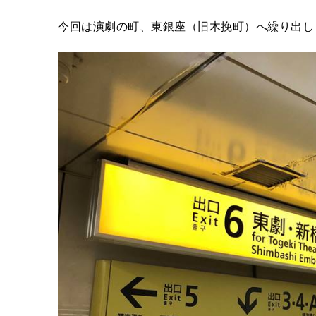
今回は演劇の町、東銀座（旧木挽町）へ繰り出し