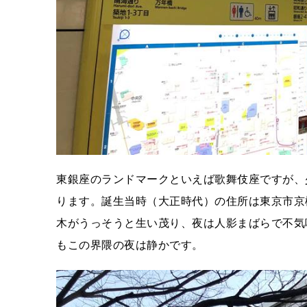
東銀座のランドマークといえば歌舞伎座ですが、
ります。誕生当時（大正時代）の住所は東京市京
木がうっそうと生い茂り、夜は人影まばらで不気
もこの界隈の夜は静かです。