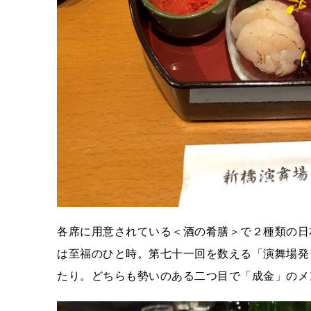
各席に用意されている＜酒の肴膳＞で２種類の日
は至福のひと時。第七十一回を数える「演舞場発
たり。どちらも勢いのある二つ目で「成金」のメ