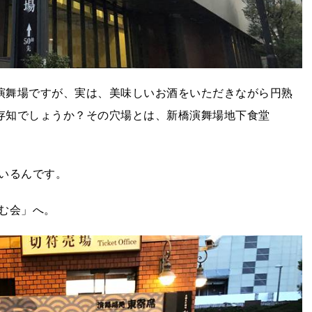
橋演舞場ですが、実は、美味しいお酒をいただきながら円熟
ご存知でしょうか？その穴場とは、新橋演舞場地下食堂
いるんです。
む会」へ。