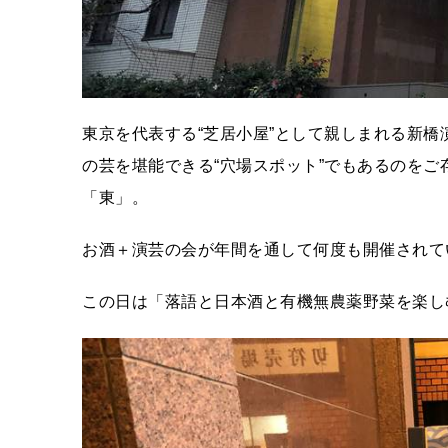
東京を代表する“芝居小屋”として親しまれる新
の芸を堪能できる“穴場スポット”でもあるのを
「東」。
お酒＋演芸の会が年間を通して何度も開催されて
この日は「落語と日本酒と有機無農薬野菜を楽し