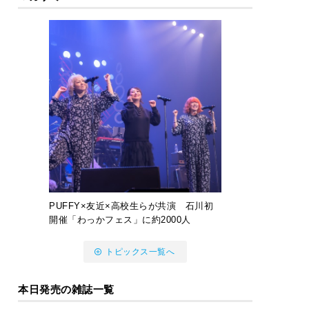
PUFFY×友近×高校生らが共演 石川初
開催「わっかフェス」に約2000人
トピックス一覧へ
本日発売の雑誌一覧