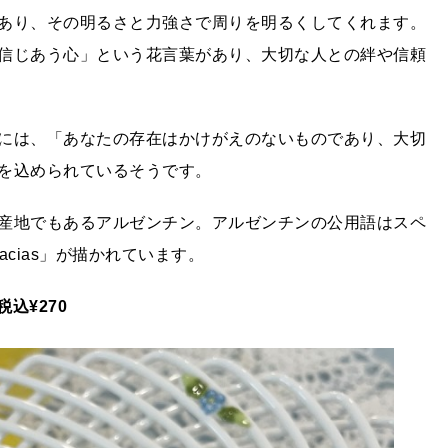
あり、その明るさと力強さで周りを明るくしてくれます。
信じあう心」という花言葉があり、大切な人との絆や信頼
には、「あなたの存在はかけがえのないものであり、大切
を込められているそうです。
産地でもあるアルゼンチン。アルゼンチンの公用語はスペ
cias」が描かれています。
込¥270