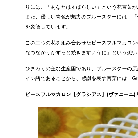
りには、「あなたはすばらしい」という花言葉が
また、優しい青色が魅力のブルースターには、「
を象徴しています。
この二つの花を組み合わせたピースフルマカロン
なつながりがずっと続きますように」という想い
ひまわりの主な生産国であり、ブルースターの原
イン語であることから、感謝を表す言葉には「Gra
ピースフルマカロン【グラシアス】(ヴァニーユ) 税