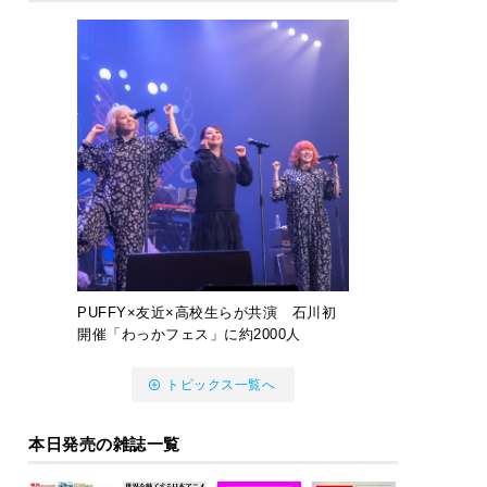
PUFFY×友近×高校生らが共演 石川初
開催「わっかフェス」に約2000人
トピックス一覧へ
本日発売の雑誌一覧