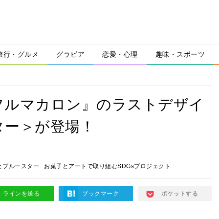
旅行・グルメ
グラビア
恋愛・心理
趣味・スポーツ
フルマカロン』のラストデザイ
ター＞が登場！
とブルースター
お菓子とアートで取り組むSDGsプロジェクト
ラインを送る
ブックマーク
ポケットする