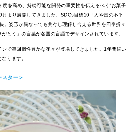
知度を高め、持続可能な開発の重要性を伝えるべく“お菓子
9月より展開してきました。SDGs目標10「人や国の不平
映。姿形が異なっても共存し理解し合える世界を四季折々
りがとう」の言葉が各国の言語でデザインされています。
インで毎回個性豊かな花々が登場してきました。1年間続い
となります。
ースター＞