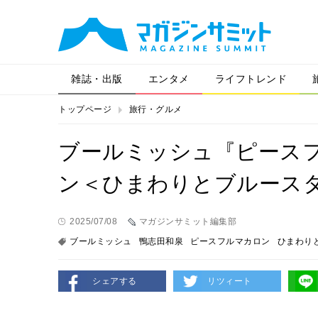
雑誌・出版
エンタメ
ライフトレンド
トップページ
旅行・グルメ
ブールミッシュ『ピース
ン＜ひまわりとブルース
2025/07/08
マガジンサミット編集部
ブールミッシュ
鴨志田和泉
ピースフルマカロン
ひまわり
シェアする
リツィート