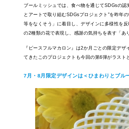
ブールミッシュでは、食べ物を通じてSDGsの認
とアートで取り組むSDGsプロジェクト”を昨年の
等をなくそう」に着目し、デザインに多様性を反
の2種類の花で表現し、感謝の気持ちを表す「あ
『ピースフルマカロン』は2か月ごとの限定デザ
てきたこのプロジェクトも今回の第6弾がラスト
7月・8月限定デザインは＜ひまわりとブル