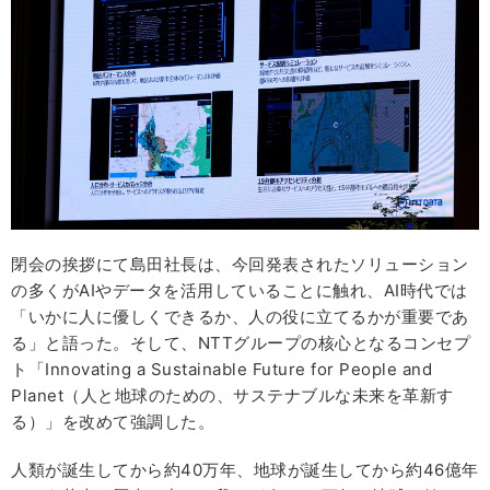
閉会の挨拶にて島田社長は、今回発表されたソリューション
の多くがAIやデータを活用していることに触れ、AI時代では
「いかに人に優しくできるか、人の役に立てるかが重要であ
る」と語った。そして、NTTグループの核心となるコンセプ
ト「Innovating a Sustainable Future for People and
Planet（人と地球のための、サステナブルな未来を革新す
る）」を改めて強調した。
人類が誕生してから約40万年、地球が誕生してから約46億年