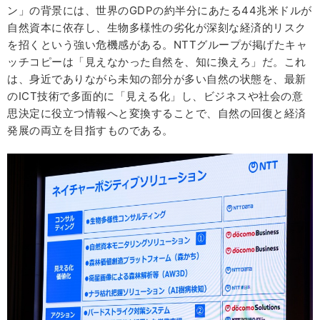
ン」の背景には、世界のGDPの約半分にあたる44兆米ドルが
自然資本に依存し、生物多様性の劣化が深刻な経済的リスク
を招くという強い危機感がある。NTTグループが掲げたキャ
ッチコピーは「見えなかった自然を、知に換えろ」だ。これ
は、身近でありながら未知の部分が多い自然の状態を、最新
のICT技術で多面的に「見える化」し、ビジネスや社会の意
思決定に役立つ情報へと変換することで、自然の回復と経済
発展の両立を目指すものである。