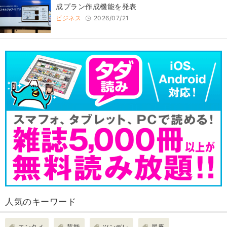
成プラン作成機能を発表
ビジネス
2026/07/21
人気のキーワード
エンタメ
芸能
ツンデレ
星座