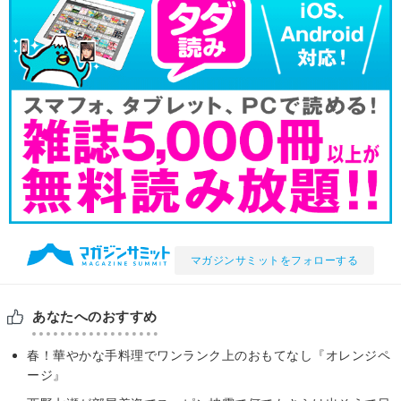
マガジンサミットをフォローする
あなたへのおすすめ
春！華やかな手料理でワンランク上のおもてなし『オレンジペ
ージ』