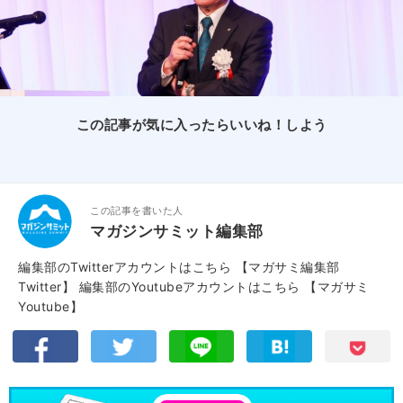
この記事が気に入ったらいいね！しよう
この記事を書いた人
マガジンサミット編集部
編集部のTwitterアカウントはこちら
【マガサミ編集部
Twitter】
編集部のYoutubeアカウントはこちら
【マガサミ
Youtube】