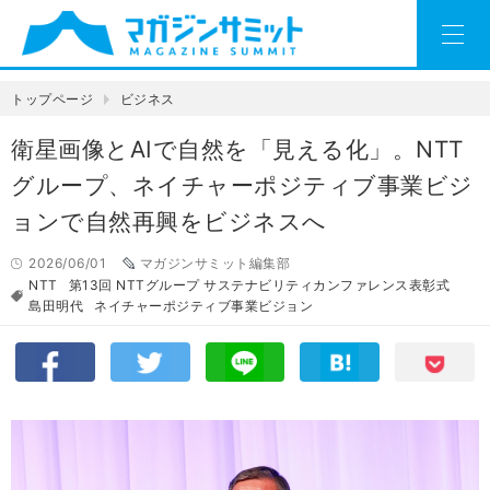
トップページ
ビジネス
衛星画像とAIで自然を「見える化」。NTT
グループ、ネイチャーポジティブ事業ビジ
ョンで自然再興をビジネスへ
2026/06/01
マガジンサミット編集部
NTT
第13回 NTTグループ サステナビリティカンファレンス表彰式
島田明代
ネイチャーポジティブ事業ビジョン