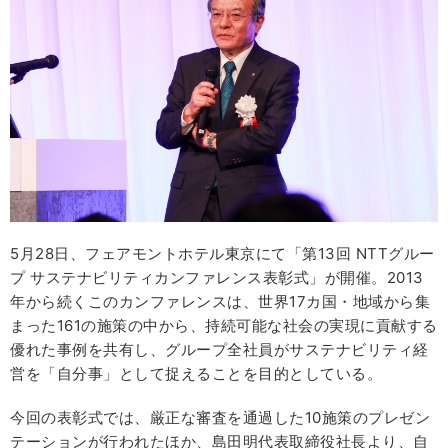
5月28日、フェアモントホテル東京にて「第13回 NTTグルー
プ サステナビリティカンファレンス表彰式」が開催。2013
年から続くこのカンファレンスは、世界17カ国・地域から集
まった161の施策の中から、持続可能な社会の実現に貢献する
優れた事例を共有し、グループ全社員がサステナビリティ経
営を「自分事」として捉えることを目的としている。
今回の表彰式では、厳正な審査を通過した10施策のプレゼン
テーションが行われたほか、島田明代表取締役社長より、自