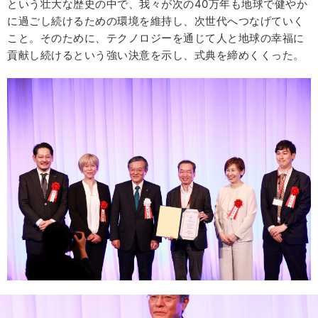
という壮大な歴史の中で、我々が次の40万年も地球で健やか
に過ごし続けるための環境を維持し、次世代へつなげていく
こと。そのために、テクノロジーを通じて人と地球の幸福に
貢献し続けるという強い決意を示し、式典を締めくくった。