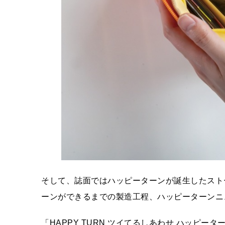
そして、誌面ではハッピーターンが誕生したスト
ーンができるまでの製造工程、ハッピーターンニ
「HAPPY TURN ツイてるしあわせ ハッピーターン 