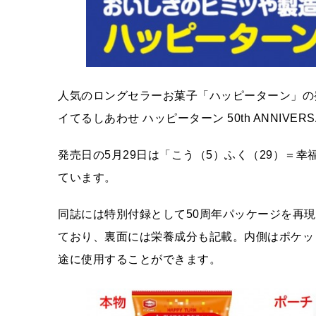
人気のロングセラーお菓子「ハッピーターン」の発売
イてるしあわせ ハッピーターン 50th ANNIVE
発売日の5月29日は「こう（5）ふく（29）＝
ています。
同誌には特別付録として50周年パッケージを再
ており、裏面には栄養成分も記載。内側はポケッ
途に使用することができます。