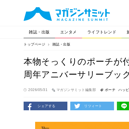
雑誌・出版
エンタメ
ライフトレンド
トップページ
雑誌・出版
本物そっくりのポーチが付
周年アニバーサリーブッ
2026/05/31
マガジンサミット編集部
ポーチ
ハッ
シェアする
リツィート