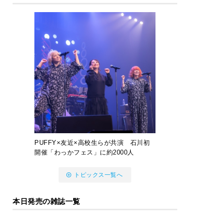
PUFFY×友近×高校生らが共演 石川初
開催「わっかフェス」に約2000人
トピックス一覧へ
本日発売の雑誌一覧