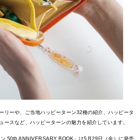
ーリーや、ご当地ハッピーターン32種の紹介、ハッピータ
ュースなど、ハッピーターンの魅力を紹介しています。
50th ANNIVERSARY BOOK」は5月29日（金）に発売