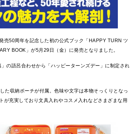
50周年を記念した初の公式ブック「HAPPY TURN ツ
RSARY BOOK」が5月29日（金）に発売となりました。
幸福」の語呂合わせから「ハッピーターンズデー」に制定され
現した収納ポーチが付属。色味や文字は本物そっくりとなっ
トが充実しており文具入れやコスメ入れなどさまざまな用