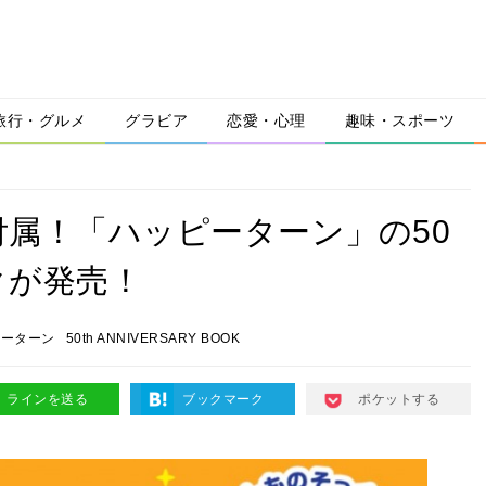
旅行・グルメ
グラビア
恋愛・心理
趣味・スポーツ
属！「ハッピーターン」の50
クが発売！
ピーターン
50th ANNIVERSARY BOOK
ラインを送る
ブックマーク
ポケットする