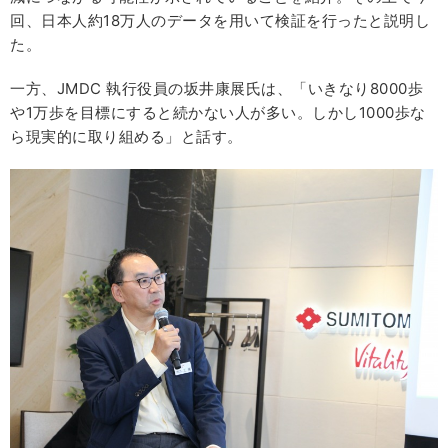
回、日本人約18万人のデータを用いて検証を行ったと説明し
た。
一方、JMDC 執行役員の坂井康展氏は、「いきなり8000歩
や1万歩を目標にすると続かない人が多い。しかし1000歩な
ら現実的に取り組める」と話す。