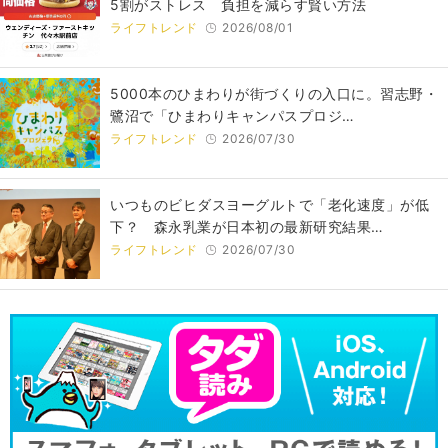
5割がストレス 負担を減らす賢い方法
ライフトレンド
2026/08/01
5000本のひまわりが街づくりの入口に。習志野・
鷺沼で「ひまわりキャンパスプロジ…
ライフトレンド
2026/07/30
いつものビヒダスヨーグルトで「老化速度」が低
下？ 森永乳業が日本初の最新研究結果…
ライフトレンド
2026/07/30