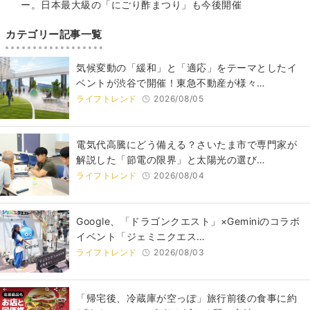
ー。日本最大級の「にごり酢まつり」も今後開催
カテゴリー記事一覧
気候変動の「緩和」と「適応」をテーマとしたイ
ベントが渋谷で開催！東急不動産が様々…
ライフトレンド
2026/08/05
電気代高騰にどう備える？さいたま市で専門家が
解説した「節電の限界」と太陽光の選び…
ライフトレンド
2026/08/04
Google、「ドラゴンクエスト」×Geminiのコラボ
イベント「ジェミニクエス…
ライフトレンド
2026/08/03
「帰宅後、冷蔵庫が空っぽ」旅行前後の食事に約