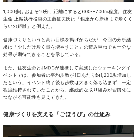
1,000歩はおよそ10分、距離にすると600〜700m程度。住友
生命 上席執行役員の工藤征夫氏は「銀座から新橋まで歩くく
らいの距離」と例えた。
健康づくりというと高い目標を掲げがちだが、今回の分析結
果は「少しだけ歩く量を増やすこと」の積み重ねでも十分な
効果が期待できることを示している。
また、住友生命とJMDCが連携して実施したウォーキングイ
ベントでは、参加者の平均歩数が1日あたり約1,200歩増加し
たという。イベント終了後も歩数は大きく落ち込まず、一定
程度維持されていたことから、継続的な取り組みが習慣化に
つながる可能性も見えてきた。
健康づくりを支える「ごほうび」の仕組み