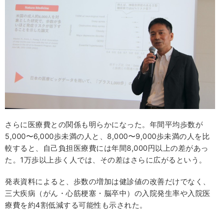
さらに医療費との関係も明らかになった。年間平均歩数が
5,000〜6,000歩未満の人と、8,000〜9,000歩未満の人を比
較すると、自己負担医療費には年間8,000円以上の差があっ
た。1万歩以上歩く人では、その差はさらに広がるという。
発表資料によると、歩数の増加は健診値の改善だけでなく、
三大疾病（がん・心筋梗塞・脳卒中）の入院発生率や入院医
療費を約4割低減する可能性も示された。