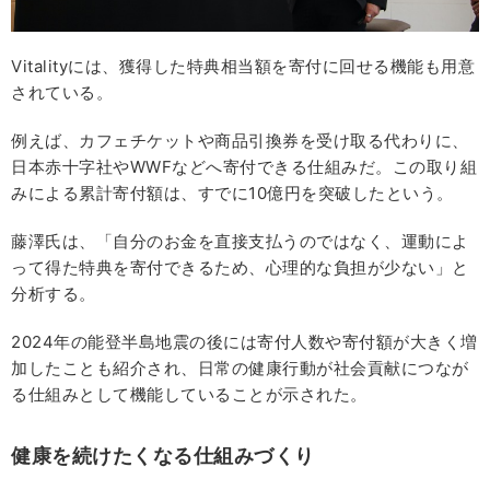
Vitalityには、獲得した特典相当額を寄付に回せる機能も用意
されている。
例えば、カフェチケットや商品引換券を受け取る代わりに、
日本赤十字社やWWFなどへ寄付できる仕組みだ。この取り組
みによる累計寄付額は、すでに10億円を突破したという。
藤澤氏は、「自分のお金を直接支払うのではなく、運動によ
って得た特典を寄付できるため、心理的な負担が少ない」と
分析する。
2024年の能登半島地震の後には寄付人数や寄付額が大きく増
加したことも紹介され、日常の健康行動が社会貢献につなが
る仕組みとして機能していることが示された。
健康を続けたくなる仕組みづくり