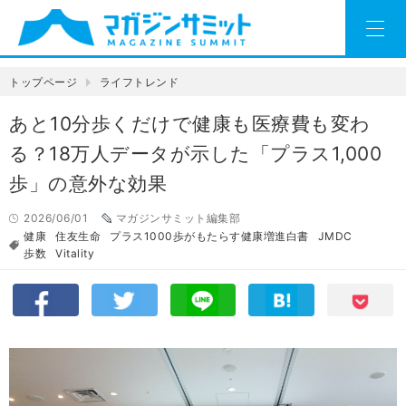
トップページ
ライフトレンド
あと10分歩くだけで健康も医療費も変わ
る？18万人データが示した「プラス1,000
歩」の意外な効果
2026/06/01
マガジンサミット編集部
健康
住友生命
プラス1000歩がもたらす健康増進白書
JMDC
歩数
Vitality