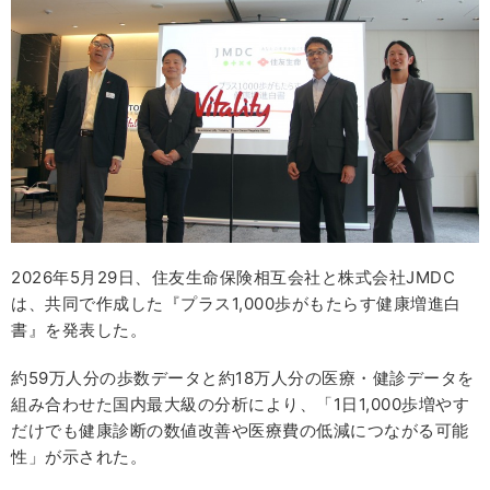
2026年5月29日、住友生命保険相互会社と株式会社JMDC
は、共同で作成した『プラス1,000歩がもたらす健康増進白
書』を発表した。
約59万人分の歩数データと約18万人分の医療・健診データを
組み合わせた国内最大級の分析により、「1日1,000歩増やす
だけでも健康診断の数値改善や医療費の低減につながる可能
性」が示された。