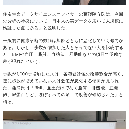
住友生命データサイエンスオフィサーの藤澤陽介氏は、今回
の分析の特徴について「日本人の実データを用いて大規模に
検証した点にある」と説明した。
一般的に健康診断の数値は加齢とともに悪化していく傾向が
ある。しかし、歩数が増加した人とそうでない人を比較する
と、BMIや血圧、脂質、血糖値、肝機能などの項目で明確な
差が現れたという。
歩数が1,000歩増加した人は、各種健診値の改善割合が高く、
逆に歩数が増えていない人は数値が悪化する傾向が見られ
た。藤澤氏は「BMI、血圧だけでなく脂質、肝機能、血糖
値、尿蛋白など、ほぼすべての項目で改善が確認された」と
語る。