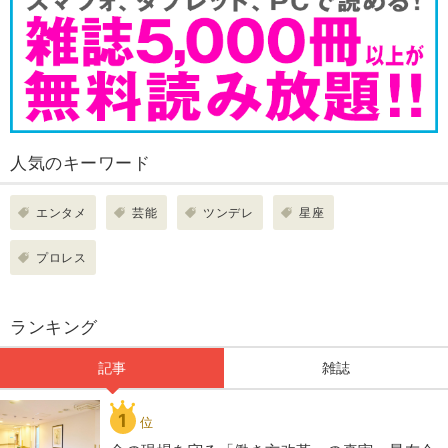
人気のキーワード
エンタメ
芸能
ツンデレ
星座
プロレス
ランキング
記事
雑誌
1
位