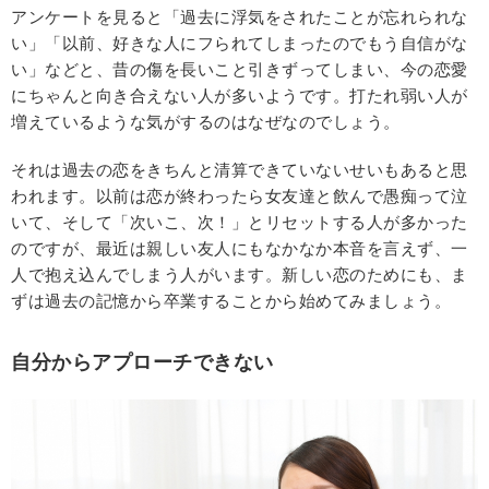
アンケートを見ると「過去に浮気をされたことが忘れられな
い」「以前、好きな人にフられてしまったのでもう自信がな
い」などと、昔の傷を長いこと引きずってしまい、今の恋愛
にちゃんと向き合えない人が多いようです。打たれ弱い人が
増えているような気がするのはなぜなのでしょう。
それは過去の恋をきちんと清算できていないせいもあると思
われます。以前は恋が終わったら女友達と飲んで愚痴って泣
いて、そして「次いこ、次！」とリセットする人が多かった
のですが、最近は親しい友人にもなかなか本音を言えず、一
人で抱え込んでしまう人がいます。新しい恋のためにも、ま
ずは過去の記憶から卒業することから始めてみましょう。
自分からアプローチできない