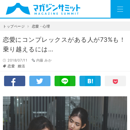
トップページ
恋愛・心理
恋愛にコンプレックスがある人が73%も！
乗り越えるには…
2018/07/11
内藤 みか
恋愛
婚活