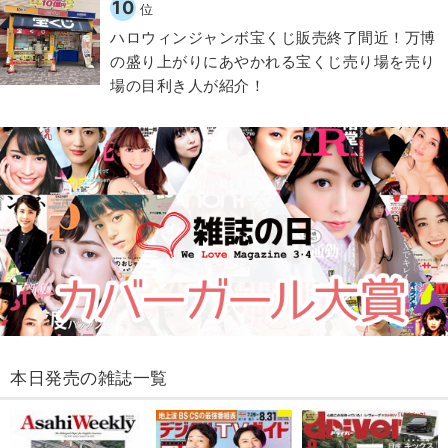
10
位
ハロウィンジャンボ宝くじ販売終了間近！万博
の盛り上がりにあやかれる宝くじ売り場を売り
場の目利き人が紹介！
本日発売の雑誌一覧