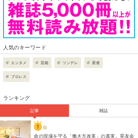
人気のキーワード
エンタメ
芸能
ツンデレ
星座
プロレス
ランキング
記事
雑誌
1
位
​命の現場を守る「働き方改革」の真実。晃友会