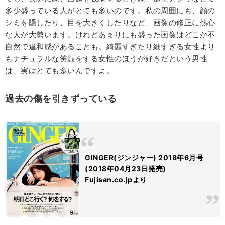
多少盛っている人がとても多いのです。私の周囲にも、顔の
シミを隠したり、目を大きくしたりなど、画像の修正に熱心
な人が大勢います。けれどあまりにも盛った画像はどこか不
自然で違和感があることも。綺麗すぎたり細すぎる女性より
もナチュラルな笑顔をする女性のほうが好きだという男性
は、実はとても多いんですよ。
過去の傷を引きずっている
GINGER(ジンジャー) 2018年6月号
(2018年04月23日発売)
Fujisan.co.jpより