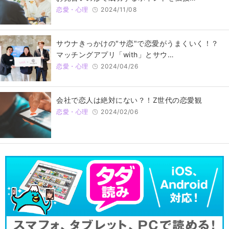
恋愛・心理
2024/11/08
サウナきっかけの"サ恋"で恋愛がうまくいく！？
マッチングアプリ「with」とサウ…
恋愛・心理
2024/04/26
会社で恋人は絶対にない？！Z世代の恋愛観
恋愛・心理
2024/02/06