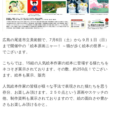
広島の尾道市立美術館で、7月6日（土）から９月１日（日）
まで開催中の「絵本原画ニャ―！ ～猫が歩く絵本の世界～」
でございます。
こちらでは、15組の人気絵本作家の絵本に登場する猫たちを
ネコそぎ展示されております。その数、約250点！でござい
ます。絵本も展示、販売
人気絵本作家の皆様が様々な手法で表現された猫たちを思う
存分、お楽しみ頂けます。２５０点という原画やスケッチの
他、制作資料も展示されておりますので、絵の面白さや豊か
さもお楽しみ頂けるかと。