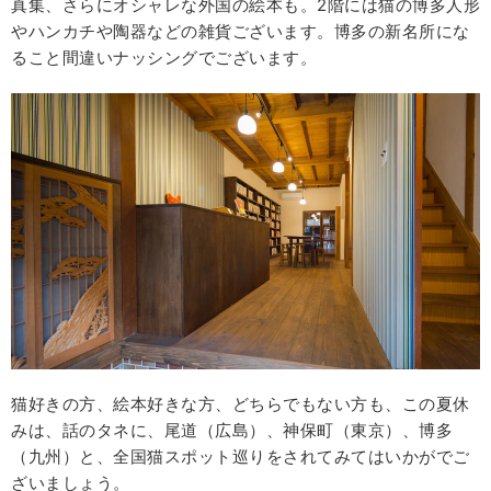
真集、さらにオシャレな外国の絵本も。2階には猫の博多人形
やハンカチや陶器などの雑貨ございます。博多の新名所にな
ること間違いナッシングでございます。
猫好きの方、絵本好きな方、どちらでもない方も、この夏休
みは、話のタネに、尾道（広島）、神保町（東京）、博多
（九州）と、全国猫スポット巡りをされてみてはいかがでご
ざいましょう。