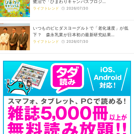
鷺沼で「ひまわりキャンパスプロジ…
ライフトレンド
2026/07/30
いつものビヒダスヨーグルトで「老化速度」が低
下？ 森永乳業が日本初の最新研究結果…
ライフトレンド
2026/07/30