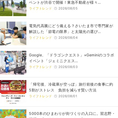
ベントが渋谷で開催！東急不動産が様々…
ライフトレンド
2026/08/05
電気代高騰にどう備える？さいたま市で専門家が
解説した「節電の限界」と太陽光の選び…
ライフトレンド
2026/08/04
Google、「ドラゴンクエスト」×Geminiのコラボ
イベント「ジェミニクエス…
ライフトレンド
2026/08/03
「帰宅後、冷蔵庫が空っぽ」旅行前後の食事に約
5割がストレス 負担を減らす賢い方法
ライフトレンド
2026/08/01
5000本のひまわりが街づくりの入口に。習志野・