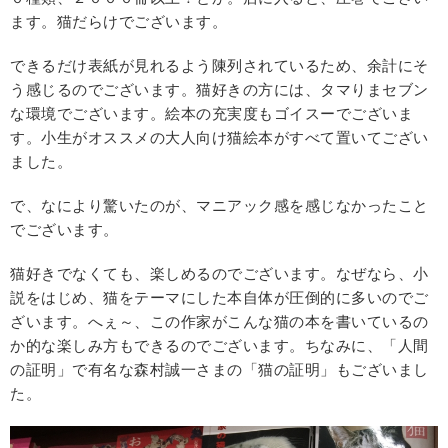
ます。猫だらけでございます。
できるだけ表紙が見れるよう陳列されているため、余計にそ
う感じるのでございます。猫好きの方には、タマりまセブン
な環境でございます。絵本の充実度もゴイスーでございま
す。小生がオススメの大人向け猫絵本がすべて置いてござい
ました。
で、なにより驚いたのが、マニアック感を感じなかったこと
でございます。
猫好きでなくても、楽しめるのでございます。なぜなら、小
説をはじめ、猫をテーマにした本自体が圧倒的に多いのでご
ざいます。へぇ～、この作家がこんな猫の本を書いているの
か的な楽しみ方もできるのでございます。ちなみに、「人間
の証明」で有名な森村誠一さまの「猫の証明」もございまし
た。