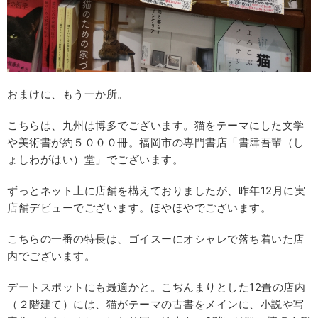
おまけに、もう一か所。
こちらは、九州は博多でございます。猫をテーマにした文学
や美術書が約５０００冊。福岡市の専門書店「書肆吾輩（し
ょしわがはい）堂」でございます。
ずっとネット上に店舗を構えておりましたが、昨年12月に実
店舗デビューでございます。ほやほやでございます。
こちらの一番の特長は、ゴイスーにオシャレで落ち着いた店
内でございます。
デートスポットにも最適かと。こぢんまりとした12畳の店内
（２階建て）には、猫がテーマの古書をメインに、小説や写