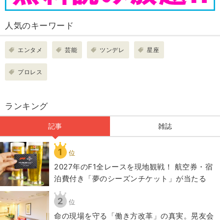
人気のキーワード
エンタメ
芸能
ツンデレ
星座
プロレス
ランキング
記事
雑誌
1
位
2027年のF1全レースを現地観戦！ 航空券・宿
泊費付き「夢のシーズンチケット」が当たる
2
位
​命の現場を守る「働き方改革」の真実。晃友会