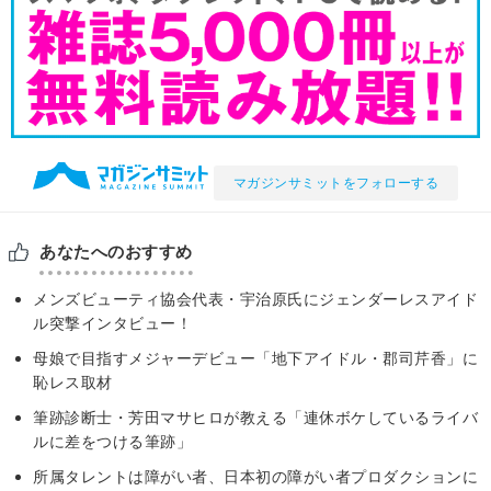
マガジンサミットをフォローする
あなたへのおすすめ
メンズビューティ協会代表・宇治原氏にジェンダーレスアイド
ル突撃インタビュー！
母娘で目指すメジャーデビュー「地下アイドル・郡司芹香」に
恥レス取材
筆跡診断士・芳田マサヒロが教える「連休ボケしているライバ
ルに差をつける筆跡」
所属タレントは障がい者、日本初の障がい者プロダクションに