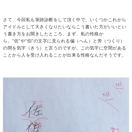
さて、今回私も筆跡診断をして頂く中で、いくつかこれから
アイドルとして大きくなりたいならこう書いた方がいいとい
う書き方をお聞きしたところ、まず、私の性格か
ら。“佐”や“伯”の文字に見られる偏（へん）と旁（つくり）
の間を気宇（きう）と言うのですが、この気宇に空間がある
ことから人を受け入れることが出来る性格なんだそうです。