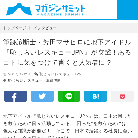
トップページ
インタビュー
筆跡診断士・芳田マサヒロに地下アイドル
『恥じらいレスキューJPN』が突撃！ある
コトに気をつけて書くと人気者に？
2017/02/23
恥じらいレスキューJPN
恥じらいレスキュー
筆跡診断
地下アイドル『恥じらいレスキュー
JPN
』は、日本の困った
を救うために日々活動している。“困った”を救うためには、
色んな知識が必要だ！ そこで、日本で活躍する社長に会い