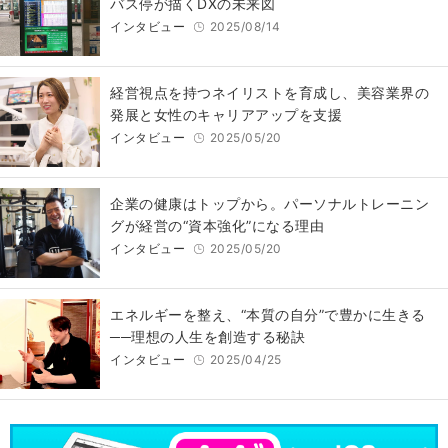
バス停が描くDXの未来図
インタビュー
2025/08/14
経営視点を持つネイリストを育成し、美容業界の
発展と女性のキャリアアップを支援
インタビュー
2025/05/20
企業の健康はトップから。パーソナルトレーニン
グが経営の“資本強化”になる理由
インタビュー
2025/05/20
エネルギーを整え、“本質の自分”で豊かに生きる
──理想の人生を創造する秘訣
インタビュー
2025/04/25