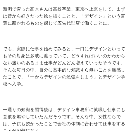
新潟で育った高木さんは高校卒業、東京へ上京をして、まず
は昔から好きだった絵を描くことと、「デザイン」という言
葉に惹かれるものを感じて広告代理店で働くことに。
でも、実際に仕事を始めてみると、一口にデザインといって
もその対象は多岐に渡っていて、どうすればいいのかわから
ない迷いのあるまま仕事がどんどん増えていったそうです。
そんな毎日の中、自分に基本的な知識すら無いことを痛感し
たことで、「一からデザインの勉強をしよう」とデザイン学
校へ入学。
一通りの知識を習得後は、デザイン事務所に就職し仕事にも
意欲を燃やしていたんだそうです。そんな中、女性ならで
は、子供も授かったことで会社の体制に合わせて仕事をする
ことが困難になり…。