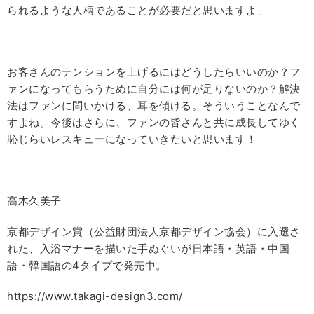
られるような人柄であることが必要だと思いますよ」
お客さんのテンションを上げるにはどうしたらいいのか？フ
ァンになってもらうために自分には何が足りないのか？解決
法はファンに問いかける、耳を傾ける。そういうことなんで
すよね。今後はさらに、ファンの皆さんと共に成長してゆく
恥じらいレスキューになっていきたいと思います！
高木久美子
京都デザイン賞（公益財団法人京都デザイン協会）に入選さ
れた、入浴マナーを描いた手ぬぐいが日本語・英語・中国
語・韓国語の
4
タイプで発売中。
https://www.takagi-design3.com/