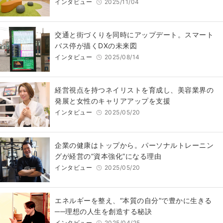
インタビュー
2025/11/04
交通と街づくりを同時にアップデート。スマート
バス停が描くDXの未来図
インタビュー
2025/08/14
経営視点を持つネイリストを育成し、美容業界の
発展と女性のキャリアアップを支援
インタビュー
2025/05/20
企業の健康はトップから。パーソナルトレーニン
グが経営の“資本強化”になる理由
インタビュー
2025/05/20
エネルギーを整え、“本質の自分”で豊かに生きる
──理想の人生を創造する秘訣
インタビュー
2025/04/25