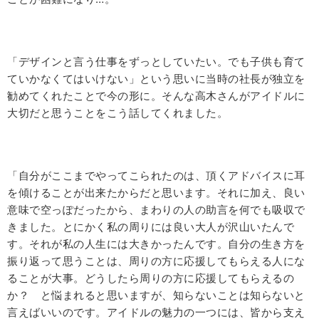
「デザインと言う仕事をずっとしていたい。でも子供も育て
ていかなくてはいけない」という思いに当時の社長が独立を
勧めてくれたことで今の形に。そんな高木さんがアイドルに
大切だと思うことをこう話してくれました。
「自分がここまでやってこられたのは、頂くアドバイスに耳
を傾けることが出来たからだと思います。それに加え、良い
意味で空っぽだったから、まわりの人の助言を何でも吸収で
きました。とにかく私の周りには良い大人が沢山いたんで
す。それが私の人生には大きかったんです。自分の生き方を
振り返って思うことは、周りの方に応援してもらえる人にな
ることが大事。どうしたら周りの方に応援してもらえるの
か？ と悩まれると思いますが、知らないことは知らないと
言えばいいのです。アイドルの魅力の一つには、皆から支え