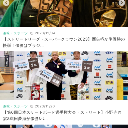
趣味・スポーツ
2023/12/04
【ストリートリーグ・スーパークラウン2023】西矢椛が準優勝の
快挙！優勝はブラジ…
趣味・スポーツ
2023/11/20
【第6回日本スケートボード選手権大会・ストリート】小野寺吟
雲&織田夢海が優勝!パ…