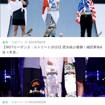
趣味・スポーツ
2023/09/19
【WSTローザンヌ・ストリート2023】西矢椛が優勝！織田夢海&
佐々木音…
趣味・スポーツ
2023/06/26