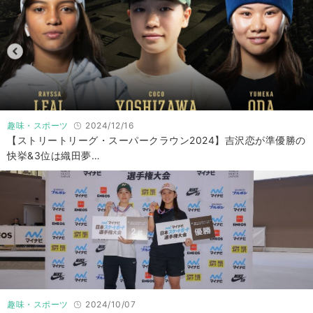
趣味・スポーツ
2024/12/16
【ストリートリーグ・スーパークラウン2024】吉沢恋が準優勝の
快挙&3位は織田夢…
趣味・スポーツ
2024/10/07