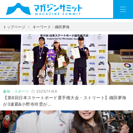
トップページ
キーワード：織田夢海
趣味・スポーツ
2025/11/04
【第8回日本スケートボード選手権大会・ストリート】織田夢海
が3連覇&小野寺吟雲が…