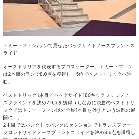
トミー・フィン/ランで見せたバックサイドノーズブラントス
ライド
オーストラリアを代表するプロスケーター、トミー・フィン
は2本目のランで8.0点を獲得し、5位でベストトリックへ進
む。
ベストトリック1本目でバックサイド180キックフリップノー
ズグラインドを決め7.9点を獲得（ちなみに決勝のベストトリ
ックではトミー・フィン以外全員1本目を外すという波乱の展
開に）。
2本目ではバンクトゥバンクのセクションでトランスファー
フロントサイドノーズブラントスライドを決め8.6点を獲得し