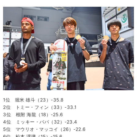
1位 堀米 雄斗（23）-35.8
2位 トミー・フィン（33）-33.1
3位 根附 海龍（18）-25.6
4位 ミッキー・パパ（32）-23.4
5位 マウリオ・マッコイ（26）-22.6
6位 松本 浬璃（15）-15.6