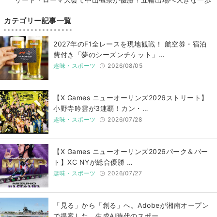
カテゴリー記事一覧
2027年のF1全レースを現地観戦！ 航空券・宿泊
費付き「夢のシーズンチケット」…
趣味・スポーツ
2026/08/05
【X Games ニューオーリンズ2026ストリート】
小野寺吟雲が3連覇！カン・…
趣味・スポーツ
2026/07/28
【X Games ニューオーリンズ2026パーク＆バー
ト】XC NYが総合優勝 …
趣味・スポーツ
2026/07/27
「見る」から「創る」へ。Adobeが湘南オープン
で提案した、生成AI時代のスポー…