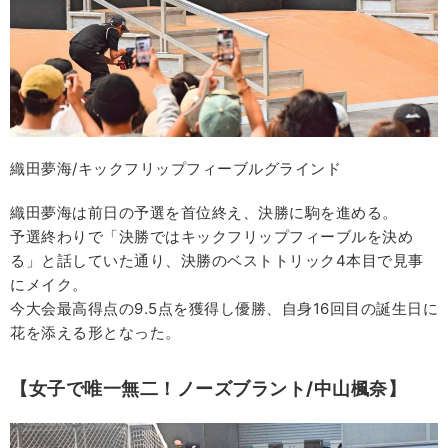
織田夢海/キックフリップフィーブルグラインド
織田夢海は前日の予選を首位終え、決勝に駒を進める。
予選終わりで「決勝ではキックフリップフィーブルを決め
る」と話していた通り、決勝のベストトリック4本目で見事
にメイク。
今大会最高得点の9.5点を獲得し優勝、自身16回目の誕生日に
花を添える形となった。
【女子で唯一無二！ノーズブラント/中山楓奈】