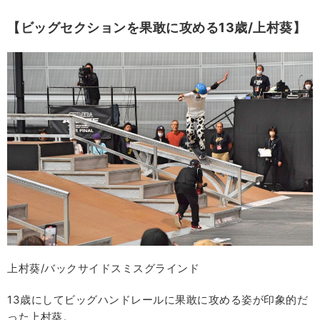
【ビッグセクションを果敢に攻める13歳/上村葵】
上村葵/バックサイドスミスグラインド
13歳にしてビッグハンドレールに果敢に攻める姿が印象的だ
った上村葵。