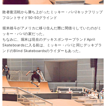
敗者復活戦から勝ち上がったミッキー・パパ/キックフリップ
フロントサイド50-50グラインド
堀米雄斗がアメリカに移り住んだ際に間借りしていたのがミ
ッキー・パパの家だった。
ちなみに、堀米は現在のデッキスポンサーブランドApril
Skateboardsに入る前は、ミッキー・パパと同じデッキブラ
ンドのBlind Skateboardsのライダーもあった。