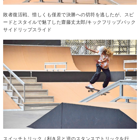
敗者復活戦、惜しくも僅差で決勝への切符を逃したが、スピ
ードとスタイルで魅了した齋藤丈太郎/キックフリップバック
サイドリップスライド
スイッチトリック（利き足と逆のスタンスでトリックを行