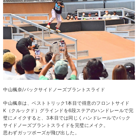
中山楓奈/バックサイドノーズブラントスライド
中山楓奈は、ベストトリック1本目で得意のフロントサイド
K（クルックド）グラインドを6段ステアのハンドレールで完
璧にメイクすると、3本目では同じくハンドレールでバック
サイドノーズブラントスライドを完璧にメイク。
思わずガッツポーズが飛び出した。