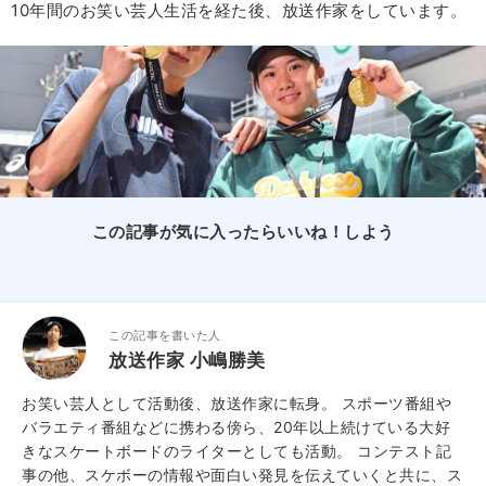
10年間のお笑い芸人生活を経た後、放送作家をしています。
この記事が気に入ったらいいね！しよう
この記事を書いた人
放送作家 小嶋勝美
お笑い芸人として活動後、放送作家に転身。 スポーツ番組や
バラエティ番組などに携わる傍ら、20年以上続けている大好
きなスケートボードのライターとしても活動。 コンテスト記
事の他、スケボーの情報や面白い発見を伝えていくと共に、ス