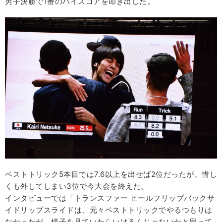
男子決勝で1番のハイスコアを叩き出した。
ベストトリック5本目では7.6以上を出せば2位だったが、惜し
くも外してしまい3位で今大会を終えた。
インタビューでは「トランスファー ヒールフリップバックサ
イドリップスライドは、元々ベストトリックでやるつもりは
なかったが、様子を見ていたらいけるんじゃないかと思って