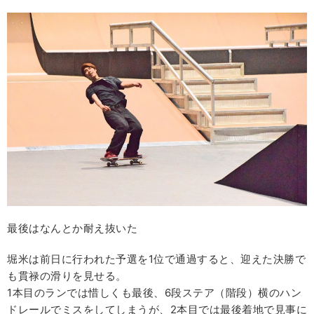
最後はなんとか耐え抜いた
堀米は前日に行われた予選を1位で通過すると、迎えた決勝で
も貫禄の滑りを見せる。
1本目のランでは惜しくも最後、6段ステア（階段）横のハン
ドレールでミスをしてしまうが、2本目では最後着地で見事に