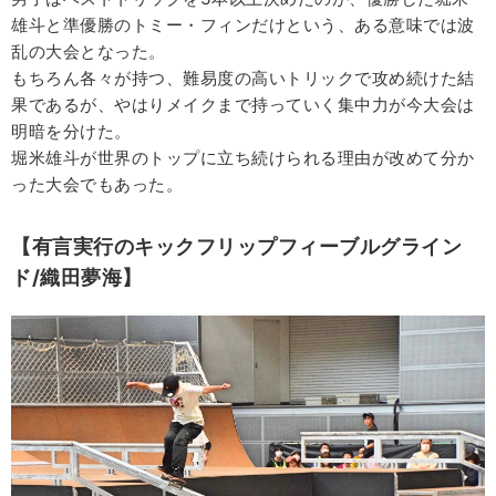
雄斗と準優勝のトミー・フィンだけという、ある意味では波
乱の大会となった。
もちろん各々が持つ、難易度の高いトリックで攻め続けた結
果であるが、やはりメイクまで持っていく集中力が今大会は
明暗を分けた。
堀米雄斗が世界のトップに立ち続けられる理由が改めて分か
った大会でもあった。
【有言実行のキックフリップフィーブルグライン
ド/織田夢海】