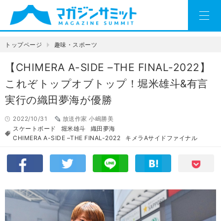
トップページ
趣味・スポーツ
【CHIMERA A-SIDE –THE FINAL-2022】
これぞトップオブトップ！堀米雄斗&有言
実行の織田夢海が優勝
2022/10/31
放送作家 小嶋勝美
スケートボード
堀米雄斗
織田夢海
CHIMERA A-SIDE –THE FINAL-2022
キメラAサイドファイナル