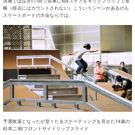
決勝では泣きの1回で見事に6段ステアをキックフリップで攻
略（得点にはカウントされない）こういうシーンがあるのも
スケートボードの大会ならでは。
予選敗退となったが堂々たるスケーティングを見せた14歳の
杉本二湖/フロントサイドリップスライド