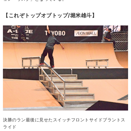
【これぞトップオブトップ/堀米雄斗】
決勝のラン最後に見せたスイッチフロントサイドブラントス
ライド