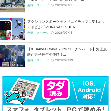
趣味・スポーツ
2026/07/21
アクションスポーツをクリエイティブに楽しむ。
アドビが「MURASAKI SHON…
趣味・スポーツ
2026/07/13
【X Games Chiba 2026パーク＆バート】河上恵
蒔が男子最年少優勝！…
趣味・スポーツ
2026/07/09