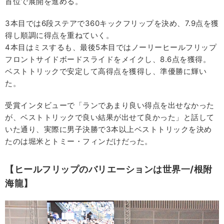
首位で展開を進める。
3本目では6段ステアで360キックフリップを決め、7.9点を獲
得し順調に得点を重ねていく。
4本目はミスするも、最後5本目ではノーリーヒールフリップ
フロントサイドボードスライドをメイクし、8.6点を獲得。
ベストトリックで安定して高得点を獲得し、準優勝に輝い
た。
受賞インタビューで「ランであまり良い得点を出せなかった
が、ベストトリックで良い結果が出せて良かった」と話して
いた通り、実際に男子決勝で3本以上ベストトリックを決め
たのは堀米とトミー・フィンだけだった。
【ヒールフリップのバリエーションは世界一/根附
海龍】