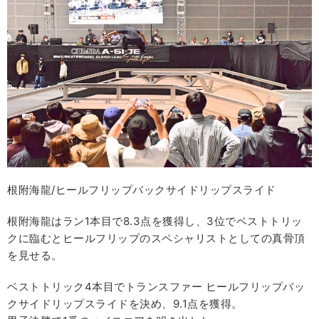
根附海龍/ヒールフリップバックサイドリップスライド
根附海龍はラン1本目で8.3点を獲得し、3位でベストトリッ
クに臨むとヒールフリップのスペシャリストとしての真骨頂
を見せる。
ベストトリック4本目でトランスファー ヒールフリップバッ
クサイドリップスライドを決め、9.1点を獲得。