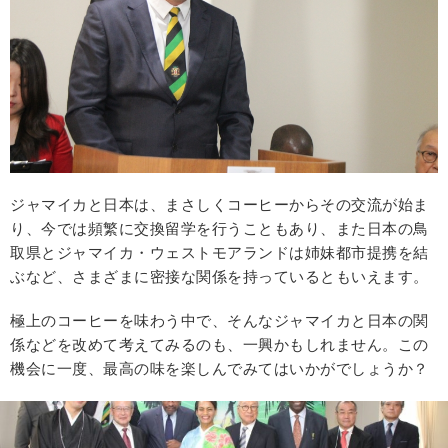
ジャマイカと日本は、まさしくコーヒーからその交流が始ま
り、今では頻繁に交換留学を行うこともあり、また日本の鳥
取県とジャマイカ・ウェストモアランドは姉妹都市提携を結
ぶなど、さまざまに密接な関係を持っているともいえます。
極上のコーヒーを味わう中で、そんなジャマイカと日本の関
係などを改めて考えてみるのも、一興かもしれません。この
機会に一度、最高の味を楽しんでみてはいかがでしょうか？