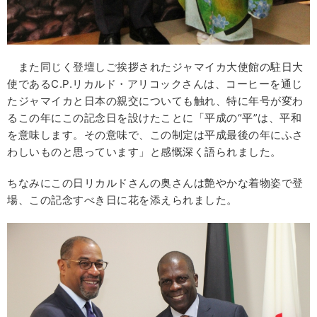
また同じく登壇しご挨拶されたジャマイカ大使館の駐日大
使であるC.P.リカルド・アリコックさんは、コーヒーを通じ
たジャマイカと日本の親交についても触れ、特に年号が変わ
るこの年にこの記念日を設けたことに「平成の“平”は、平和
を意味します。その意味で、この制定は平成最後の年にふさ
わしいものと思っています」と感慨深く語られました。
ちなみにこの日リカルドさんの奥さんは艶やかな着物姿で登
場、この記念すべき日に花を添えられました。