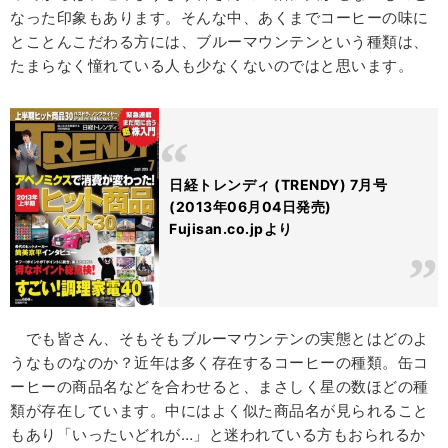
なった印象もあります。そんな中、あくまでコーヒーの味に
とことんこだわる方には、ブルーマウンテンという種類は、
たまらなく憧れている人も少なくないのではと思います。
日経トレンディ (TRENDY) 7月号
(2013年06月04日発売)
Fujisan.co.jpより
でも皆さん、そもそもブルーマウンテンの実態とはどのよ
うなものなのか？近年は多く存在するコーヒーの種類。缶コ
ーヒーの商品名などを合わせると、まさしく星の数ほどの種
類が存在しています。中にはよく似た商品名が見られること
もあり「いったいどれが…」と迷われている方もおられるか