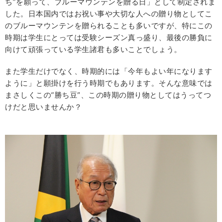
ち”を願って、ブルーマウンテンを贈る日」として制定されま
した。日本国内ではお祝い事や大切な人への贈り物としてこ
のブルーマウンテンを贈られることも多いですが、特にこの
時期は学生にとっては受験シーズン真っ盛り、最後の勝負に
向けて頑張っている学生諸君も多いことでしょう。
また学生だけでなく、時期的には「今年もよい年になります
ように」と願掛けを行う時期でもあります。そんな意味では
まさしくこの“勝ち豆”、この時期の贈り物としてはうってつ
けだと思いませんか？