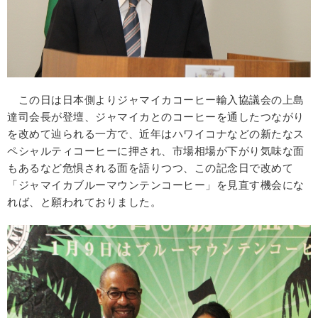
この日は日本側よりジャマイカコーヒー輸入協議会の上島
達司会長が登壇、ジャマイカとのコーヒーを通したつながり
を改めて辿られる一方で、近年はハワイコナなどの新たなス
ペシャルティコーヒーに押され、市場相場が下がり気味な面
もあるなど危惧される面を語りつつ、この記念日で改めて
「ジャマイカブルーマウンテンコーヒー」を見直す機会にな
れば、と願われておりました。