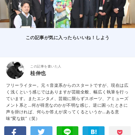
この記事が気に入ったらいいね！しよう
この記事を書いた人
桂伸也
フリーライター。元々音楽系からのスタートですが、現在は広
く浅くという感じではありますが芸能全般、幅広く執筆を行っ
ています。またエンタメ、芸能に限らずスポーツ、アミューズ
メント系と…何が得意なのかが不明な感じ。逆に困ったときに
声を掛ければ、何らか答えが戻ってくるというか…ある意
味“変な奴”（笑）