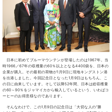
日本に初めてブルーマウンテンが登場したのは1967年。当
時1966／67年の収穫量の60％以上となる4400袋を、日本の
企業が購入。その最初の荷物が1月9日に現地キングストン港
を出港しました。今回記念日となった1月9日はもちろん、こ
の日に由来しています。そして以降52年間、日本は総収穫量
の60～90％をジャマイカから輸入しているという、いわばコ
ーヒーのお得意様なのであります。
そんなわけで、この1月9日の記念日は「大切な人の“勝