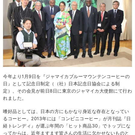
今年より1月9日を『ジャマイカブルーマウンテンコーヒーの
日』として記念日制定（（社）日本記念日協会による制
定）、その会見が前日8日に東京のジャマイカ大使館にて行わ
れました。
嗜好品としては、日本の方にもかなり身近な存在となってい
るコーヒー。2013年には「コンビニコーヒー」が月刊誌『日
経トレンディ』が選ぶ年間の「ヒット商品30」でトップにな
ってからは、近年ますます皆さんの生活に欠かせないものと