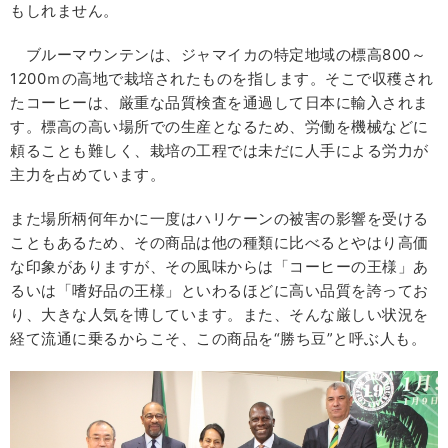
もしれません。
ブルーマウンテンは、ジャマイカの特定地域の標高800～
1200ｍの高地で栽培されたものを指します。そこで収穫され
たコーヒーは、厳重な品質検査を通過して日本に輸入されま
す。標高の高い場所での生産となるため、労働を機械などに
頼ることも難しく、栽培の工程では未だに人手による労力が
主力を占めています。
また場所柄何年かに一度はハリケーンの被害の影響を受ける
こともあるため、その商品は他の種類に比べるとやはり高価
な印象がありますが、その風味からは「コーヒーの王様」あ
るいは「嗜好品の王様」といわるほどに高い品質を誇ってお
り、大きな人気を博しています。また、そんな厳しい状況を
経て流通に乗るからこそ、この商品を“勝ち豆”と呼ぶ人も。