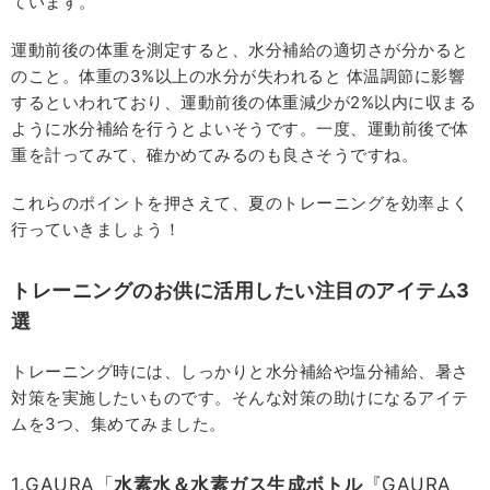
ています。
運動前後の体重を測定すると、水分補給の適切さが分かると
のこと。体重の3%以上の水分が失われると 体温調節に影響
するといわれており、運動前後の体重減少が2%以内に収まる
ように水分補給を行うとよいそうです。一度、運動前後で体
重を計ってみて、確かめてみるのも良さそうですね。
これらのポイントを押さえて、夏のトレーニングを効率よく
行っていきましょう！
トレーニングのお供に活用したい注目のアイテム3
選
トレーニング時には、しっかりと水分補給や塩分補給、暑さ
対策を実施したいものです。そんな対策の助けになるアイテ
ムを3つ、集めてみました。
1.GAURA「
水素水＆水素ガス生成ボトル
『GAURA