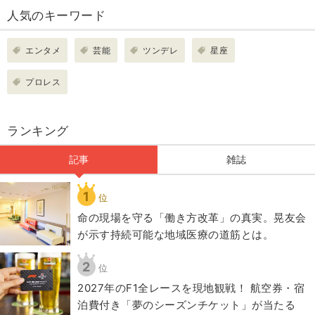
人気のキーワード
エンタメ
芸能
ツンデレ
星座
プロレス
ランキング
記事
雑誌
1
位
​命の現場を守る「働き方改革」の真実。晃友会
が示す持続可能な地域医療の道筋とは。
2
位
2027年のF1全レースを現地観戦！ 航空券・宿
泊費付き「夢のシーズンチケット」が当たる