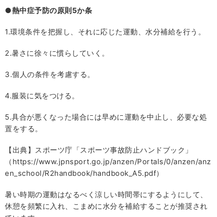
●熱中症予防の原則5か条
1.環境条件を把握し、それに応じた運動、水分補給を行う。
2.暑さに徐々に慣らしていく。
3.個人の条件を考慮する。
4.服装に気をつける。
5.具合が悪くなった場合には早めに運動を中止し、必要な処
置をする。
【出典】スポーツ庁「スポーツ事故防止ハンドブック」
（https://www.jpnsport.go.jp/anzen/Portals/0/anzen/anz
en_school/R2handbook/handbook_A5.pdf）
暑い時期の運動はなるべく涼しい時間帯にするようにして、
休憩を頻繁に入れ、こまめに水分を補給することが推奨され