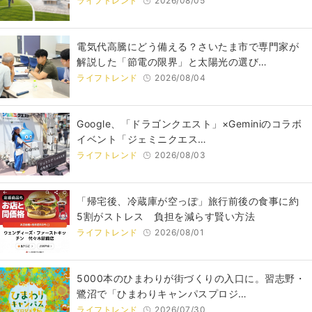
ライフトレンド
2026/08/05
電気代高騰にどう備える？さいたま市で専門家が
解説した「節電の限界」と太陽光の選び…
ライフトレンド
2026/08/04
Google、「ドラゴンクエスト」×Geminiのコラボ
イベント「ジェミニクエス…
ライフトレンド
2026/08/03
「帰宅後、冷蔵庫が空っぽ」旅行前後の食事に約
5割がストレス 負担を減らす賢い方法
ライフトレンド
2026/08/01
5000本のひまわりが街づくりの入口に。習志野・
鷺沼で「ひまわりキャンパスプロジ…
ライフトレンド
2026/07/30