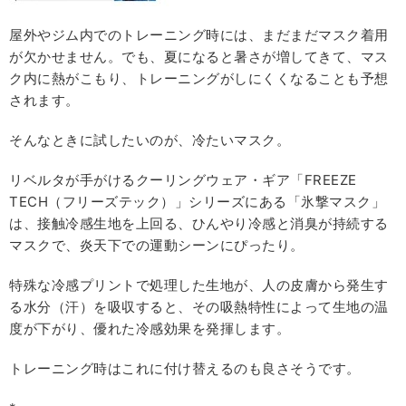
屋外やジム内でのトレーニング時には、まだまだマスク着用
が欠かせません。でも、夏になると暑さが増してきて、マス
ク内に熱がこもり、トレーニングがしにくくなることも予想
されます。
そんなときに試したいのが、冷たいマスク。
リベルタが手がけるクーリングウェア・ギア「FREEZE
TECH（フリーズテック）」シリーズにある「氷撃マスク」
は、接触冷感生地を上回る、ひんやり冷感と消臭が持続する
マスクで、炎天下での運動シーンにぴったり。
特殊な冷感プリントで処理した生地が、人の皮膚から発生す
る水分（汗）を吸収すると、その吸熱特性によって生地の温
度が下がり、優れた冷感効果を発揮します。
トレーニング時はこれに付け替えるのも良さそうです。