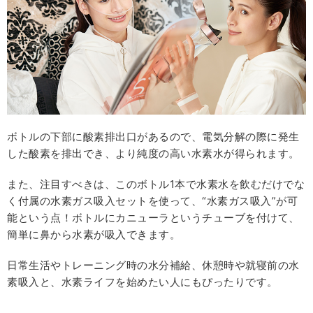
ボトルの下部に酸素排出口があるので、電気分解の際に発生
した酸素を排出でき、より純度の高い水素水が得られます。
また、注目すべきは、このボトル1本で水素水を飲むだけでな
く付属の水素ガス吸入セットを使って、“水素ガス吸入”が可
能という点！ボトルにカニューラというチューブを付けて、
簡単に鼻から水素が吸入できます。
日常生活やトレーニング時の水分補給、休憩時や就寝前の水
素吸入と、水素ライフを始めたい人にもぴったりです。