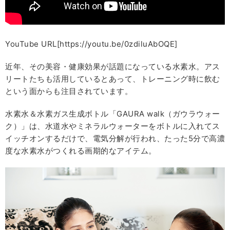
YouTube URL[https://youtu.be/0zdiluAbOQE]
近年、その美容・健康効果が話題になっている水素水。アス
リートたちも活用しているとあって、トレーニング時に飲む
という面からも注目されています。
水素水＆水素ガス生成ボトル「GAURA walk（ガウラウォー
ク）」は、水道水やミネラルウォーターをボトルに入れてス
イッチオンするだけで、電気分解が行われ、たった5分で高濃
度な水素水がつくれる画期的なアイテム。