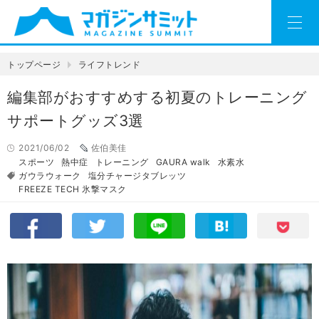
トップページ
ライフトレンド
編集部がおすすめする初夏のトレーニング
サポートグッズ3選
2021/06/02
佐伯美佳
スポーツ
熱中症
トレーニング
GAURA walk
水素水
ガウラウォーク
塩分チャージタブレッツ
FREEZE TECH 氷撃マスク