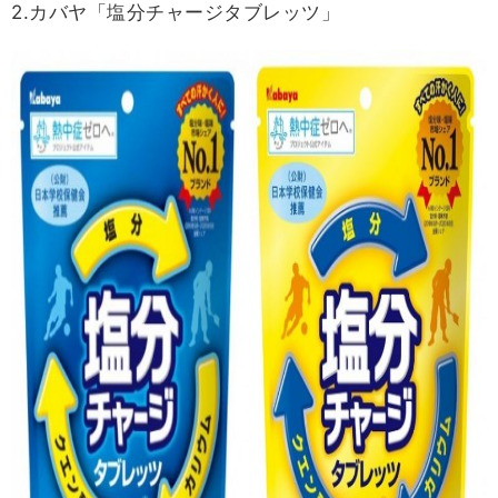
2.カバヤ「塩分チャージタブレッツ」