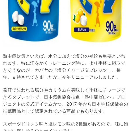
熱中症対策といえば、水分に加えて塩分の補給も重要といわ
れます。特に汗をかくトレーニング時に、より手軽に摂取で
きそうなのが、カバヤの「塩分チャージタブレッツ」。長
年、支持されてきましたが、今年リニューアルしました。
発汗で失われる塩分やカリウムを美味しく手軽にチャージで
きるタブレットで、日本気象協会推進「熱中症ゼロへ」プロ
ジェクトの公式アイテムかつ、2017 年から日本学校保健会の
推薦商品として認定されている商品でもあります。
スポーツドリンク味と塩レモン味の2種類があるので、味に飽
きずに楽しめるのもポイントです。