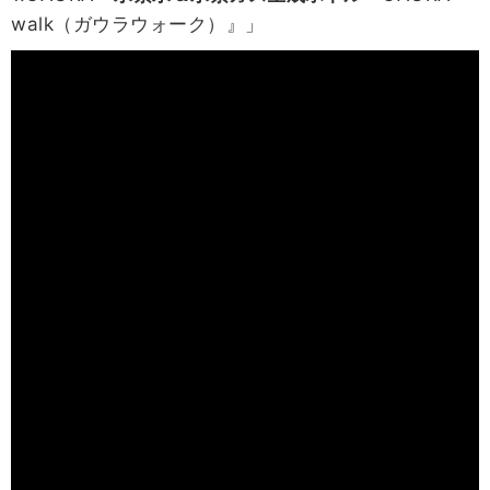
walk（ガウラウォーク）』」