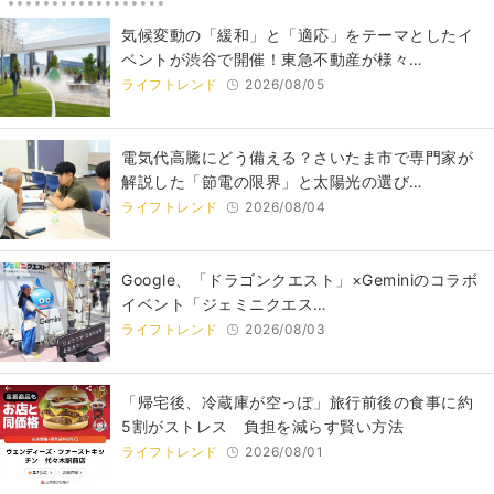
気候変動の「緩和」と「適応」をテーマとしたイ
ベントが渋谷で開催！東急不動産が様々…
ライフトレンド
2026/08/05
電気代高騰にどう備える？さいたま市で専門家が
解説した「節電の限界」と太陽光の選び…
ライフトレンド
2026/08/04
Google、「ドラゴンクエスト」×Geminiのコラボ
イベント「ジェミニクエス…
ライフトレンド
2026/08/03
「帰宅後、冷蔵庫が空っぽ」旅行前後の食事に約
5割がストレス 負担を減らす賢い方法
ライフトレンド
2026/08/01