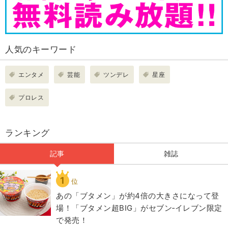
人気のキーワード
エンタメ
芸能
ツンデレ
星座
プロレス
ランキング
記事
雑誌
1
位
あの「ブタメン」が約4倍の大きさになって登
場！「ブタメン超BIG」がセブン‐イレブン限定
で発売！