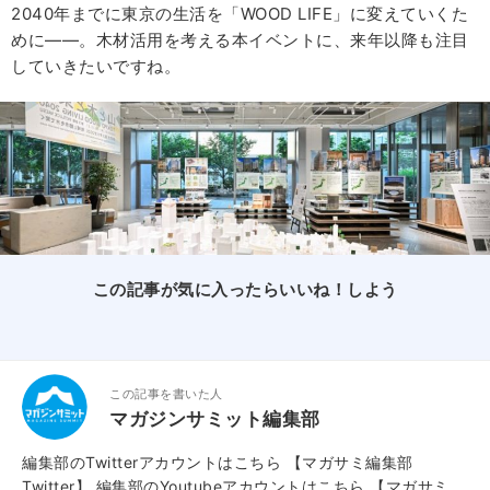
2040年までに東京の生活を「WOOD LIFE」に変えていくた
めに――。木材活用を考える本イベントに、来年以降も注目
していきたいですね。
この記事が気に入ったらいいね！しよう
この記事を書いた人
マガジンサミット編集部
編集部のTwitterアカウントはこちら
【マガサミ編集部
Twitter】
編集部のYoutubeアカウントはこちら
【マガサミ