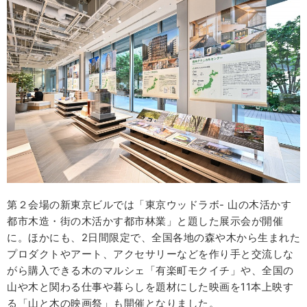
第２会場の新東京ビルでは「東京ウッドラボ- 山の木活かす
都市木造・街の木活かす都市林業」と題した展示会が開催
に。ほかにも、2日間限定で、全国各地の森や木から生まれた
プロダクトやアート、アクセサリーなどを作り手と交流しな
がら購入できる木のマルシェ「有楽町モクイチ」や、全国の
山や木と関わる仕事や暮らしを題材にした映画を11本上映す
る「山と木の映画祭」も開催となりました。