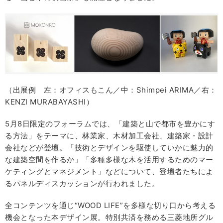
（出展例 左：オフィスもこん／中：Shimpei ARIMA／右：
KENZI MURABAYASHI）
5月8日限定のフォーラムでは、「建築と山で都市を豊かにす
る方法」をテーマに、林業家、木材加工会社、建築家・設計
会社などが登壇。「技術とデザインを駆使していかに魅力的
な建築空間を作るか」「多種多様な木を活用するためのマー
ケティングとマネジメント」などについて、登壇者たちによ
るパネルディスカッションが行われました。
全コンテンツを通じ“WOOD LIFE”を多様な切り口から考える
機会となった本デザイン展。特別共済を務める三菱地所グル