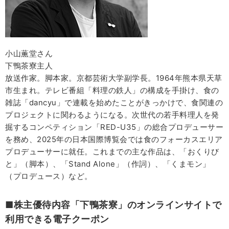
小山薫堂さん
下鴨茶寮主人
放送作家。脚本家。京都芸術大学副学長。1964年熊本県天草
市生まれ。テレビ番組「料理の鉄人」の構成を手掛け、食の
雑誌「dancyu」で連載を始めたことがきっかけで、食関連の
プロジェクトに関わるようになる。次世代の若手料理人を発
掘するコンペティション「RED-U35」の総合プロデューサー
を務め、2025年の日本国際博覧会では食のフォーカスエリア
プロデューサーに就任。これまでの主な作品は、「おくりび
と」（脚本）、「Stand Alone」（作詞）、「くまモン」
（プロデュース）など。
■株主優待内容「下鴨茶寮」のオンラインサイトで
利用できる電子クーポン