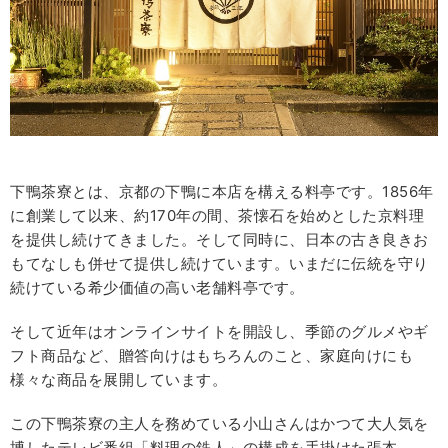
下鴨茶寮とは、京都の下鴨に本店を構える料亭です。1856年
に創業して以来、約170年の間、茶懐石を始めとした京料理
を提供し続けてきました。そして同時に、日本の古き良きお
もてなしも併せて提供し続けています。いまだに伝統を守り
続けている希少価値の高い老舗料亭です。
そして近年はオンラインサイトを開設し、季節のグルメやギ
フト商品など、贈答向けはもちろんのこと、家庭向けにも
様々な商品を展開しています。
この下鴨茶寮の主人を務めている小山さんはかつて大人気を
博したテレビ番組「料理の鉄人」の構成を手掛けた張本