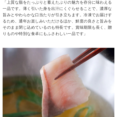
「上質な脂をたっぷりと蓄えたぶりの魅力を存分に味わえる
一品です。薄く引いた身を出汁にくぐらせることで、濃厚な
旨みとやわらかな口当たりが引き立ちます。冷凍でお届けす
るため、通年お楽しみいただけるほか、鮮度の良さと旨みを
そのまま閉じ込めているのも特長です。賞味期限も長く、贈
りものや特別な食卓にもふさわしい一品です」