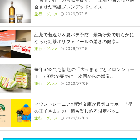
合させた高級ブレンデッドウイス…
旅行・グルメ
2026/07/15
紅茶で若返り＆夏バテ予防！最新研究で明らかに
なった紅茶ポリフェノールの驚きの健康…
旅行・グルメ
2026/07/15
毎年SNSでも話題の「大玉まるごとメロンショー
ト」が0秒で完売に！次回からの増産…
旅行・グルメ
2026/07/09
マウントレーニア×新潮文庫が異例コラボ 『星
の王子さま』の一節も楽しめる限定パッ…
旅行・グルメ
2026/07/06