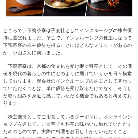
ところで、下鴨茶寮は子会社としてインクルーシブの株主優
待に選ばれました。そこで、インクルーシブの株主になって
下鴨茶寮の株主優待を得ることにはどんなメリットがあるの
か、小山さんに伺いました。
「下鴨茶寮は、京都の食文化を受け継ぐ料亭として、その価
値を現代の暮らしの中にどのように届けていくかを日々模索
しております。親会社のインクルーシブの株主として関わっ
ていただくことは、単に優待を受け取るだけでなく、そうし
た取り組みを身近に感じていただく機会でもあると考えてお
ります」
「株主優待としてご用意しているクーポンは、オンラインシ
ョップを通じて、ご自宅でも料亭の味わいに触れていただく
ためのものです。実際に料理をお召し上がりいただくこと