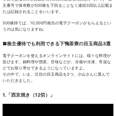
主番号で保有数が500株を下回ることなく連続3回以上記載ま
たは記録されることをいいます。
500株持てば、10,000円相当の電子クーポンがもらえるとい
うのは気になりますね。
■株主優待でも利用できる下鴨茶寮の目玉商品3選
電子クーポンを使えるオンラインサイトには、様々な料理が
並びます。鍋料理や惣菜、甘味などが、冷蔵や冷凍、常温な
どでお取り寄せできるようになっていますよ。
その中で、いま、注目の目玉商品を3つ、小山さんに選んで
いただきました。
1.「西京焼き（12切）」