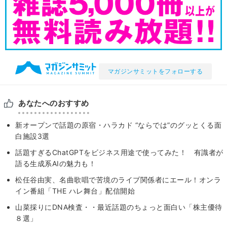
マガジンサミットをフォローする
あなたへのおすすめ
新オープンで話題の原宿・ハラカド “ならでは”のグッとくる面
白施設3選
話題すぎるChatGPTをビジネス用途で使ってみた！ 有識者が
語る生成系AIの魅力も！
松任谷由実、名曲歌唱で苦境のライブ関係者にエール！オンラ
イン番組「THE ハレ舞台」配信開始
山菜採りにDNA検査・・最近話題のちょっと面白い「株主優待
８選」