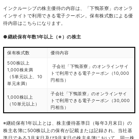
インクルーシブの株主優待の内容は、「下鴨茶寮」のオンラ
インサイトで利用できる電子クーポン。保有株式数による優
待内容はこちらになります。
●継続保有年数1年以上（※）の株主
保有株式数
優待内容
500株以上
子会社「下鴨茶寮」のオンラインサイ
1,000株未満
トで利用できる電子クーポン（10,000
（5単元以上、10
円相当）
単元未満）
子会社「下鴨茶寮」のオンラインサイ
1,000株以上
トで利用できる電子クーポン（30,000
（10単元以上）
円相当）
※継続保有1年以上とは、株主優待基準日（毎年3月末日）の
株主名簿に500株以上の保有が記載または記録され、当社基
準日である3月末日及び9月末日の株主名簿において、同一株