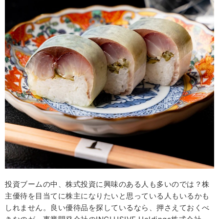
投資ブームの中、株式投資に興味のある人も多いのでは？株
主優待を目当てに株主になりたいと思っている人もいるかも
しれません。良い優待品を探しているなら、押さえておくべ