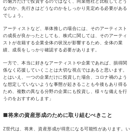
の魅力だけで投資するのではなく、同業他社と比較してどう
なのか、先行きはどうなのかをしっかり見定める必要がある
でしょう。
アーティストなど、単体推しの場合には、そのアーティスト
の成長が良かったとしても、株式に関しては、そのアーティ
ストが在籍する企業全体の状況が影響するため、全体の業
績、成長をしっかり確認する必要があります。
一方で、本当に好きなアーティストや企業であれば、損得関
係なく応援していくことは大切な視点ではあると思います。
とはいえ、一つの企業だけに投資した場合、コロナ禍のよう
な想定していないような事態が起きることも今後もあり得る
ため、複数の異なる分野の企業にも投資し、様々な備えを行
うのをおすすめします」
■将来の資産形成のために取り組むべきこと
Z世代は、将来、資産形成が得意になる可能性があります。い