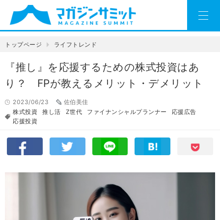
トップページ
ライフトレンド
『推し』を応援するための株式投資はあ
り？ FPが教えるメリット・デメリット
2023/06/23
佐伯美佳
株式投資
推し活
Z世代
ファイナンシャルプランナー
応援広告
応援投資