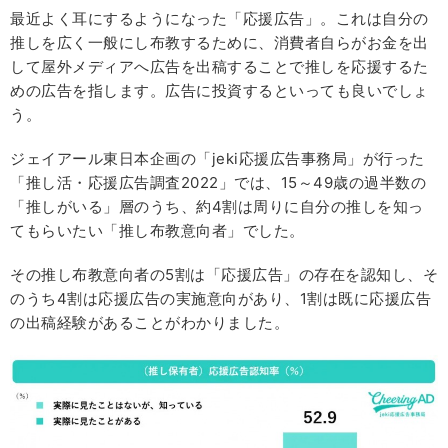
最近よく耳にするようになった「応援広告」。これは自分の
推しを広く一般にし布教するために、消費者自らがお金を出
して屋外メディアへ広告を出稿することで推しを応援するた
めの広告を指します。広告に投資するといっても良いでしょ
う。
ジェイアール東日本企画の「jeki応援広告事務局」が行った
「推し活・応援広告調査2022」では、15～49歳の過半数の
「推しがいる」層のうち、約4割は周りに自分の推しを知っ
てもらいたい「推し布教意向者」でした。
その推し布教意向者の5割は「応援広告」の存在を認知し、そ
のうち4割は応援広告の実施意向があり、1割は既に応援広告
の出稿経験があることがわかりました。