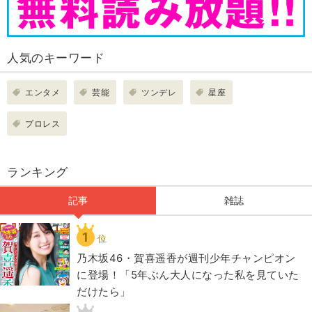
人気のキーワード
エンタメ
芸能
ツンデレ
星座
プロレス
ランキング
記事
雑誌
1
位
乃木坂46・賀喜遥香が週刊少年チャンピオン
に登場！「5年ぶん大人になった私を見ていた
だけたら」