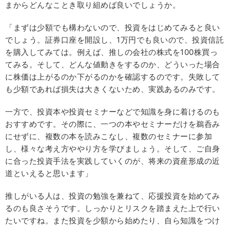
まからどんなことき取り組めば良いでしょうか。
「まずは少額でも構わないので、投資をはじめてみると良い
でしょう。証券口座を開設し、1万円でも良いので、投資信託
を購入してみては。例えば、推しの会社の株式を100株買っ
てみる。そして、どんな値動きをするのか、どういった場合
に株価は上がるのか下がるのかを確認するのです。失敗して
も少額であれば損失は大きくないため、実践あるのみです。
一方で、投資本や投資セミナーなどで知識を身に着けるのも
おすすめです。その際に、一つの本やセミナーだけを鵜呑み
にせずに、複数の本を読みこなし、複数のセミナーに参加
し、様々な考え方ややり方を学びましょう。そして、ご自身
に合った投資手法を実践していくのが、将来の資産形成の近
道といえると思います」
推しがいる人は、投資の勉強を兼ねて、応援投資を始めてみ
るのも良さそうです。しっかりとリスクを踏まえた上で行い
たいですね。また投資を少額から始めたり、自ら知識をつけ