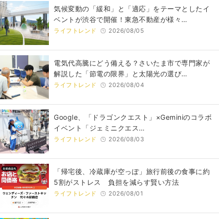
気候変動の「緩和」と「適応」をテーマとしたイ
ベントが渋谷で開催！東急不動産が様々…
ライフトレンド
2026/08/05
電気代高騰にどう備える？さいたま市で専門家が
解説した「節電の限界」と太陽光の選び…
ライフトレンド
2026/08/04
Google、「ドラゴンクエスト」×Geminiのコラボ
イベント「ジェミニクエス…
ライフトレンド
2026/08/03
「帰宅後、冷蔵庫が空っぽ」旅行前後の食事に約
5割がストレス 負担を減らす賢い方法
ライフトレンド
2026/08/01