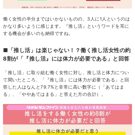
働く女性の半分まではいかないものの、3人に1人というのは
かなり多いように感じます。『推し活』というワードを耳に
する機会が多いのも納得ですね。
■「推し活」は楽じゃない！？働く推し活女性の約
8割が「『推し活』には体力が必要である」と回答
「推し活」に取り組む働く女性に対し、推し活と体力につい
て聞いたところ、「『推し活』には体力が必要である」と回
答した人はなんと79.7%と非常に高い数字に（「あてはま
る」、「ややあてはまる」と答えた方の合計）。