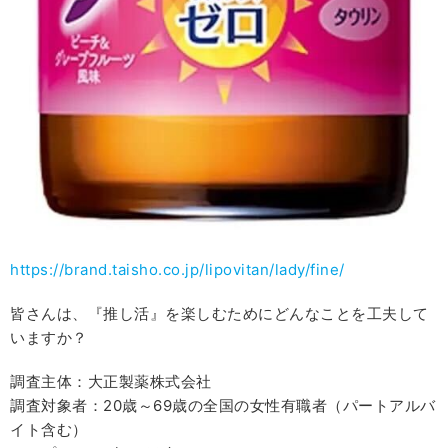
https://brand.taisho.co.jp/lipovitan/lady/fine/
皆さんは、『推し活』を楽しむためにどんなことを工夫して
いますか？
調査主体：大正製薬株式会社
調査対象者：20歳～69歳の全国の女性有職者（パートアルバ
イト含む）