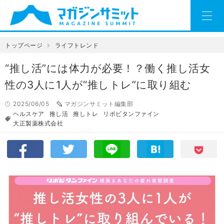
トップページ
ライフトレンド
“推し活”には体力が必要！？働く推し活女
性の3人に1人が“推しトレ”に取り組む
2025/06/05
マガジンサミット編集部
ヘルスケア
推し活
推しトレ
リポビタンファイン
大正製薬株式会社