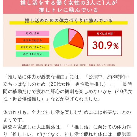
「推し活に体力が必要な理由」には、「公演中、約3時間半
立ちっぱなしのため（20代女性・男性歌手推し）」、「長時
間の移動だけで疲れて肝心の観劇を楽しめないから（40代女
性・舞台俳優推し）」などが挙げられました。
体力作りも、全力で推し活を楽しむためにには必要なことの
ようです。
調査を実施した大正製薬は、「『推し活』に向けての体力作
り『推しトレ』だけでなく、推し活で疲れた体には、疲労回