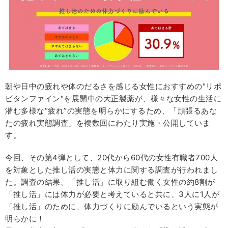
朝や日中の疲れや体のだるさを感じる女性におすすめの"リポ
ビタンファイン"を展開中の大正製薬が、様々な女性の生活に
潜む多様な“疲れ”の実態を明らかにするため、「頑張るあな
たの疲れ実態調査」を複数回にわたり実施・公開していま
す。
今回、その第4弾として、20代から60代の女性有職者700人
を対象とした推し活の実態と体力に関する調査が行われまし
た。調査の結果、「推し活」に取り組む働く女性の約8割が
「推し活」には体力が必要と考えていると共に、3人に1人が
「推し活」のために、体力づくりに励んでいるという実態が
明らかに！