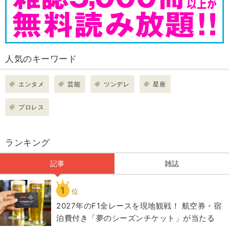
人気のキーワード
エンタメ
芸能
ツンデレ
星座
プロレス
ランキング
記事
雑誌
1
位
2027年のF1全レースを現地観戦！ 航空券・宿
泊費付き「夢のシーズンチケット」が当たる