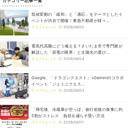
カテゴリー記事一覧
気候変動の「緩和」と「適応」をテーマとしたイ
ベントが渋谷で開催！東急不動産が様々…
ライフトレンド
2026/08/05
電気代高騰にどう備える？さいたま市で専門家が
解説した「節電の限界」と太陽光の選び…
ライフトレンド
2026/08/04
Google、「ドラゴンクエスト」×Geminiのコラボ
イベント「ジェミニクエス…
ライフトレンド
2026/08/03
「帰宅後、冷蔵庫が空っぽ」旅行前後の食事に約
5割がストレス 負担を減らす賢い方法
ライフトレンド
2026/08/01