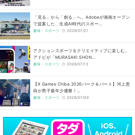
「見る」から「創る」へ。Adobeが湘南オープン
で提案した、生成AI時代のスポー…
趣味・スポーツ
2026/07/21
アクションスポーツをクリエイティブに楽しむ。
アドビが「MURASAKI SHON…
趣味・スポーツ
2026/07/13
【X Games Chiba 2026パーク＆バート】河上恵
蒔が男子最年少優勝！…
趣味・スポーツ
2026/07/09