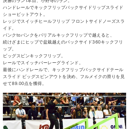
決勝のラン1本目、小野寺のラン。
ハンドレールでキックフリップバックサイドリップスライド
ショービットアウト。
レッジでスイッチヒールフリップ フロントサイドノーズスラ
イド。
バンクtoバンクをバリアルキックフリップで越えると、
続けざまにヒップで盆栽越えのバックサイド360キックフリ
ップ。
ビッグスピンキックフリップ。
レールでスイッチバーレーグラインド。
最後にハンドレールで、キックフリップバックサイドテール
スライド ビッグスピンアウトを決め、フルメイクの滑りを見
せて89.00点を獲得。