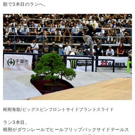
順で3本目のランへ。
根附海龍/ビッグスピンフロントサイドブラントスライド
ラン3本目。
根附がダウンレールでヒールフリップバックサイドテールス