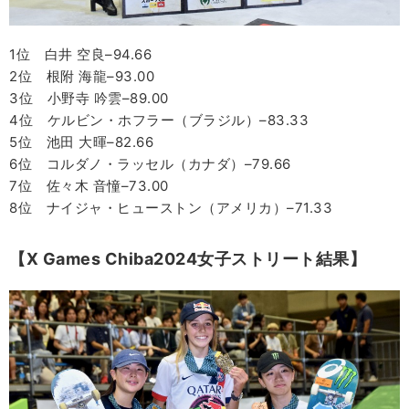
1位 白井 空良–94.66
2位 根附 海龍–93.00
3位 小野寺 吟雲–89.00
4位 ケルビン・ホフラー（ブラジル）–83.33
5位 池田 大暉–82.66
6位 コルダノ・ラッセル（カナダ）–79.66
7位 佐々木 音憧–73.00
8位 ナイジャ・ヒューストン（アメリカ）–71.33
【X Games Chiba2024女子ストリート結果】