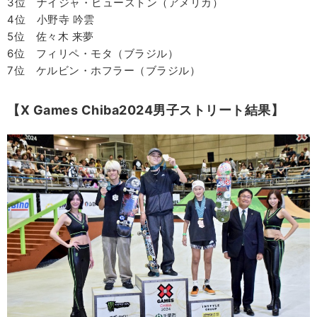
3位 ナイジャ・ヒューストン（アメリカ）
4位 小野寺 吟雲
5位 佐々木 来夢
6位 フィリペ・モタ（ブラジル）
7位 ケルビン・ホフラー（ブラジル）
【X Games Chiba2024男子ストリート結果】