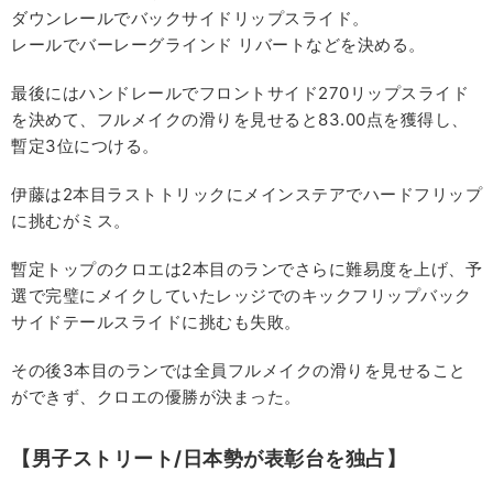
ダウンレールでバックサイドリップスライド。
レールでバーレーグラインド リバートなどを決める。
最後にはハンドレールでフロントサイド270リップスライド
を決めて、フルメイクの滑りを見せると83.00点を獲得し、
暫定3位につける。
伊藤は2本目ラストトリックにメインステアでハードフリップ
に挑むがミス。
暫定トップのクロエは2本目のランでさらに難易度を上げ、予
選で完璧にメイクしていたレッジでのキックフリップバック
サイドテールスライドに挑むも失敗。
その後3本目のランでは全員フルメイクの滑りを見せること
ができず、クロエの優勝が決まった。
【男子ストリート/日本勢が表彰台を独占】