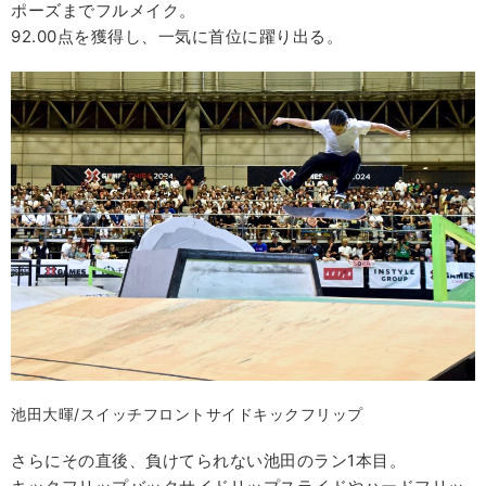
ポーズまでフルメイク。
92.00点を獲得し、一気に首位に躍り出る。
池田大暉/スイッチフロントサイドキックフリップ
さらにその直後、負けてられない池田のラン1本目。