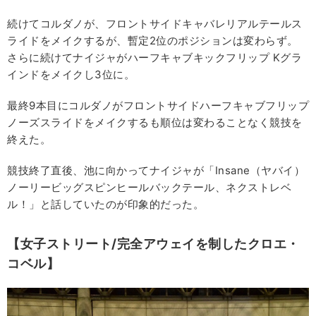
続けてコルダノが、フロントサイドキャバレリアルテールス
ライドをメイクするが、暫定2位のポジションは変わらず。
さらに続けてナイジャがハーフキャブキックフリップ Kグラ
インドをメイクし3位に。
最終9本目にコルダノがフロントサイドハーフキャブフリップ
ノーズスライドをメイクするも順位は変わることなく競技を
終えた。
競技終了直後、池に向かってナイジャが「Insane（ヤバイ）
ノーリービッグスピンヒールバックテール、ネクストレベ
ル！」と話していたのが印象的だった。
【女子ストリート/完全アウェイを制したクロエ・
コベル】