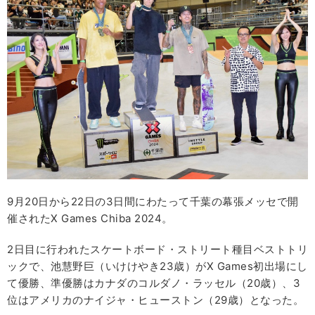
9月20日から22日の3日間にわたって千葉の幕張メッセで開
催されたX Games Chiba 2024。
2日目に行われたスケートボード・ストリート種目ベストトリ
ックで、池慧野巨（いけけやき23歳）がX Games初出場にし
て優勝、準優勝はカナダのコルダノ・ラッセル（20歳）、3
位はアメリカのナイジャ・ヒューストン（29歳）となった。