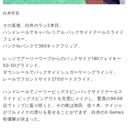
白井空良
その直後、白井のラン3本目。
ハンドレールでキャバレリアル バックサイドテールスライド
フェイキー。
バンクtoバンクで360キックフリップ。
レッジでアーリーウープからのバックサイド180フェイキー
50-50グラインド。
ダウンレールでバックサイドシュガーケーングラインド。
レールでフロントサイド270ボードスライド。
ハンドレールでノーリービッグスピンバックサイドテールス
ライド ビッグスピンアウトを完璧にメイクし、驚異の94.66
点でトップに返り咲くと、その後は池田、佐々木、ナイジャ
がフルメイクの滑りを見せることができず、白井のX Games
初優勝が決まった。