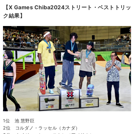
【X Games Chiba2024ストリート・ベストトリッ
ク結果】
1位 池 慧野巨
2位 コルダノ・ラッセル（カナダ）