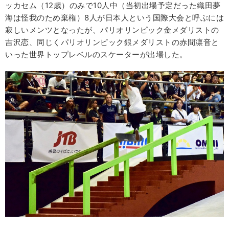
ッカセム（12歳）のみで10人中（当初出場予定だった織田夢
海は怪我のため棄権）8人が日本人という国際大会と呼ぶには
寂しいメンツとなったが、パリオリンピック金メダリストの
吉沢恋、同じくパリオリンピック銀メダリストの赤間凛音と
いった世界トップレベルのスケーターが出場した。