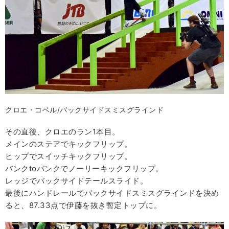
クロエ・コベル/バックサイドスミスグラインド
その直後、クロエのラン1本目。
メインのステアでキックフリップ。
ヒップでスイッチキックフリップ。
バンクtoバンクでノーリーキックフリップ。
レッジでバックサイドテールスライド。
最後にハンドレールでバックサイドスミスグラインドを決め
ると、87.33点で伊藤を抜き暫定トップに。