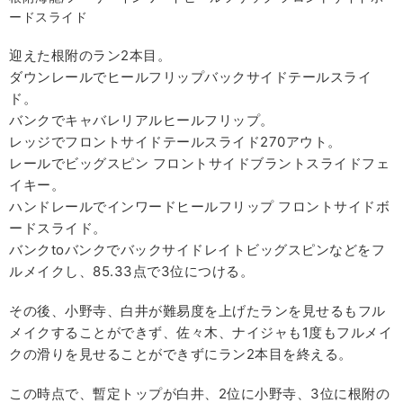
ードスライド
迎えた根附のラン2本目。
ダウンレールでヒールフリップバックサイドテールスライ
ド。
バンクでキャバレリアルヒールフリップ。
レッジでフロントサイドテールスライド270アウト。
レールでビッグスピン フロントサイドブラントスライドフェ
イキー。
ハンドレールでインワードヒールフリップ フロントサイドボ
ードスライド。
バンクtoバンクでバックサイドレイトビッグスピンなどをフ
ルメイクし、85.33点で3位につける。
その後、小野寺、白井が難易度を上げたランを見せるもフル
メイクすることができず、佐々木、ナイジャも1度もフルメイ
クの滑りを見せることができずにラン2本目を終える。
この時点で、暫定トップが白井、2位に小野寺、3位に根附の