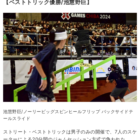
【ベストトリック優勝/池慧野巨】
池慧野巨/ノーリービッグスピンヒールフリップ バックサイドテ
ールスライド
ストリート・ベストトリックは男子のみの開催で、7人のスケ
ーターによる20分間のジャムセッション方式で争われた。