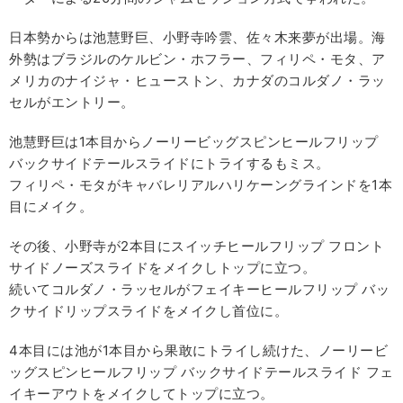
日本勢からは池慧野巨、小野寺吟雲、佐々木来夢が出場。海
外勢はブラジルのケルビン・ホフラー、フィリペ・モタ、ア
メリカのナイジャ・ヒューストン、カナダのコルダノ・ラッ
セルがエントリー。
池慧野巨は1本目からノーリービッグスピンヒールフリップ
バックサイドテールスライドにトライするもミス。
フィリペ・モタがキャバレリアルハリケーングラインドを1本
目にメイク。
その後、小野寺が2本目にスイッチヒールフリップ フロント
サイドノーズスライドをメイクしトップに立つ。
続いてコルダノ・ラッセルがフェイキーヒールフリップ バッ
クサイドリップスライドをメイクし首位に。
4本目には池が1本目から果敢にトライし続けた、ノーリービ
ッグスピンヒールフリップ バックサイドテールスライド フェ
イキーアウトをメイクしてトップに立つ。