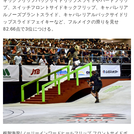
キックフリップバックサイドリップスライドやハードフリッ
プ、スイッチフロントサイドキックフリップ、キャバレリア
ルノーズブラントスライド、キャバレリアルバックサイドリ
ップスライドフェイキーなど、フルメイクの滑りを見せ
82.66点で3位につける。
根附海龍/ノーリーインワードヒールフリップ フロントサイドボ