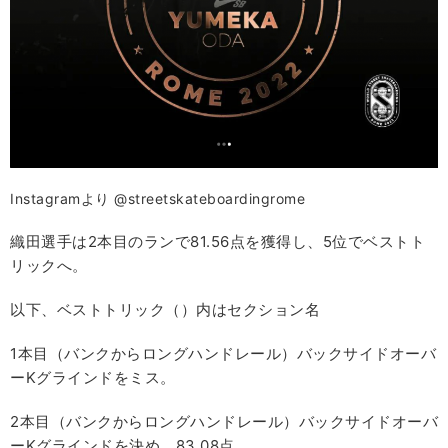
Instagramより @streetskateboardingrome
織田選手は2本目のランで81.56点を獲得し、5位でベストト
リックへ。
以下、ベストトリック（）内はセクション名
1本目（バンクからロングハンドレール）バックサイドオーバ
ーKグラインドをミス。
2本目（バンクからロングハンドレール）バックサイドオーバ
ーKグラインドを決め、83.08点