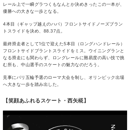
レール上で一瞬グラつくもなんとか決めきったこの一本が、
優勝への大きな一歩となる。
4本目（ギャップ越えのハバ）フロントサイドノーズブラン
トスライドを決め、88.37点。
最終滑走者として1位で迎えた5本目（ロングハンドレール）
フロントサイドブラントスライドをミス。ウイニングランと
なる滑走にも関わらず、ロングレールに難易度の高い技で挑
む所も、中山選手のスケートの魅力なのだろう。
見事にパリ五輪予選のローマ大会を制し、オリンピック出場
へ大きな一歩を踏み出した。
【笑顔あふれるスケート・西矢椛】