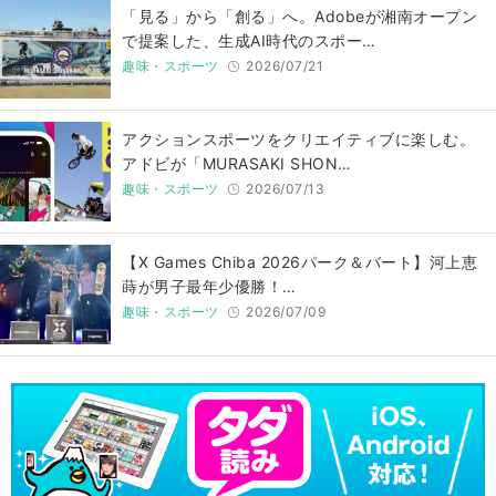
「見る」から「創る」へ。Adobeが湘南オープン
で提案した、生成AI時代のスポー…
趣味・スポーツ
2026/07/21
アクションスポーツをクリエイティブに楽しむ。
アドビが「MURASAKI SHON…
趣味・スポーツ
2026/07/13
【X Games Chiba 2026パーク＆バート】河上恵
蒔が男子最年少優勝！…
趣味・スポーツ
2026/07/09