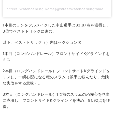
Street Skateboarding Rome(@streetskateboardingrome)がシェアした投稿
1本目のランをフルメイクした中山選手は83.87点を獲得し、
3位でベストトリックに進む。
以下、ベストトリック（）内はセクション名
1本目（ロングハンドレール）フロントサイドKグラインドを
ミス
2本目（ロングハンドレール）フロントサイドKグラインドを
ミスし、一瞬心配になる程のスラム（派手に転んだり、危険
な失敗をする意味）。
3本目（ロングハンドレール）1つ前のスラムの恐怖心を見事
に克服し、フロントサイドKグラインドを決め、91.92点を獲
得。