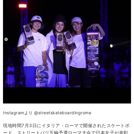
Instagramより @streetskateboardingrome
現地時間7月3日にイタリア・ローマで開催されたスケートボ
ード、ストリートパリ五輪予選ローマ大会で日本女子が表彰