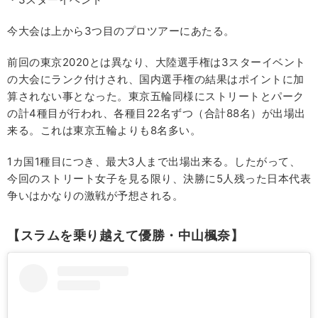
今大会は上から3つ目のプロツアーにあたる。
前回の東京2020とは異なり、大陸選手権は3スターイベント
の大会にランク付けされ、国内選手権の結果はポイントに加
算されない事となった。東京五輪同様にストリートとパーク
の計4種目が行われ、各種目22名ずつ（合計88名）が出場出
来る。これは東京五輪よりも8名多い。
1カ国1種目につき、最大3人まで出場出来る。したがって、
今回のストリート女子を見る限り、決勝に5人残った日本代表
争いはかなりの激戦が予想される。
【スラムを乗り越えて優勝・中山楓奈】