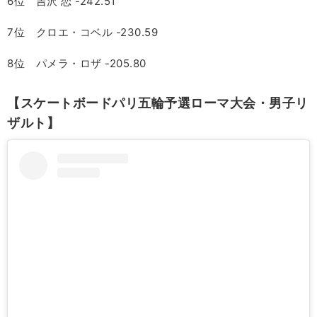
6位 吉沢 恋 -242.51
7位 クロエ・コベル -230.59
8位 パメラ・ロザ -205.80
【スケートボードパリ五輪予選ローマ大会・男子リ
ザルト】