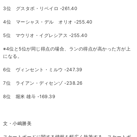
3位 グスタボ・リベイロ -261.40
4位 マーシャス・デル オリオ -255.40
5位 マウリオ・イグレシアス -255.40
※4位と5位が同じ得点の場合、ランの得点が高かった方が上
になる。
6位 ヴィンセント・ミルウ -247.39
7位 ライアン・ディセンゾ -238.26
8位 堀米 雄斗 -169.39
文・小嶋勝美
スケートボードに関する情報を幅広く執筆する、スケートボ