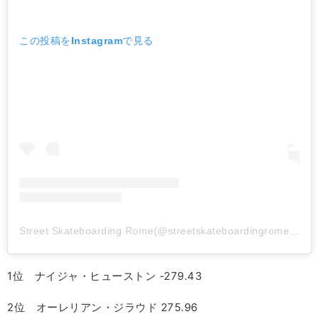
この投稿をInstagramで見る
Street Skateboarding Rome(@streetskateboardingrome)がシェアした投稿
1位 ナイジャ・ヒューストン -279.43
2位 オーレリアン・ジラウド 275.96