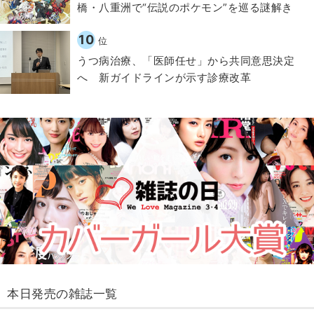
橋・八重洲で“伝説のポケモン”を巡る謎解き
10
位
うつ病治療、「医師任せ」から共同意思決定
へ 新ガイドラインが示す診療改革
本日発売の雑誌一覧