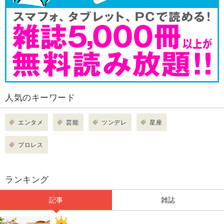
人気のキーワード
エンタメ
芸能
ツンデレ
星座
プロレス
ランキング
記事
雑誌