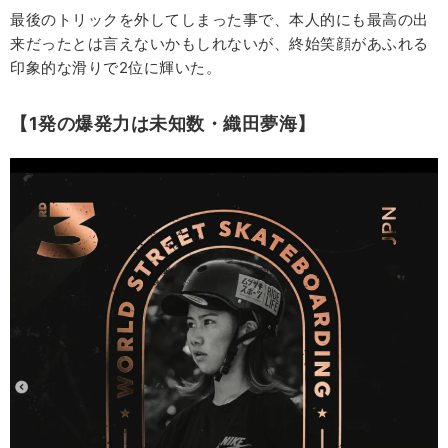
最後のトリックを外してしまった事で、本人的にも最高の出
来だったとは言えないかもしれないが、終始笑顔があふれる
印象的な滑りで2位に輝いた。
【1発の爆発力は未知数・織田夢海】