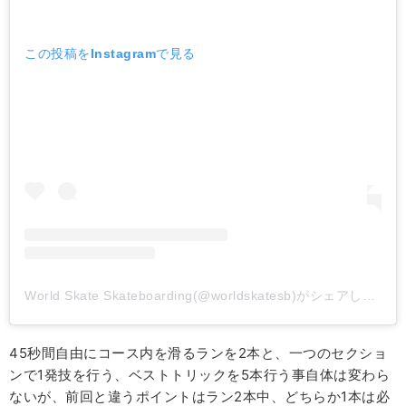
この投稿をInstagramで見る
World Skate Skateboarding(@worldskatesb)がシェアした投稿
45秒間自由にコース内を滑るランを2本と、一つのセクショ
ンで1発技を行う、ベストトリックを5本行う事自体は変わら
ないが、前回と違うポイントはラン2本中、どちらか1本は必