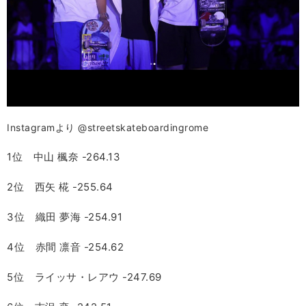
Instagramより @streetskateboardingrome
1位 中山 楓奈 -264.13
2位 西矢 椛 -255.64
3位 織田 夢海 -254.91
4位 赤間 凛音 -254.62
5位 ライッサ・レアウ -247.69