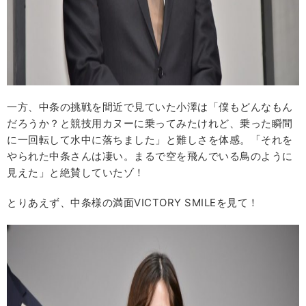
一方、中条の挑戦を間近で見ていた小澤は「僕もどんなもん
だろうか？と競技用カヌーに乗ってみたけれど、乗った瞬間
に一回転して水中に落ちました」と難しさを体感。「それを
やられた中条さんは凄い。まるで空を飛んでいる鳥のように
見えた」と絶賛していたゾ！
とりあえず、中条様の満面VICTORY SMILEを見て！