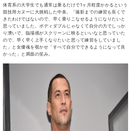
体育系の大学生でも通常は乗るだけで1ヶ月程度かかるという
競技用カヌーに大挑戦した中条。「撮影までの練習も長くで
きたわけではないので、早く乗りこなせるようになりたいと
思っていました。ボディダブルじゃなくて自分の力でしっか
り漕いで、臨場感がスクリーンに映るといいなと思っていた
ので、早く早く上手くなりたいと思って練習をしていまし
た」と女優魂を覗かせ「すべて自分でできるようになって良
かった」と満面の笑み。