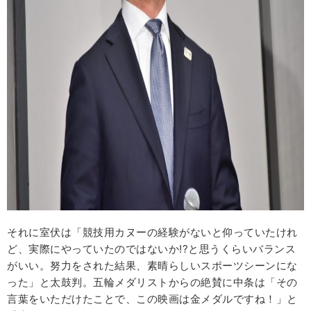
それに室伏は「競技用カヌーの経験がないと仰っていたけれ
ど、実際にやっていたのではないか!?と思うくらいバランス
がいい。努力をされた結果、素晴らしいスポーツシーンにな
った」と太鼓判。五輪メダリストからの絶賛に中条は「その
言葉をいただけたことで、この映画は金メダルですね！」と