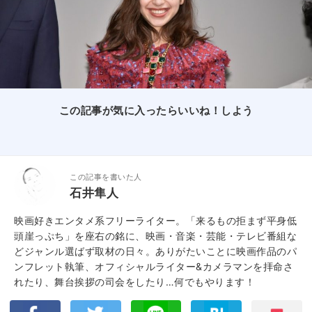
この記事が気に入ったらいいね！しよう
この記事を書いた人
石井隼人
映画好きエンタメ系フリーライター。「来るもの拒まず平身低
頭崖っぷち」を座右の銘に、映画・音楽・芸能・テレビ番組な
どジャンル選ばず取材の日々。ありがたいことに映画作品のパ
ンフレット執筆、オフィシャルライター&カメラマンを拝命さ
れたり、舞台挨拶の司会をしたり…何でもやります！