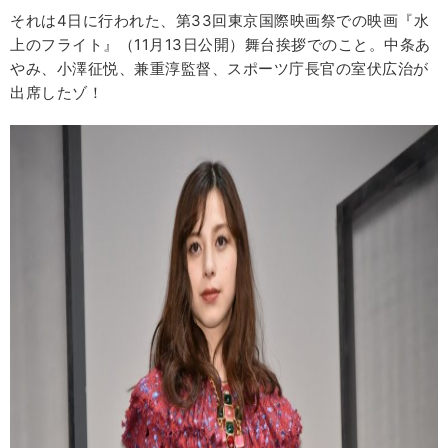
それは4日に行われた、第33回東京国際映画祭での映画『水
上のフライト』（11月13日公開）舞台挨拶でのこと。中条あ
やみ、小澤征悦、兼重淳監督、スポーツ庁長官の室伏広治が
出席したゾ！