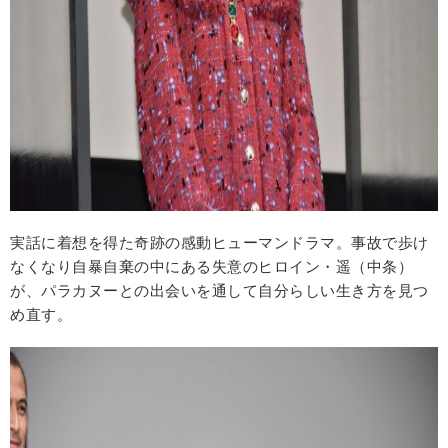
実話に着想を得た奇跡の感動ヒューマンドラマ。事故で歩け
なくなり自暴自棄の中にある失意のヒロイン・遥（中条）
が、パラカヌーとの出会いを通して自分らしい生き方を見つ
め直す。