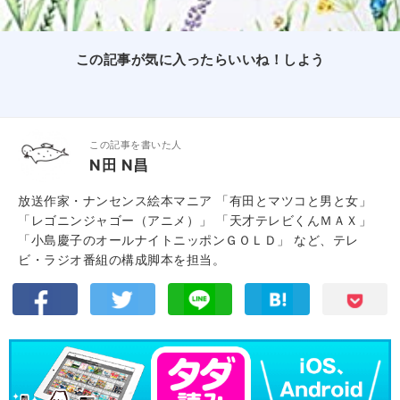
この記事が気に入ったらいいね！しよう
この記事を書いた人
N田 N昌
放送作家・ナンセンス絵本マニア 「有田とマツコと男と女」
「レゴニンジャゴー（アニメ）」 「天才テレビくんＭＡＸ」
「小島慶子のオールナイトニッポンＧＯＬＤ」 など、テレ
ビ・ラジオ番組の構成脚本を担当。