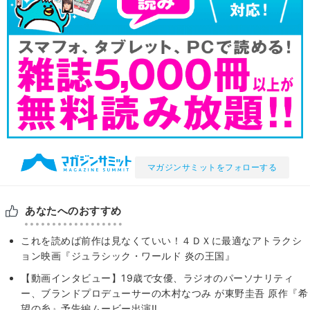
マガジンサミットをフォローする
あなたへのおすすめ
これを読めば前作は見なくていい！４ＤＸに最適なアトラクシ
ョン映画『ジュラシック・ワールド 炎の王国』
【動画インタビュー】19歳で女優、ラジオのパーソナリティ
ー、ブランドプロデューサーの木村なつみ が東野圭吾 原作『希
望の糸』予告編ムービー出演‼