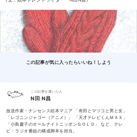
この記事が気に入ったらいいね！しよう
この記事を書いた人
N田 N昌
放送作家・ナンセンス絵本マニア 「有田とマツコと男と女」
「レゴニンジャゴー（アニメ）」 「天才テレビくんＭＡＸ」
「小島慶子のオールナイトニッポンＧＯＬＤ」 など、テレ
ビ・ラジオ番組の構成脚本を担当。