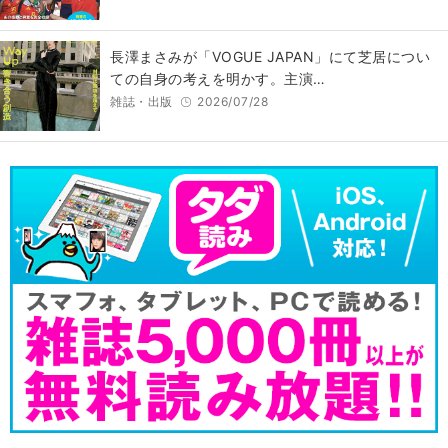
長澤まさみが「VOGUE JAPAN」にて芝居につい
ての自身の考えを明かす。主演…
雑誌・出版
2026/07/28