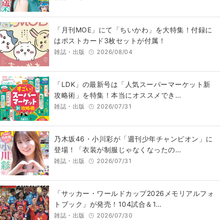
「月刊MOE」にて「ちいかわ」を大特集！付録に
はポストカード3枚セットが付属！
雑誌・出版
2026/08/04
「LDK」の最新号は「人気スーパーマーケット新
攻略術」を特集！本当にオススメでき…
雑誌・出版
2026/07/31
乃木坂46・小川彩が「週刊少年チャンピオン」に
登場！「衣装が制服じゃなくなったの…
雑誌・出版
2026/07/31
「サッカー・ワールドカップ2026メモリアルフォ
トブック」が発売！104試合＆1…
雑誌・出版
2026/07/30