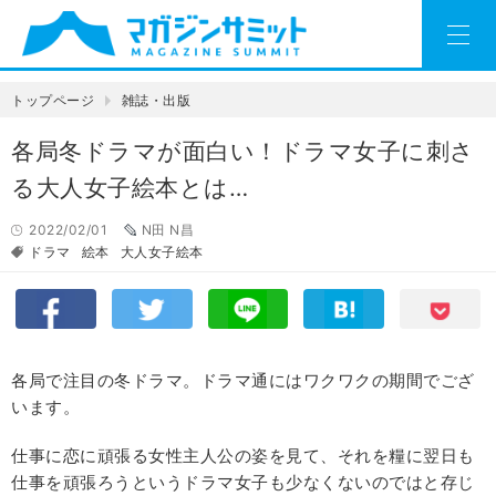
トップページ
雑誌・出版
各局冬ドラマが面白い！ドラマ女子に刺さ
る大人女子絵本とは…
2022/02/01
N田 N昌
ドラマ
絵本
大人女子絵本
各局で注目の冬ドラマ。ドラマ通にはワクワクの期間でござ
います。
仕事に恋に頑張る女性主人公の姿を見て、それを糧に翌日も
仕事を頑張ろうというドラマ女子も少なくないのではと存じ