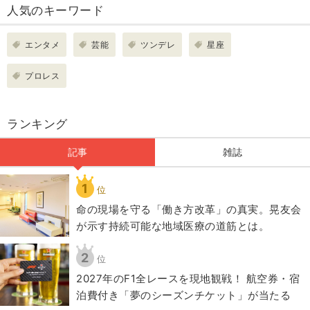
人気のキーワード
エンタメ
芸能
ツンデレ
星座
プロレス
ランキング
記事
雑誌
1
位
​命の現場を守る「働き方改革」の真実。晃友会
が示す持続可能な地域医療の道筋とは。
2
位
2027年のF1全レースを現地観戦！ 航空券・宿
泊費付き「夢のシーズンチケット」が当たる