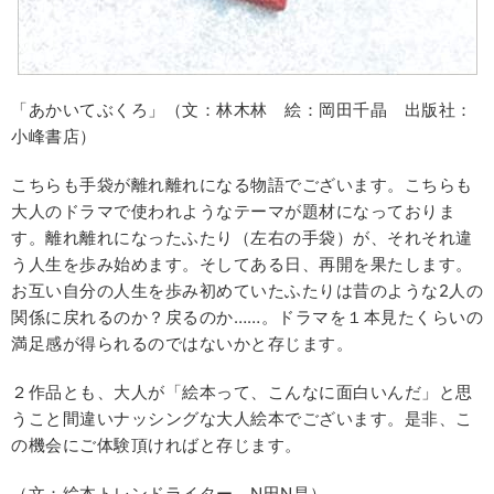
「あかいてぶくろ」（文：林木林 絵：岡田千晶 出版社：
小峰書店）
こちらも手袋が離れ離れになる物語でございます。こちらも
大人のドラマで使われようなテーマが題材になっておりま
す。離れ離れになったふたり（左右の手袋）が、それそれ違
う人生を歩み始めます。そしてある日、再開を果たします。
お互い自分の人生を歩み初めていたふたりは昔のような2人の
関係に戻れるのか？戻るのか……。ドラマを１本見たくらいの
満足感が得られるのではないかと存じます。
２作品とも、大人が「絵本って、こんなに面白いんだ」と思
うこと間違いナッシングな大人絵本でございます。是非、こ
の機会にご体験頂ければと存じます。
（文：絵本トレンドライター N田N昌）