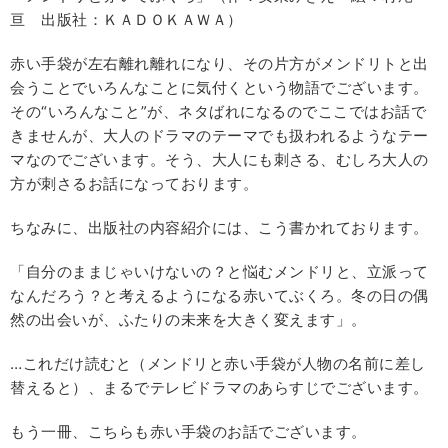
亘 出版社：ＫＡＤＯＫＡＷＡ）
赤い手袋が左右離れ離れになり、その片方がメンドリトと出
会うことでいろんなことに気付くという物語でございます。
その“いろんなこと”が、ネタばれになるのでここではお話で
きませんが、大人のドラマのテーマでも扱われるようなテー
マなのでございます。そう、大人にも刺さる、むしろ大人の
方が刺さるお話になっております。
ちなみに、出版社の内容紹介には、こう書かれております。
「自分のままじゃいけないの？と悩むメンドリと、立派って
なんだろう？と考えるようになる赤いてぶくろ。冬の日の偶
然の出会いが、ふたりの未来を大きく変えます」。
…これだけ読むと（メンドリと赤い手袋が人物の名前に差し
替えると）、まるでテレビドラマのあらすじでございます。
もう一冊、こちらも赤い手袋のお話でございます。