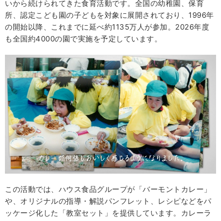
いから続けられてきた食育活動です。全国の幼稚園、保育
所、認定こども園の子どもを対象に展開されており、1996年
の開始以降、これまでに延べ約1135万人が参加。2026年度
も全国約4000の園で実施を予定しています。
この活動では、ハウス食品グループが「バーモントカレー」
や、オリジナルの指導・解説パンフレット、レシピなどをパ
ッケージ化した「教室セット」を提供しています。カレーラ