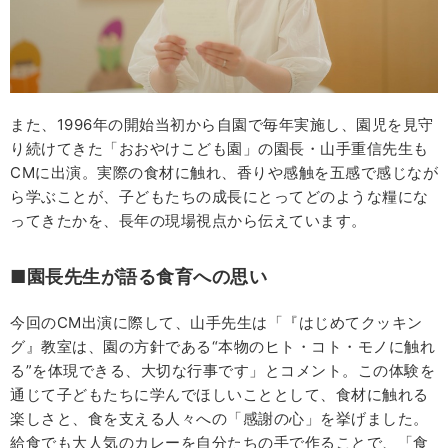
また、1996年の開始当初から自園で毎年実施し、園児を見守
り続けてきた「おおやけこども園」の園長・山手重信先生も
CMに出演。実際の食材に触れ、香りや感触を五感で感じなが
ら学ぶことが、子どもたちの成長にとってどのような糧にな
ってきたかを、長年の現場視点から伝えています。
■園長先生が語る食育への思い
今回のCM出演に際して、山手先生は「『はじめてクッキン
グ』教室は、園の方針である“本物のヒト・コト・モノに触れ
る”を体現できる、大切な行事です」とコメント。この体験を
通じて子どもたちに学んでほしいこととして、食材に触れる
楽しさと、食を支える人々への「感謝の心」を挙げました。
給食でも大人気のカレーを自分たちの手で作ることで、「食