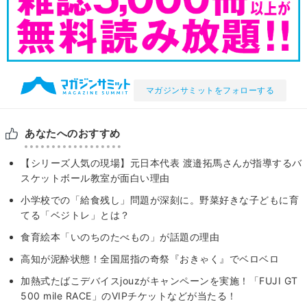
マガジンサミットをフォローする
あなたへのおすすめ
【シリーズ人気の現場】元日本代表 渡邉拓馬さんが指導するバ
スケットボール教室が面白い理由
小学校での「給食残し」問題が深刻に。野菜好きな子どもに育
てる「ベジトレ」とは？
食育絵本「いのちのたべもの」が話題の理由
高知が泥酔状態！全国屈指の奇祭『おきゃく』でベロベロ
加熱式たばこデバイスjouzがキャンペーンを実施！「FUJI GT
500 mile RACE」のVIPチケットなどが当たる！