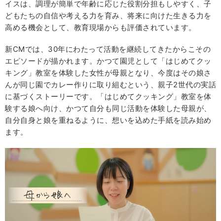
イスは、調理が簡単で年齢に応じた役割分担もしやすく、子
どもたちの自信や考える力を育み、将来に向けた生きる力を
高める機会として、教育現場からも評価されています。
新CMでは、30年にわたって活動を継続してきたからこその
エピソードが描かれます。かつて園児として「はじめてクッ
キング」教室を体験した女性が母親となり、今度はその娘さ
んが同じ園でカレー作りに取り組むという、親子2世代の実話
に基づくストーリーです。「はじめてクッキング」教室を体
験する娘へ向け、かつて自分も同じ活動を体験した母親が、
自分自身と娘を重ねるように、想いを込めた手紙を読み始め
ます。