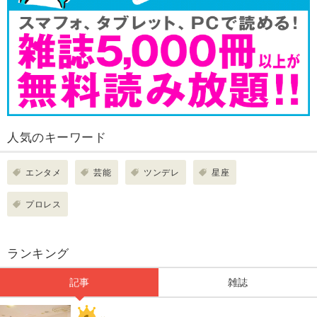
人気のキーワード
エンタメ
芸能
ツンデレ
星座
プロレス
ランキング
記事
雑誌