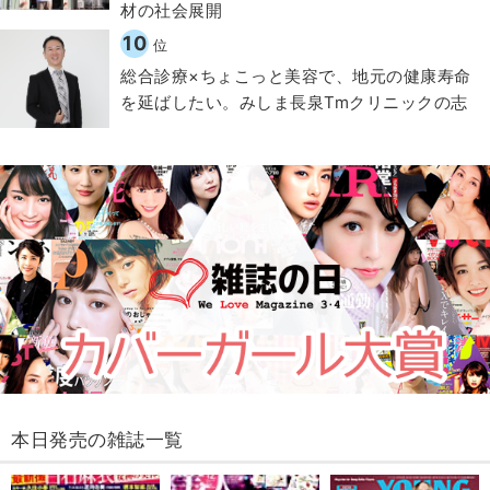
材の社会展開​
10
位
総合診療×ちょこっと美容で、地元の健康寿命
を延ばしたい。みしま長泉Tmクリニックの志
本日発売の雑誌一覧