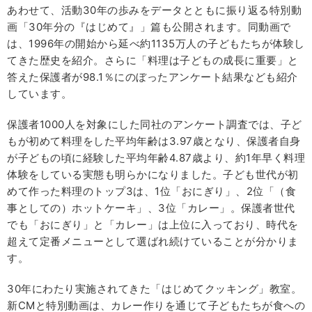
あわせて、活動30年の歩みをデータとともに振り返る特別動
画「30年分の『はじめて』」篇も公開されます。同動画で
は、1996年の開始から延べ約1135万人の子どもたちが体験し
てきた歴史を紹介。さらに「料理は子どもの成長に重要」と
答えた保護者が98.1％にのぼったアンケート結果なども紹介
しています。
保護者1000人を対象にした同社のアンケート調査では、子ど
もが初めて料理をした平均年齢は3.97歳となり、保護者自身
が子どもの頃に経験した平均年齢4.87歳より、約1年早く料理
体験をしている実態も明らかになりました。子ども世代が初
めて作った料理のトップ3は、1位「おにぎり」、2位「（食
事としての）ホットケーキ」、3位「カレー」。保護者世代
でも「おにぎり」と「カレー」は上位に入っており、時代を
超えて定番メニューとして選ばれ続けていることが分かりま
す。
30年にわたり実施されてきた「はじめてクッキング」教室。
新CMと特別動画は、カレー作りを通じて子どもたちが食への