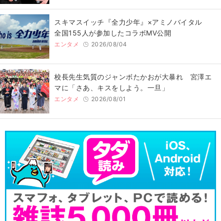
スキマスイッチ『全力少年』×アミノバイタル
全国155人が参加したコラボMV公開
エンタメ
2026/08/04
校長先生気質のジャンボたかおが大暴れ 宮澤エ
マに「さあ、キスをしよう。一旦」
エンタメ
2026/08/01