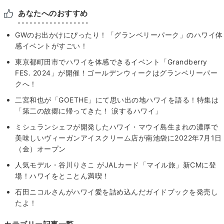
あなたへのおすすめ
GWのお出かけにぴったり！「グランベリーパーク」のハワイ体
感イベントがすごい！
東京都町田市でハワイを体感できるイベント「Grandberry
FES. 2024」が開催！ゴールデンウィークはグランベリーパー
クへ！
二宮和也が「GOETHE」にて思い出の地ハワイを語る！特集は
「第二の故郷に帰ってきた！ 涙するハワイ」
ミシュランシェフが開発したハワイ・マウイ島生まれの濃厚で
美味しいヴィーガンアイスクリーム店が南池袋に2022年7月1日
（金）オープン
人気モデル・谷川りさこ がJALカード「マイル旅」新CMに登
場！ハワイをとことん満喫！
石田ニコルさんがハワイ愛を詰め込んだガイドブックを発売し
たよ！