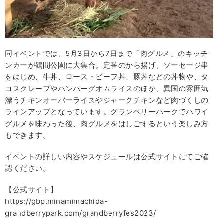
同イベントでは、5月3日から7日まで「肉グルメ」のキッチ
ンカーが鶴間公園に大集合。定番のから揚げ、ソーセージ串
をはじめ、牛丼、ローストビーフ丼、豚丼などの丼物や、タ
コスクレープやハンバーグオムライスのほか、異国の雰囲気
漂うチキンオーバーライスやジャークチキンなど肉づくしの
ラインアップとなっています。グランベリーパークでハワイ
グルメを味わった後、肉グルメをはしごするという楽しみ方
もできます。
イベントの詳しい内容やスケジュールは公式サイトにてご確
認ください。
【公式サイト】
https://gbp.minamimachida-
grandberrypark.com/grandberryfes2023/