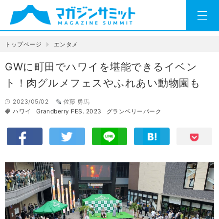
トップページ
エンタメ
GWに町田でハワイを堪能できるイベン
ト！肉グルメフェスやふれあい動物園も
2023/05/02
佐藤 勇馬
ハワイ
Grandberry FES. 2023
グランベリーパーク