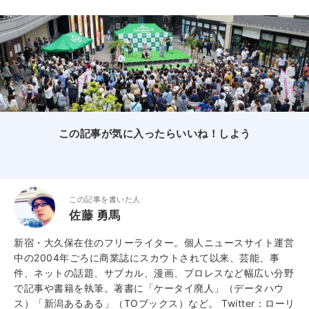
この記事が気に入ったらいいね！しよう
この記事を書いた人
佐藤 勇馬
新宿・大久保在住のフリーライター。個人ニュースサイト運営
中の2004年ごろに商業誌にスカウトされて以来、芸能、事
件、ネットの話題、サブカル、漫画、プロレスなど幅広い分野
で記事や書籍を執筆。著書に「ケータイ廃人」（データハウ
ス）「新潟あるある」（TOブックス）など。
Twitter：ローリ