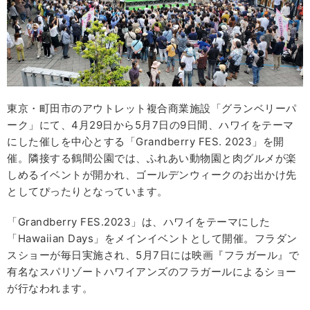
東京・町田市のアウトレット複合商業施設「グランベリーパ
ーク」にて、4月29日から5月7日の9日間、ハワイをテーマ
にした催しを中心とする「Grandberry FES. 2023」を開
催。隣接する鶴間公園では、ふれあい動物園と肉グルメが楽
しめるイベントが開かれ、ゴールデンウィークのお出かけ先
としてぴったりとなっています。
「Grandberry FES.2023」は、ハワイをテーマにした
「Hawaiian Days」をメインイベントとして開催。フラダン
スショーが毎日実施され、5月7日には映画『フラガール』で
有名なスパリゾートハワイアンズのフラガールによるショー
が行なわれます。