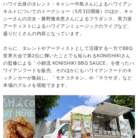
ハワイ出身のタレント・キャシー中島さんによるハワイアン
キルトについてのトークショー（5月3日開催）のほか、キャ
シーさんの次女・勝野雅奈恵さんによるフラダンス、実力派
アーティストによるハワイアンミュージックのライブなど、
盛りだくさんの内容となっています。
さらに、タレントやアーティストとして活躍する一方でBBQ
世界大会で第2位に輝いたことでも知られるKONISHIKIさん
の監修による「小錦流 KONISHIKI BBQ SAUCE」を使ったハ
ワイアンフードを販売。そのほかにもハワイアンフードのキ
ッチンカーが集結し、「モチコチキン」や「マラサダ」など
本場のグルメを堪能できます。