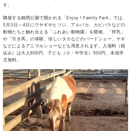
す。
隣接する鶴間公園で開かれる「Enjoy！Family Park」では、
5月3日～4日にウサギやヒツジ、アルパカ、カピバラなどの
動物たちと触れ合える「ふれあい動物園」を開催。「搾乳」
や「引き馬」の体験、珍しいタカなどのバードショー、ヤギ
などによるアニマルショーなども用意されます。入場料（税
込み）は大人800円、子ども（小・中学生）500円、未就学
児無料。