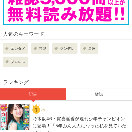
人気のキーワード
エンタメ
芸能
ツンデレ
星座
プロレス
ランキング
記事
雑誌
1
位
乃木坂46・賀喜遥香が週刊少年チャンピオン
に登場！「5年ぶん大人になった私を見ていた