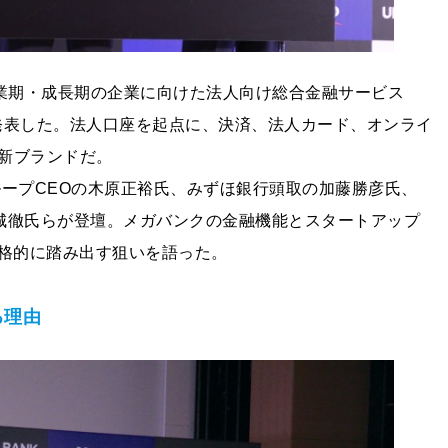
は、創業期・成長期の企業に向けた法人向け総合金融サービス
供開始を発表した。法人口座を起点に、決済、法人カード、オンライ
新ブランドだ。
ループCEOの木原正裕氏、みずほ銀行頭取の加藤勝彦氏、
宮城徹氏らが登壇。メガバンクの金融機能とスタートアップ
本格的に踏み出す狙いを語った。
る理由