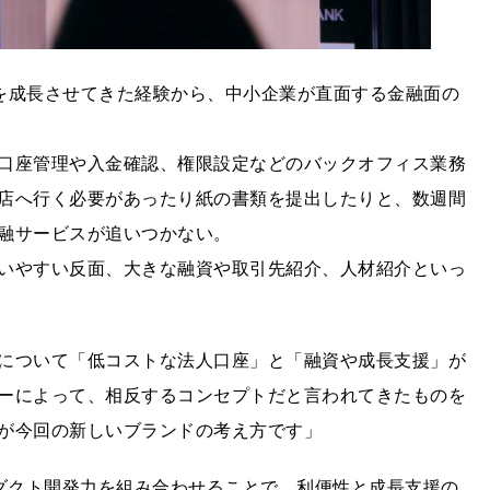
業を成長させてきた経験から、中小企業が直面する金融面の
口座管理や入金確認、権限設定などのバックオフィス業務
店へ行く必要があったり紙の書類を提出したりと、数週間
融サービスが追いつかない。
いやすい反面、大きな融資や取引先紹介、人材紹介といっ
について「低コストな法人口座」と「融資や成長支援」が
ーによって、相反するコンセプトだと言われてきたものを
が今回の新しいブランドの考え方です」
プロダクト開発力を組み合わせることで、利便性と成長支援の