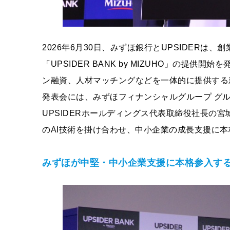
2026年6月30日、みずほ銀行とUPSIDER
「UPSIDER BANK by MIZUHO」の提
ン融資、人材マッチングなどを一体的に提供する
発表会には、みずほフィナンシャルグループ グ
UPSIDERホールディングス代表取締役社長の
のAI技術を掛け合わせ、中小企業の成長支援に
みずほが中堅・中小企業支援に本格参入す