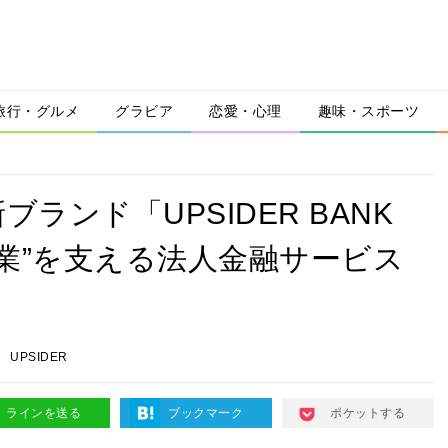
旅行・グルメ
グラビア
恋愛・心理
趣味・スポーツ
ブランド「UPSIDER BANK
む企業”を支える法人金融サービス
UPSIDER
ラインを送る
ブックマーク
ポケットする