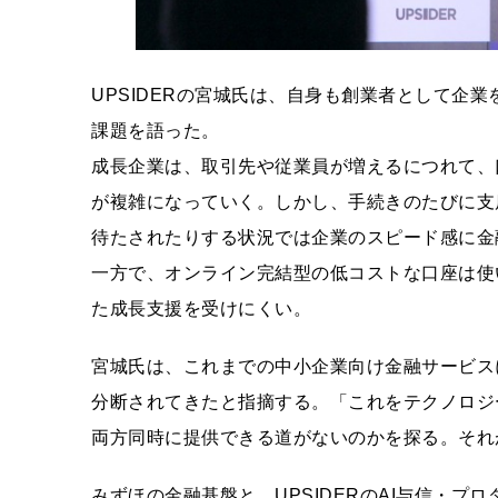
UPSIDERの宮城氏は、自身も創業者として企
課題を語った。
成長企業は、取引先や従業員が増えるにつれて、
が複雑になっていく。しかし、手続きのたびに支
待たされたりする状況では企業のスピード感に金
一方で、オンライン完結型の低コストな口座は使
た成長支援を受けにくい。
宮城氏は、これまでの中小企業向け金融サービス
分断されてきたと指摘する。「これをテクノロジ
両方同時に提供できる道がないのかを探る。それ
みずほの金融基盤と、UPSIDERのAI与信・