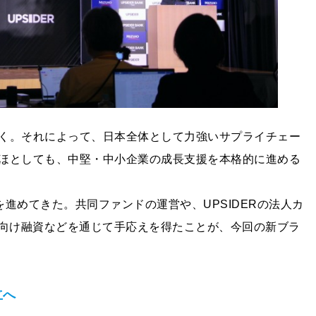
く。それによって、日本全体として力強いサプライチェー
ほとしても、中堅・中小企業の成長支援を本格的に進める
を進めてきた。共同ファンドの運営や、UPSIDERの法人カ
プ向け融資などを通じて手応えを得たことが、今回の新ブラ
立へ