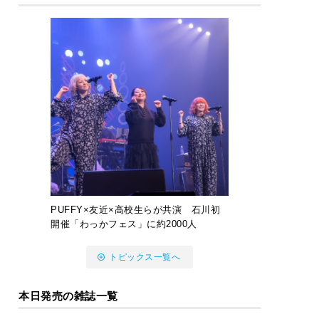
PUFFY×友近×高校生らが共演 石川初
開催「わっかフェス」に約2000人
トピックス一覧へ
本日発売の雑誌一覧